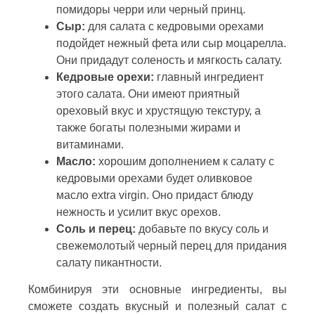
помидоры черри или черный принц.
Сыр:
для салата с кедровыми орехами
подойдет нежный фета или сыр моцарелла.
Они придадут соленость и мягкость салату.
Кедровые орехи:
главный ингредиент
этого салата. Они имеют приятный
ореховый вкус и хрустящую текстуру, а
также богаты полезными жирами и
витаминами.
Масло:
хорошим дополнением к салату с
кедровыми орехами будет оливковое
масло extra virgin. Оно придаст блюду
нежность и усилит вкус орехов.
Соль и перец:
добавьте по вкусу соль и
свежемолотый черный перец для придания
салату пикантности.
Комбинируя эти основные ингредиенты, вы
сможете создать вкусный и полезный салат с