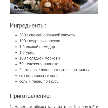
Ингредиенты:
300 г свежей облачной капусты
100 г кедровых орехов
1 большой помидор
1 огурец
100 г сладкой моркови
50 г свежего шпината
2 столовые ложки растительного масла
сок половины лимона
соль и перец по вкусу
Приготовление:
1. Нарежьте облака капусты тонкой соломкой и