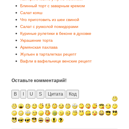
Блинный торт с заварным кремом
Салат кояш
Что приготовить из шеи свиной
Салат с рукколой помидорами
Куриные рулетики в беконе в духовке
Украшение торта
Армянская пахлава
Жульен в тарталетках рецепт
Вафли в вафельнице венские рецепт
Оставьте комментарий!
B
I
U
S
Цитата
Код