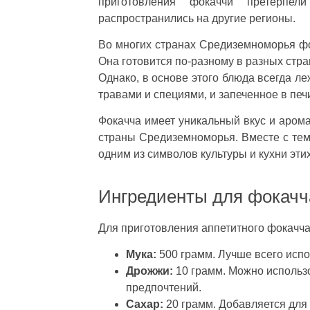
приготовления фокаччи претерпе
распространились на другие регионы.
Во многих странах Средиземноморья фо
Она готовится по-разному в разных стра
Однако, в основе этого блюда всегда л
травами и специями, и запеченное в печ
Фокачча имеет уникальный вкус и арома
страны Средиземноморья. Вместе с тем,
одним из символов культуры и кухни этих
Ингредиенты для фокачч
Для приготовления аппетитного фокачч
Мука:
500 грамм. Лучше всего исп
Дрожжи:
10 грамм. Можно использо
предпочтений.
Сахар:
20 грамм. Добавляется для