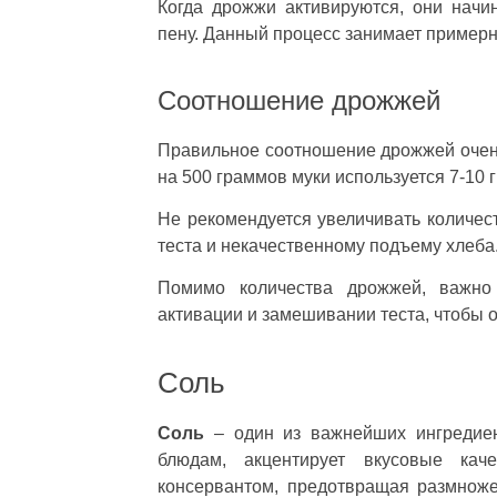
Когда дрожжи активируются, они нач
пену. Данный процесс занимает примерно
Соотношение дрожжей
Правильное соотношение дрожжей очен
на 500 граммов муки используется 7-10
Не рекомендуется увеличивать количест
теста и некачественному подъему хлеба
Помимо количества дрожжей, важно
активации и замешивании теста, чтобы 
Соль
Соль
– один из важнейших ингредиен
блюдам, акцентирует вкусовые кач
консервантом, предотвращая размнож