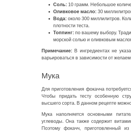
Соль:
10 грамм. Небольшое количе
Оливковое масло:
30 миллилитров
Вода:
около 300 миллилитров. Кол
плотности теста.
Топпинг:
по вашему выбору. Тради
морской солью и оливковым масло
Примечание:
В ингредиентах не указа
варьироваться в зависимости от желаем
Мука
Для приготовления фокачча потребуется
Чтобы придать тесту особенную стру
высшего сорта. В данном рецепте можн
Мука наполняется основными питате
углеводы. Она также содержит витами
Поэтому фокачч, приготовленный из