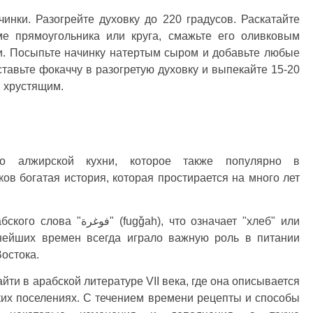
инки. Разогрейте духовку до 220 градусов. Раскатайте
ме прямоугольника или круга, смажьте его оливковым
. Посыпьте начинку натертым сыром и добавьте любые
тавьте фокаччу в разогретую духовку и выпекайте 15-20
и хрустящим.
о алжирской кухни, которое также популярно в
ков богатая история, которая простирается на много лет
, что означает "хлеб" или
внейших времен всегда играло важную роль в питании
остока.
ти в арабской литературе VII века, где она описывается
ких поселениях. С течением времени рецепты и способы