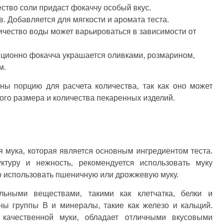
ство соли придаст фокаччу особый вкус.
. Добавляется для мягкости и аромата теста.
ичество воды может варьироваться в зависимости от
ционно фокачча украшается оливками, розмарином,
м.
ны порцию для расчета количества, так как оно может
ого размера и количества пекаренных изделий.
 мука, которая является основным ингредиентом теста.
ктуру и нежность, рекомендуется использовать муку
о использовать пшеничную или дрожжевую муку.
льными веществами, такими как клетчатка, белки и
ны группы В и минералы, такие как железо и кальций.
 качественной муки, обладает отличными вкусовыми