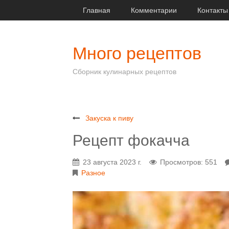
Главная
Комментарии
Контакты
Много рецептов
Сборник кулинарных рецептов
Закуска к пиву
Рецепт фокачча
23 августа 2023 г.
Просмотров: 551
Разное