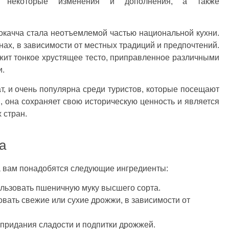
ли некоторые изменения и дополнения, а также
качча стала неотъемлемой частью национальной кухни.
нах, в зависимости от местных традиций и предпочтений.
ежит тонкое хрустящее тесто, приправленное различными
и.
т, и очень популярна среди туристов, которые посещают
 она сохраняет свою историческую ценность и является
 стран.
а
а вам понадобятся следующие ингредиенты:
ользовать пшеничную муку высшего сорта.
вать свежие или сухие дрожжи, в зависимости от
 придания сладости и подпитки дрожжей.