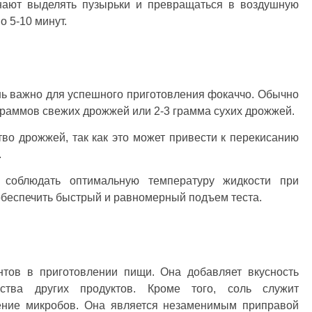
инают выделять пузырьки и превращаться в воздушную
 5-10 минут.
ь важно для успешного приготовления фокаччо. Обычно
 граммов свежих дрожжей или 2-3 грамма сухих дрожжей.
во дрожжей, так как это может привести к перекисанию
.
 соблюдать оптимальную температуру жидкости при
обеспечить быстрый и равномерный подъем теста.
тов в приготовлении пищи. Она добавляет вкусность
ества других продуктов. Кроме того, соль служит
ение микробов. Она является незаменимым приправой