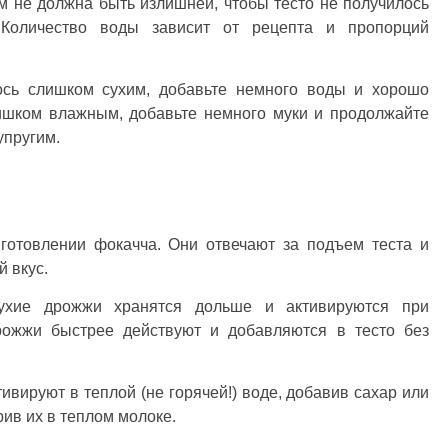
том не должна быть излишней, чтобы тесто не получилось
Количество воды зависит от рецепта и пропорций
лось слишком сухим, добавьте немного воды и хорошо
ишком влажным, добавьте немного муки и продолжайте
упругим.
готовлении фокачча. Они отвечают за подъем теста и
 вкус.
хие дрожжи хранятся дольше и активируются при
рожжи быстрее действуют и добавляются в тесто без
вируют в теплой (не горячей!) воде, добавив сахар или
ив их в теплом молоке.