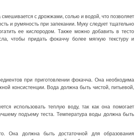
 смешивается с дрожжами, солью и водой, что позволяет
ость и румяность при запекании. Муку следует тщательно
огатить ее кислородом. Также можно добавить в тесто
сла, чтобы придать фокаччу более мягкую текстуру и
редиентов при приготовлении фокачча. Она необходима
жной консистенции. Вода должна быть чистой, питьевой,
ется использовать теплую воду, так как она помогает
лучшему подъему теста. Температура воды должна быть
то. Она должна быть достаточной для образования