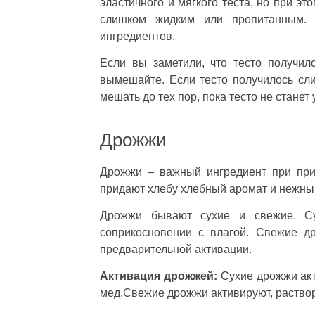
эластичного и мягкого теста, но при э
слишком жидким или пропитанным. 
ингредиентов.
Если вы заметили, что тесто получи
вымешайте. Если тесто получилось сл
мешать до тех пор, пока тесто не станет 
Дрожжи
Дрожжи – важный ингредиент при при
придают хлебу хлебный аромат и нежный
Дрожжи бывают сухие и свежие. Су
соприкосновении с влагой. Свежие д
предварительной активации.
Активация дрожжей:
Сухие дрожжи акти
мед.Свежие дрожжи активируют, раствор