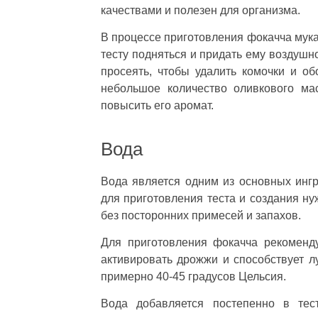
качествами и полезен для организма.
В процессе приготовления фокачча мука
тесту подняться и придать ему воздушн
просеять, чтобы удалить комочки и об
небольшое количество оливкового ма
повысить его аромат.
Вода
Вода является одним из основных инг
для приготовления теста и создания ну
без посторонних примесей и запахов.
Для приготовления фокачча рекоменду
активировать дрожжи и способствует 
примерно 40-45 градусов Цельсия.
Вода добавляется постепенно в тес