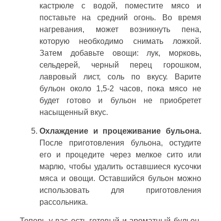
кастрюле с водой, поместите мясо и
поставьте на средний огонь. Во время
нагревания, может возникнуть пена,
которую необходимо снимать ложкой.
Затем добавьте овощи: лук, морковь,
сельдерей, черный перец горошком,
лавровый лист, соль по вкусу. Варите
бульон около 1,5-2 часов, пока мясо не
будет готово и бульон не приобретет
насыщенный вкус.
Охлаждение и процеживание бульона.
После приготовления бульона, остудите
его и процедите через мелкое сито или
марлю, чтобы удалить оставшиеся кусочки
мяса и овощи. Оставшийся бульон можно
использовать для приготовления
рассольника.
Теперь у вас есть готовый и ароматный бульон,