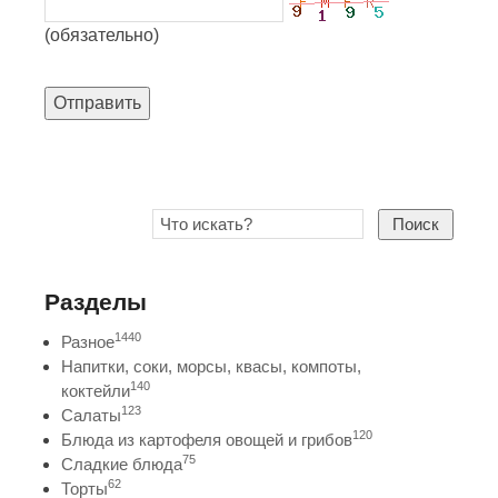
(обязательно)
Отправить
Поиск
Разделы
1440
Разное
Напитки, соки, морсы, квасы, компоты,
140
коктейли
123
Салаты
120
Блюда из картофеля овощей и грибов
75
Сладкие блюда
62
Торты