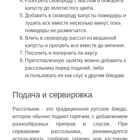
Разогреть сковороду с маслом и обжарить
капусту до золотистого цвета.
Добавить в сковороду капусты помидоры и
тушить все вместе несколько минут, пока
помидоры не размягчатся.
Влить в сковороду рассол из квашеной
капусты и прогреть все вместе до кипения.
Посолить и поперчить по вкусу.
Приготовленную залитку можно добавить к
рассольнику перед подачей, либо
использовать ее как соус к другим блюдам.
Подача и сервировка
Рассольник - это традиционное русское блюдо,
которое обычно подают горячим, с добавлением
разнообразных приправ и соусов. При
сервировке рассольника, рекомендуется
использовать глубокую тарелку или кастрюлю