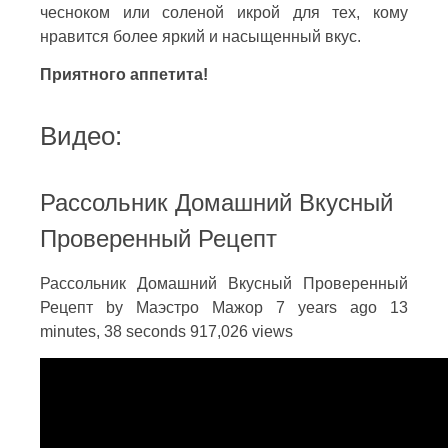
чесноком или соленой икрой для тех, кому
нравится более яркий и насыщенный вкус.
Приятного аппетита!
Видео:
Рассольник Домашний Вкусный
Проверенный Рецепт
Рассольник Домашний Вкусный Проверенный
Рецепт by Маэстро Мажор 7 years ago 13
minutes, 38 seconds 917,026 views