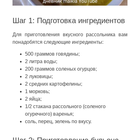
Шаг 1: Подготовка ингредиентов
Для приготовления вкусного рассольника вам
понадобятся следующие ингредиенты:
500 граммов говядины;
2 литра воды;
200 граммов соленых огурцов;
2 луковицы;
2 средних картофелины;
1 морковь;
2 яйца;
1/2 стакана рассольного (соленого
огуречного) варенья;
соль, перец, зелень по вкусу.