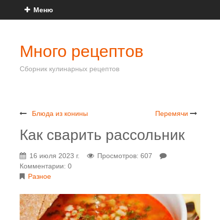
Меню
Много рецептов
Сборник кулинарных рецептов
Блюда из конины
Перемячи
Как сварить рассольник
16 июля 2023 г.
Просмотров: 607
Комментарии: 0
Разное