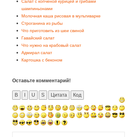
Салат с копченой курицей и грибами
шампиньонами
Молочная каша рисовая в мультиварке
Строганина из рыбы
Что приготовить из шеи свиной
Гавайский салат
Что нужно на крабовый салат
Адмирал салат
Картошка с беконом
Оставьте комментарий!
B
I
U
S
Цитата
Код