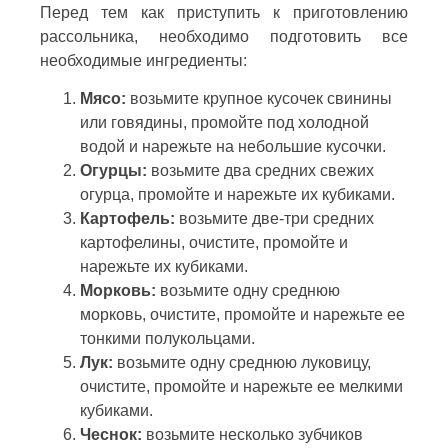
Перед тем как приступить к приготовлению
рассольника, необходимо подготовить все
необходимые ингредиенты:
Мясо:
возьмите крупное кусочек свинины
или говядины, промойте под холодной
водой и нарежьте на небольшие кусочки.
Огурцы:
возьмите два средних свежих
огурца, промойте и нарежьте их кубиками.
Картофель:
возьмите две-три средних
картофелины, очистите, промойте и
нарежьте их кубиками.
Морковь:
возьмите одну среднюю
морковь, очистите, промойте и нарежьте ее
тонкими полукольцами.
Лук:
возьмите одну среднюю луковицу,
очистите, промойте и нарежьте ее мелкими
кубиками.
Чеснок:
возьмите несколько зубчиков