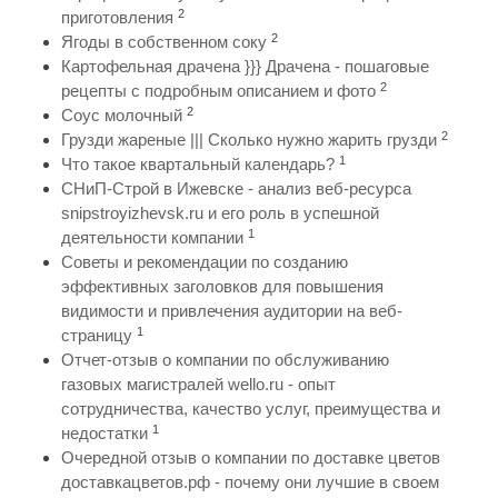
2
приготовления
2
Ягоды в собственном соку
Картофельная драчена }}} Драчена - пошаговые
2
рецепты с подробным описанием и фото
2
Соус молочный
2
Грузди жареные ||| Сколько нужно жарить грузди
1
Что такое квартальный календарь?
СНиП-Строй в Ижевске - анализ веб-ресурса
snipstroyizhevsk.ru и его роль в успешной
1
деятельности компании
Советы и рекомендации по созданию
эффективных заголовков для повышения
видимости и привлечения аудитории на веб-
1
страницу
Отчет-отзыв о компании по обслуживанию
газовых магистралей wello.ru - опыт
сотрудничества, качество услуг, преимущества и
1
недостатки
Очередной отзыв о компании по доставке цветов
доставкацветов.рф - почему они лучшие в своем