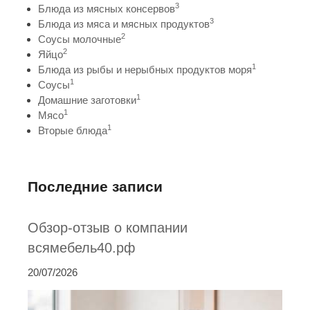
3
Блюда из мясных консервов
3
Блюда из мяса и мясных продуктов
2
Соусы молочные
2
Яйцо
1
Блюда из рыбы и нерыбных продуктов моря
1
Соусы
1
Домашние заготовки
1
Мясо
1
Вторые блюда
Последние записи
Обзор-отзыв о компании
всямебель40.рф
20/07/2026