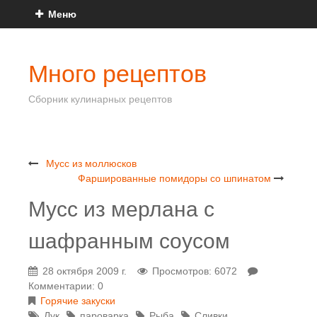
Меню
Много рецептов
Сборник кулинарных рецептов
Мусс из моллюсков
Фаршированные помидоры со шпинатом
Мусс из мерлана с
шафранным соусом
28 октября 2009 г.
Просмотров: 6072
Комментарии: 0
Горячие закуски
Лук
пароварка
Рыба
Сливки