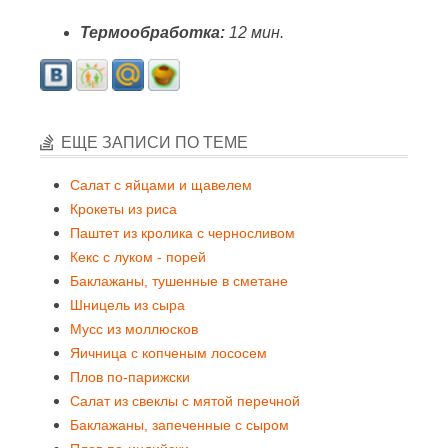
Термообработка:
12 мин.
ЕЩЕ ЗАПИСИ ПО ТЕМЕ
Салат с яйцами и щавелем
Крокеты из риса
Паштет из кролика с черносливом
Кекс с луком - порей
Баклажаны, тушенные в сметане
Шницель из сыра
Мусс из моллюсков
Яичница с копченым лососем
Плов по-парижски
Салат из свеклы с мятой перечной
Баклажаны, запеченные с сыром