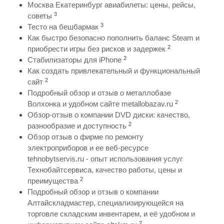
Москва Екатеринбург авиабилеты: цены, рейсы,
3
советы
3
Тесто на бешбармак
Как быстро безопасно пополнить баланс Steam и
2
приобрести игры без рисков и задержек
2
Стабилизаторы для iPhone
Как создать привлекательный и функциональный
2
сайт
Подробный обзор и отзыв о металлобазе
2
Волхонка и удобном сайте metallobazav.ru
Обзор-отзыв о компании DVD диски: качество,
2
разнообразие и доступность
Обзор отзыв о фирме по ремонту
электроприборов и ее веб-ресурсе
tehnobytservis.ru - опыт использования услуг
Технобайтсервиса, качество работы, цены и
2
преимущества
Подробный обзор и отзыв о компании
Алтайскладмастер, специализирующейся на
торговле складским инвентарем, и её удобном и
2