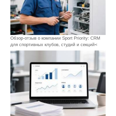
Обзор-отзыв о компании Sport Priority: CRM
для спортивных клубов, студий и секций<