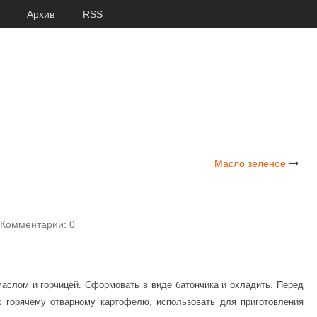
Архив
RSS
Масло зеленое
Комментарии: 0
маслом и горчицей. Сформовать в виде батончика и охладить. Перед
к горячему отварному картофелю, использовать для приготовления