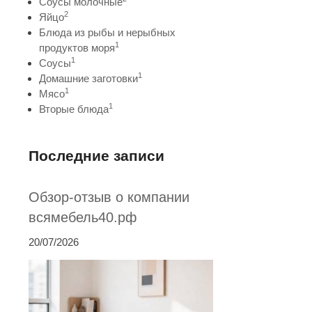
Соусы молочные
2
Яйцо
Блюда из рыбы и нерыбных
1
продуктов моря
1
Соусы
1
Домашние заготовки
1
Мясо
1
Вторые блюда
Последние записи
Обзор-отзыв о компании
всямебель40.рф
20/07/2026