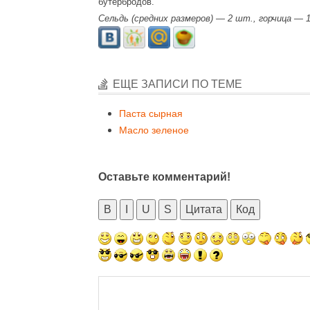
бутербродов.
Сельдь (средних размеров) — 2 шт., горчица — 1
ЕЩЕ ЗАПИСИ ПО ТЕМЕ
Паста сырная
Масло зеленое
Оставьте комментарий!
B
I
U
S
Цитата
Код