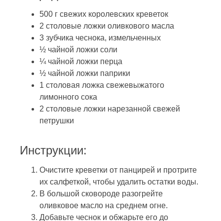
500 г свежих королевских креветок
2 столовые ложки оливкового масла
3 зубчика чеснока, измельченных
½ чайной ложки соли
¼ чайной ложки перца
½ чайной ложки паприки
1 столовая ложка свежевыжатого
лимонного сока
2 столовые ложки нарезанной свежей
петрушки
Инструкции:
Очистите креветки от панцирей и протрите
их салфеткой, чтобы удалить остатки воды.
В большой сковороде разогрейте
оливковое масло на среднем огне.
Добавьте чеснок и обжарьте его до