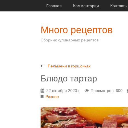
Главная
Комментарии
Контакты
Много рецептов
Сборник кулинарных рецептов
Пельмени в горшочках
Блюдо тартар
22 октября 2023 г.
Просмотров: 600
Разное