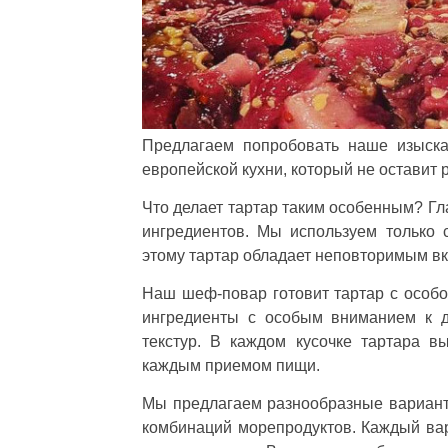
Предлагаем попробовать наше изыска
европейской кухни, который не оставит
Что делает тартар таким особенным? Гла
ингредиентов. Мы используем только 
этому тартар обладает неповторимым вк
Наш шеф-повар готовит тартар с особо
ингредиенты с особым вниманием к д
текстур. В каждом кусочке тартара в
каждым приемом пищи.
Мы предлагаем разнообразные варианты 
комбинаций морепродуктов. Каждый вар