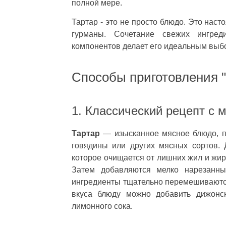
полной мере.
Тартар - это не просто блюдо. Это нас
гурманы. Сочетание свежих ингред
компонентов делает его идеальным выб
Способы приготовления "
1. Классический рецепт с 
Тартар
— изысканное мясное блюдо, п
говядины или других мясных сортов. 
которое очищается от лишних жил и жиро
Затем добавляются мелко нарезанный
ингредиенты тщательно перемешиваются
вкуса блюду можно добавить дижонс
лимонного сока.