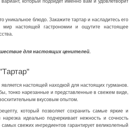
 вариант, который подойдет именно вам и удовлетворит
то уникальное блюдо. Закажите тартар и насладитесь его
в мир настоящей гастрономии и ощутите настоящее
сства.
шествие для настоящих ценителей.
"Тартар"
е является настоящей находкой для настоящих гурманов.
бы, тонко нарезанные и представленные в свежем виде,
 восхитительным вкусовым опытом.
ецепту, который позволяет сохранить самые яркие и
 нарезка идеально подчеркивает нежность и сочность
о самых свежих ингредиентов гарантирует великолепный