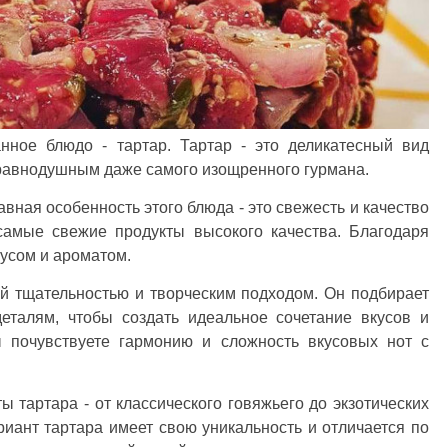
нное блюдо - тартар. Тартар - это деликатесный вид
 равнодушным даже самого изощренного гурмана.
вная особенность этого блюда - это свежесть и качество
самые свежие продукты высокого качества. Благодаря
усом и ароматом.
й тщательностью и творческим подходом. Он подбирает
еталям, чтобы создать идеальное сочетание вкусов и
ы почувствуете гармонию и сложность вкусовых нот с
тартара - от классического говяжьего до экзотических
иант тартара имеет свою уникальность и отличается по