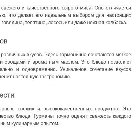
 свежего и качественного сырого мяса. Оно отличается
ью, что делает его идеальным выбором для настоящих
 говядина, телятина, лосось или даже нежная колбаска.
сов
 различных вкусов. Здесь гармонично сочетаются мягкое
ми овощами и ароматным маслом. Это блюдо позволяет
дельно и одновременно. Уникальное сочетание вкусов
 ценит настоящую гастрономию.
ести
борных, свежих и высококачественных продуктов. Это
чество блюда. Гурманы точно оценят свежесть каждого
нным кулинарным опытом.