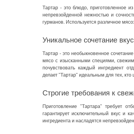
Тартар - это блюдо, приготовленное из
непревзойденной нежностью и сочност
гурманов. Используется различное мясо:
Уникальное сочетание вку
Тартар - это необыкновенное сочетание
мясо с изысканными специями, свежи
почувствовать каждый ингредиент от
делает "Тартар" идеальным для тех, кто
Строгие требования к свеж
Приготовление "Тартара" требует от
гарантирует исключительный вкус и ка
ингредиента и насладятся непревзойде