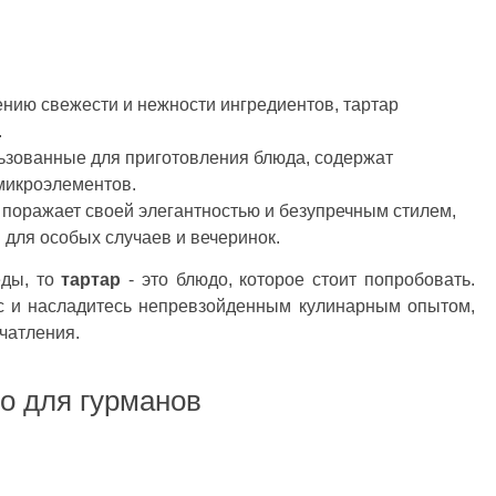
ению свежести и нежности ингредиентов, тартар
.
льзованные для приготовления блюда, содержат
микроэлементов.
а поражает своей элегантностью и безупречным стилем,
 для особых случаев и вечеринок.
еды, то
тартар
- это блюдо, которое стоит попробовать.
ус и насладитесь непревзойденным кулинарным опытом,
чатления.
о для гурманов