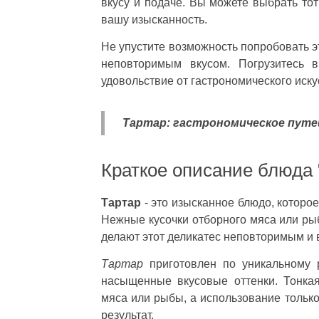
вкусу и подаче. Вы можете выбрать тот
вашу изысканность.
Не упустите возможность попробовать э
неповторимым вкусом. Погрузитесь 
удовольствие от гастрономического иску
Тартар: гастрономическое путе
Краткое описание блюда 
Тартар
- это изысканное блюдо, которо
Нежные кусочки отборного мяса или ры
делают этот деликатес неповторимым и
Тартар
приготовлен по уникальному р
насыщенные вкусовые оттенки. Тонкая
мяса или рыбы, а использование тольк
результат.