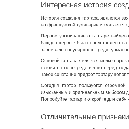
Интересная история соз
История создания тартара является за
во французской кулинарии и считается 
Первое упоминание о тартаре найдено
блюдо впервые было представлено на п
завоевало популярность среди гурманов
Основой тартара является мелко нареза
готовится непосредственно перед пода
Такое сочетание придает тартару неповт
Сегодня тартар пользуется огромной
изысканным и оригинальным выбором для
Попробуйте тартар и откройте для себя
Отличительные признак