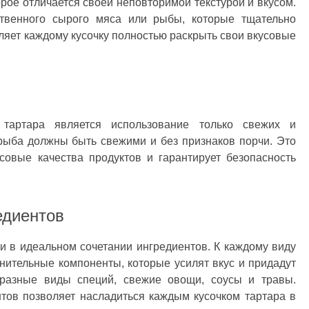
орое отличается своей неповторимой текстурой и вкусом.
ственного сырого мяса или рыбы, которые тщательно
оляет каждому кусочку полностью раскрыть свои вкусовые
 тартара является использование только свежих и
рыба должны быть свежими и без признаков порчи. Это
совые качества продуктов и гарантирует безопасность
едиентов
и в идеальном сочетании ингредиентов. К каждому виду
ительные компоненты, которые усилят вкус и придадут
 разные виды специй, свежие овощи, соусы и травы.
тов позволяет насладиться каждым кусочком тартара в