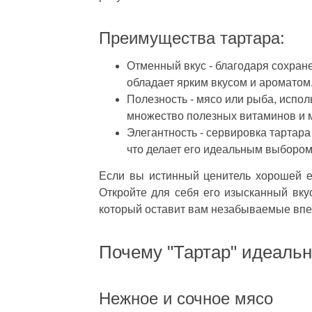
Преимущества тартара:
Отменный вкус - благодаря сохран
обладает ярким вкусом и ароматом
Полезность - мясо или рыба, испо
множество полезных витаминов и 
Элегантность - сервировка тартар
что делает его идеальным выбором
Если вы истинный ценитель хорошей 
Откройте для себя его изысканный вк
который оставит вам незабываемые впе
Почему "Тартар" идеальн
Нежное и сочное мясо