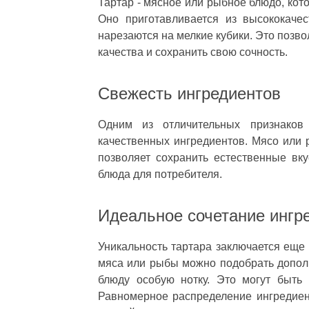
Тартар - мясное или рыбное блюдо, кот
Оно приготавливается из высококаче
нарезаются на мелкие кубики. Это позв
качества и сохранить свою сочность.
Свежесть ингредиентов
Одним из отличительных признаков
качественных ингредиентов. Мясо или 
позволяет сохранить естественные вку
блюда для потребителя.
Идеальное сочетание ингр
Уникальность тартара заключается еще 
мяса или рыбы можно подобрать дополн
блюду особую нотку. Это могут быть
Равномерное распределение ингредиен