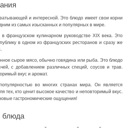
дания
хватывающей и интересной. Это блюдо имеет свои корни
одним из самых изысканных и популярных в мире.
 в французском кулинарном руководстве XIX века. Это
ублику в одном из французских ресторанов и сразу же
.
нное сырое мясо, обычно говядина или рыба. Это блюдо
чей, с добавлением различных специй, соусов и трав.
оримый вкус и аромат.
 популярностью во многих странах мира. Он является
 тех, кто ценит высокое качество и неповторимый вкус.
 новые гастрономические ощущения!
и блюда