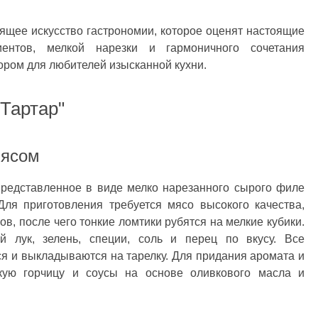
тоящее искусство гастрономии, которое оценят настоящие
иентов, мелкой нарезки и гармоничного сочетания
ором для любителей изысканной кухни.
Тартар"
мясом
редставленное в виде мелко нарезанного сырого филе
Для приготовления требуется мясо высокого качества,
в, после чего тонкие ломтики рубятся на мелкие кубики.
 лук, зелень, специи, соль и перец по вкусу. Все
 и выкладываются на тарелку. Для придания аромата и
кую горчицу и соусы на основе оливкового масла и