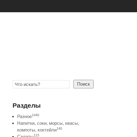
Поиск
Разделы
1440
Разное
Напитки, соки, морсы, квасы,
140
компоты, коктейли
123
Салаты