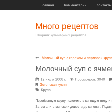
Главная
Комментарии
Контакты
Много рецептов
Сборник кулинарных рецептов
Молочный суп с горохом и перловой круп
Молочный суп с ячме
12 июля 2008 г.
Просмотров: 3040
Эстонская кухня
Крупа
Перебранную крупу положить в кипящую воду и в
Затем влить молоко и довести до кипения. Пода