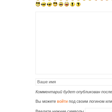
Комментарий будет опубликован после
Вы можете
войти
под своим логином ил
Введите нижние символы