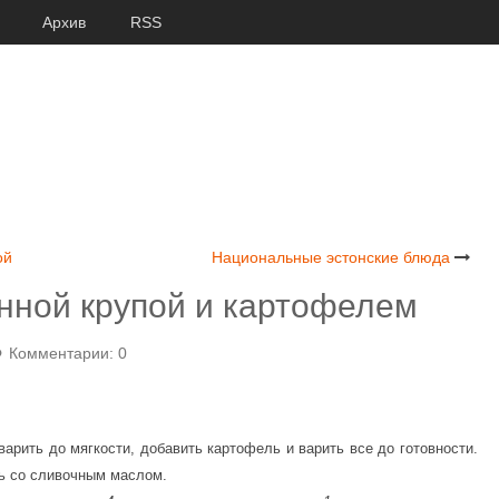
Архив
RSS
ой
Национальные эстонские блюда
нной крупой и картофелем
Комментарии: 0
арить до мягкости, добавить картофель и варить все до готовности.
ть со сливочным маслом.