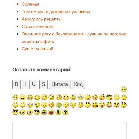
Соленья
Том ям суп в домашних условиях
Аэрогриль рецепты
Салат зеленый
Овощное рагу с баклажанами - лучшие пошаговые
рецепты с фото
Суп с тушенкой
Оставьте комментарий!
B
I
U
S
Цитата
Код