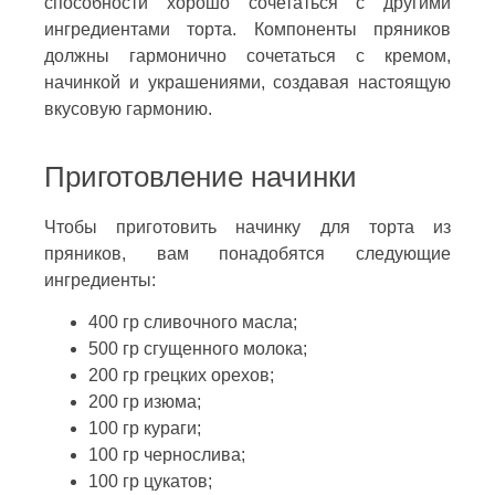
способности хорошо сочетаться с другими
ингредиентами торта. Компоненты пряников
должны гармонично сочетаться с кремом,
начинкой и украшениями, создавая настоящую
вкусовую гармонию.
Приготовление начинки
Чтобы приготовить начинку для торта из
пряников, вам понадобятся следующие
ингредиенты:
400 гр сливочного масла;
500 гр сгущенного молока;
200 гр грецких орехов;
200 гр изюма;
100 гр кураги;
100 гр чернослива;
100 гр цукатов;