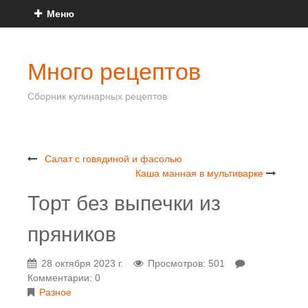
Меню
Много рецептов
Сборник кулинарных рецептов
Салат с говядиной и фасолью
Каша манная в мультиварке
Торт без выпечки из
пряников
28 октября 2023 г.
Просмотров: 501
Комментарии: 0
Разное