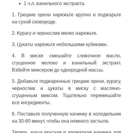
1 ч.л. ванильного экстракта.
1. Грецкие орехи нарежьте крупно и поджарьте
на сухой сковороде.
2. Курагу и чернослив мелко нарежьте.
3. Цукаты нарежьте небольшими кубиками.
4. В миске смешайте сливочное масло,
сгущенное молоко и ванильный экстракт.
Взбейте миксером до однородной массы.
5. Добавьте поджаренные грецкие орехи, курагу,
чернослив и цукаты в миску с масляно-
сгущенным миксом. Тщательно перемешайте
все ингредиенты.
6. Поставьте полученную начинку в холодильник
на 30-60 минут, чтобы она немного застыла.
Теперь, ваша вкусная и ароматная начинка для