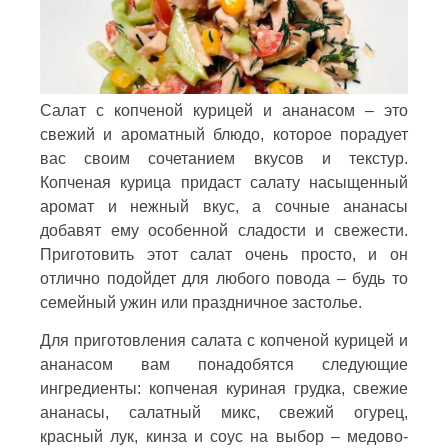
Салат с копченой курицей и ананасом – это
свежий и ароматный блюдо, которое порадует
вас своим сочетанием вкусов и текстур.
Копченая курица придаст салату насыщенный
аромат и нежный вкус, а сочные ананасы
добавят ему особенной сладости и свежести.
Приготовить этот салат очень просто, и он
отлично подойдет для любого повода – будь то
семейный ужин или праздничное застолье.
Для приготовления салата с копченой курицей и
ананасом вам понадобятся следующие
ингредиенты: копченая куриная грудка, свежие
ананасы, салатный микс, свежий огурец,
красный лук, кинза и соус на выбор – медово-