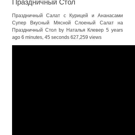
Праздничный Стол
Праздничный Салат с Курицей и Ананасами
Супер Вкусный Мясной Слоеный Салат на
Праздничный Стол by Наталья Клевер 5 years
ago 6 minutes, 45 seconds 627,259 views