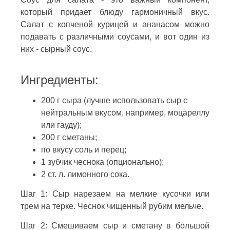
который придает блюду гармоничный вкус.
Салат с копченой курицей и ананасом можно
подавать с различными соусами, и вот один из
них - сырный соус.
Ингредиенты:
200 г сыра (лучше использовать сыр с
нейтральным вкусом, например, моцареллу
или гауду);
200 г сметаны;
по вкусу соль и перец;
1 зубчик чеснока (опционально);
2 ст. л. лимонного сока.
Шаг 1: Сыр нарезаем на мелкие кусочки или
трем на терке. Чеснок чищенный рубим мельче.
Шаг 2: Смешиваем сыр и сметану в большой