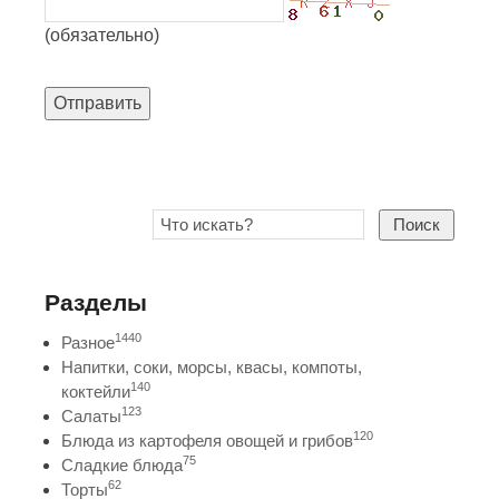
(обязательно)
Отправить
Поиск
Разделы
1440
Разное
Напитки, соки, морсы, квасы, компоты,
140
коктейли
123
Салаты
120
Блюда из картофеля овощей и грибов
75
Сладкие блюда
62
Торты