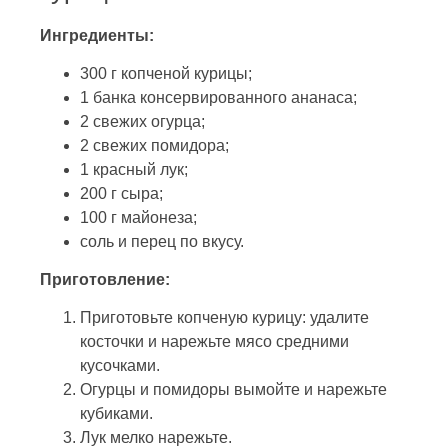
Ингредиенты:
300 г копченой курицы;
1 банка консервированного ананаса;
2 свежих огурца;
2 свежих помидора;
1 красный лук;
200 г сыра;
100 г майонеза;
соль и перец по вкусу.
Приготовление:
Приготовьте копченую курицу: удалите
косточки и нарежьте мясо средними
кусочками.
Огурцы и помидоры вымойте и нарежьте
кубиками.
Лук мелко нарежьте.