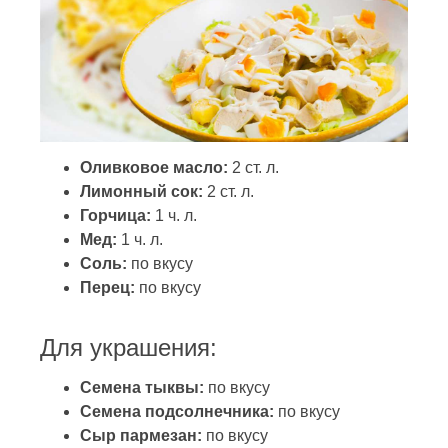
Оливковое масло:
2 ст. л.
Лимонный сок:
2 ст. л.
Горчица:
1 ч. л.
Мед:
1 ч. л.
Соль:
по вкусу
Перец:
по вкусу
Для украшения:
Семена тыквы:
по вкусу
Семена подсолнечника:
по вкусу
Сыр пармезан:
по вкусу