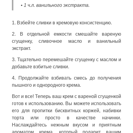
• 1 ч.л. ванильного экстракта.
1. Взбейте сливки в кремовую консистенцию.
2. В отдельной емкости смешайте вареную
сгущенку, сливочное масло и ванильный
экстракт.
3. Тщательно перемешайте сгущенку с маслом и
добавьте взбитые сливки.
4. Продолжайте взбивать смесь до получения
пышного и однородного крема.
Вот и все! Теперь ваш крем с вареной сгущенкой
готов к использованию. Вы можете использовать
его для пропитки бисквитных коржей, набивки
торта или просто в качестве начинки.
Наслаждайтесь нежным вкусом и приятным
ароматом крема, который подарит вашим