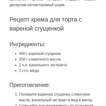
десертам неповторимый шарм.
Рецепт крема для торта с
вареной сгущенкой
Ингредиенты:
400 г вареной сгущенки
250 г сливочного масла
1 ч.л. ванильного экстракта
2 ст.л. меда
Приготовление:
Положите вареную сгущенку, сливочное
масло, ванильный экстракт и мед в миску.
Смешайте все ингредиенты до получения