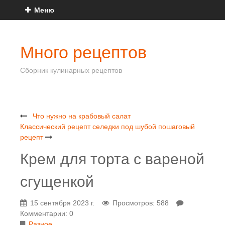
Меню
Много рецептов
Сборник кулинарных рецептов
Что нужно на крабовый салат
Классический рецепт селедки под шубой пошаговый
рецепт
Крем для торта с вареной
сгущенкой
15 сентября 2023 г.
Просмотров: 588
Комментарии: 0
Разное