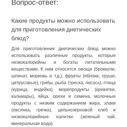
Вопрос-ответ:
Какие продукты можно использовать
для приготовления диетических
блюд?
Для приготовления диетических блюд можно
использовать различные продукты, которые
низкокалорийны и богаты питательными
веществами. К ним относятся овощи (брокколи,
шпинат, морковь и т.д.), фрукты (яблоки, груши,
цитрусовые), грибы, рыба (треска, лосось), птица
(курица, индейка), морепродукты (креветки,
кальмары), яйца, орехи и семена, молочные
продукты с низким содержанием жира, злаки
(овсянка, гречка), цельнозерновой хлеб и
низкокалорийные напитки (зеленый чай,
минеральная вода).