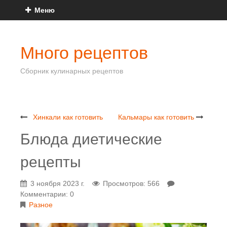
Меню
Много рецептов
Сборник кулинарных рецептов
Хинкали как готовить
Кальмары как готовить
Блюда диетические
рецепты
3 ноября 2023 г.
Просмотров: 566
Комментарии: 0
Разное