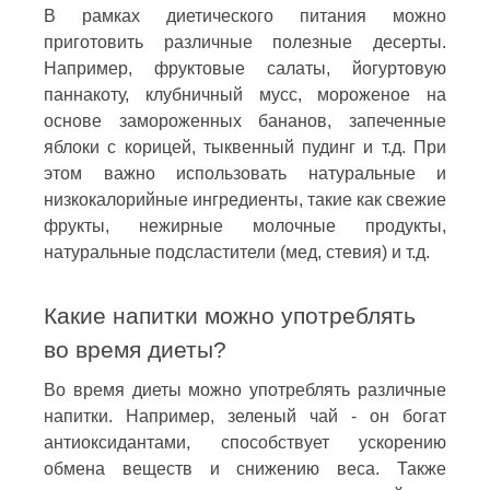
В рамках диетического питания можно
приготовить различные полезные десерты.
Например, фруктовые салаты, йогуртовую
паннакоту, клубничный мусс, мороженое на
основе замороженных бананов, запеченные
яблоки с корицей, тыквенный пудинг и т.д. При
этом важно использовать натуральные и
низкокалорийные ингредиенты, такие как свежие
фрукты, нежирные молочные продукты,
натуральные подсластители (мед, стевия) и т.д.
Какие напитки можно употреблять
во время диеты?
Во время диеты можно употреблять различные
напитки. Например, зеленый чай - он богат
антиоксидантами, способствует ускорению
обмена веществ и снижению веса. Также