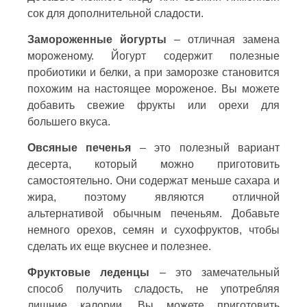
сок для дополнительной сладости.
Замороженные йогурты
– отличная замена
мороженому. Йогурт содержит полезные
пробиотики и белки, а при заморозке становится
похожим на настоящее мороженое. Вы можете
добавить свежие фрукты или орехи для
большего вкуса.
Овсяные печенья
– это полезный вариант
десерта, который можно приготовить
самостоятельно. Они содержат меньше сахара и
жира, поэтому являются отличной
альтернативой обычным печеньям. Добавьте
немного орехов, семян и сухофруктов, чтобы
сделать их еще вкуснее и полезнее.
Фруктовые леденцы
– это замечательный
способ получить сладость, не употребляя
лишние калории. Вы можете приготовить