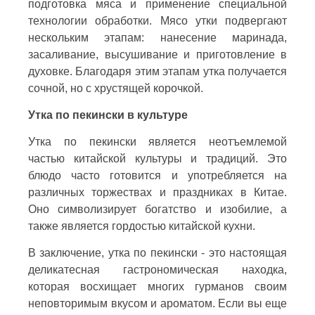
подготовка мяса и применение специальной
технологии обработки. Мясо утки подвергают
нескольким этапам: нанесение маринада,
засаливание, высушивание и приготовление в
духовке. Благодаря этим этапам утка получается
сочной, но с хрустящей корочкой.
Утка по пекински в культуре
Утка по пекински является неотъемлемой
частью китайской культуры и традиций. Это
блюдо часто готовится и употребляется на
различных торжествах и праздниках в Китае.
Оно символизирует богатство и изобилие, а
также является гордостью китайской кухни.
В заключение, утка по пекински - это настоящая
деликатесная гастрономическая находка,
которая восхищает многих гурманов своим
неповторимым вкусом и ароматом. Если вы еще