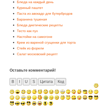
Блюда на каждый день
Куриный паштет
Паста из авокадо для бутербродов
Баранина тушеная
Блюда диетические рецепты
Тесто как пух
Настойки на самогоне
Крем из вареной сгущенки для торта
Стейк из форели
Салат московский рецепт
Оставьте комментарий!
B
I
U
S
Цитата
Код