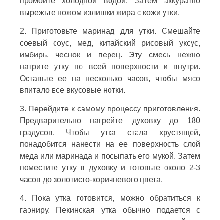
промойте холодной водой. Затем аккуратно
вырежьте ножом излишки жира с кожи утки.
2. Приготовьте маринад для утки. Смешайте
соевый соус, мед, китайский рисовый уксус,
имбирь, чеснок и перец. Эту смесь нежно
натрите утку по всей поверхности и внутри.
Оставьте ее на несколько часов, чтобы мясо
впитало все вкусовые нотки.
3. Перейдите к самому процессу приготовления.
Предварительно нагрейте духовку до 180
градусов. Чтобы утка стала хрустящей,
понадобится нанести на ее поверхность слой
меда или маринада и посыпать его мукой. Затем
поместите утку в духовку и готовьте около 2-3
часов до золотисто-коричневого цвета.
4. Пока утка готовится, можно обратиться к
гарниру. Пекинская утка обычно подается с