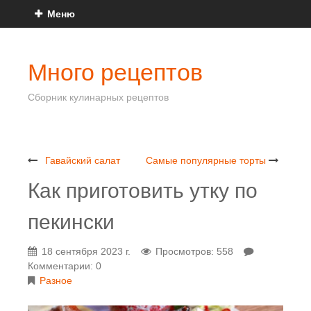
Меню
Много рецептов
Сборник кулинарных рецептов
Гавайский салат
Самые популярные торты
Как приготовить утку по
пекински
18 сентября 2023 г.
Просмотров: 558
Комментарии: 0
Разное