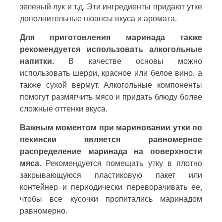
зеленый лук и т.д. Эти ингредиенты придают утке
дополнительные нюансы вкуса и аромата.
Для приготовления маринада также
рекомендуется использовать алкогольные
напитки.
В качестве основы можно
использовать шерри, красное или белое вино, а
также сухой вермут. Алкогольные компоненты
помогут размягчить мясо и придать блюду более
сложные оттенки вкуса.
Важным моментом при мариновании утки по
пекински является равномерное
распределение маринада на поверхности
мяса.
Рекомендуется помещать утку в плотно
закрывающуюся пластиковую пакет или
контейнер и периодически переворачивать ее,
чтобы все кусочки пропитались маринадом
равномерно.