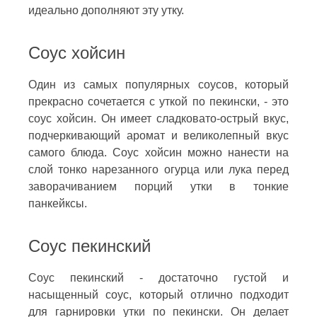
идеально дополняют эту утку.
Соус хойсин
Один из самых популярных соусов, который
прекрасно сочетается с уткой по пекински, - это
соус хойсин. Он имеет сладковато-острый вкус,
подчеркивающий аромат и великолепный вкус
самого блюда. Соус хойсин можно нанести на
слой тонко нарезанного огурца или лука перед
заворачиванием порций утки в тонкие
панкейксы.
Соус пекинский
Соус пекинский - достаточно густой и
насыщенный соус, который отлично подходит
для гарнировки утки по пекински. Он делает