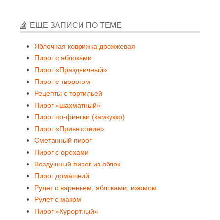
ЕЩЕ ЗАПИСИ ПО ТЕМЕ
Яблочная коврижка дрожжевая
Пирог с яблоками
Пирог «Праздничный»
Пирог с творогом
Рецепты с тортильей
Пирог «шахматный»
Пирог по-фински (камкукко)
Пирог «Приветствие»
Сметанный пирог
Пирог с орехами
Воздушный пирог из яблок
Пирог домашний
Рулет с вареньем, яблоками, изюмом
Рулет с маком
Пирог «Курортный»