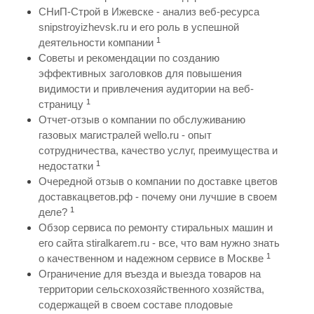
СНиП-Строй в Ижевске - анализ веб-ресурса
snipstroyizhevsk.ru и его роль в успешной
1
деятельности компании
Советы и рекомендации по созданию
эффективных заголовков для повышения
видимости и привлечения аудитории на веб-
1
страницу
Отчет-отзыв о компании по обслуживанию
газовых магистралей wello.ru - опыт
сотрудничества, качество услуг, преимущества и
1
недостатки
Очередной отзыв о компании по доставке цветов
доставкацветов.рф - почему они лучшие в своем
1
деле?
Обзор сервиса по ремонту стиральных машин и
его сайта stiralkarem.ru - все, что вам нужно знать
1
о качественном и надежном сервисе в Москве
Ограничение для въезда и выезда товаров на
территории сельскохозяйственного хозяйства,
содержащей в своем составе плодовые