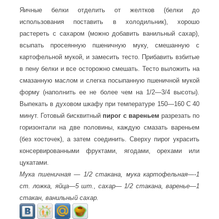
Яичные белки отделить от желтков (белки до
использования поставить в холодильник), хорошо
растереть с сахаром (можно добавить ванильный сахар),
всыпать просеянную пшеничную муку, смешанную с
картофельной мукой, и замесить тесто. Прибавить взбитые
в пену белки и все осторожно смешать. Тесто выложить на
смазанную маслом и слегка посыпанную пшеничной мукой
форму (наполнить ее не более чем на 1/2—3/4 высоты).
Выпекать в духовом шкафу при температуре 150—160 С 40
минут. Готовый бисквитный
пирог с вареньем
разрезать по
горизонтали на две половины, каждую смазать вареньем
(без косточек), а затем соединить. Сверху пирог украсить
консервированными фруктами, ягодами, орехами или
цукатами.
Мука пшеничная — 1/2 стакана, мука картофельная—-1
ст. ложка, яйца—5 шт., сахар— 1/2 стакана, варенье—1
стакан, ванильный сахар.