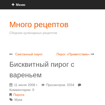
Меню
Много рецептов
Сборник кулинарных рецептов
Сметанный пирог
Пирог «Приветствие»
Бисквитный пирог с
вареньем
11 июля 2008 г.
Просмотров: 3334
Комментарии: 0
Пироги
Мука