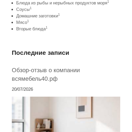
1
Блюда из рыбы и нерыбных продуктов моря
1
Соусы
1
Домашние заготовки
1
Мясо
1
Вторые блюда
Последние записи
Обзор-отзыв о компании
всямебель40.рф
20/07/2026