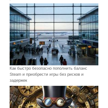
Как быстро безопасно пополнить баланс
Steam и приобрести игры без рисков и
задержек