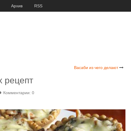
Архив
RSS
Васаби из чего делают
х рецепт
Комментарии: 0