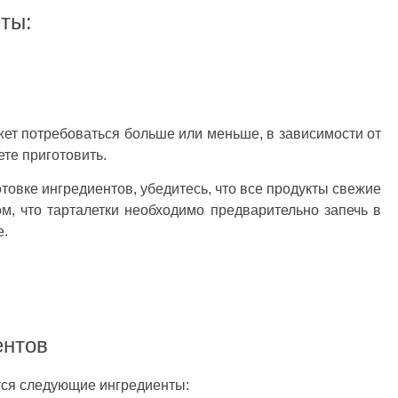
ты:
ет потребоваться больше или меньше, в зависимости от
те приготовить.
отовке ингредиентов, убедитесь, что все продукты свежие
ом, что тарталетки необходимо предварительно запечь в
е.
ентов
тся следующие ингредиенты: