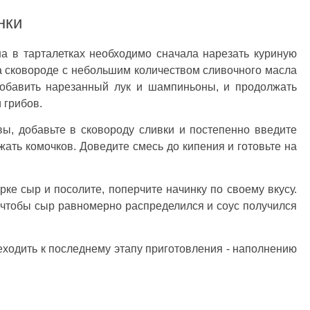
нки
а в тарталетках необходимо сначала нарезать куриную
а сковороде с небольшим количеством сливочного масла
 добавить нарезанный лук и шампиньоны, и продолжать
 грибов.
овы, добавьте в сковороду сливки и постепенно введите
жать комочков. Доведите смесь до кипения и готовьте на
рке сыр и посолите, поперчите начинку по своему вкусу.
чтобы сыр равномерно распределился и соус получился
еходить к последнему этапу приготовления - наполнению