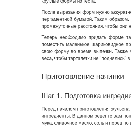
круглые формы из теста.
После вырезания форм нужно аккуратно
пергаментной бумагой. Таким образом, 
промежуточные расстояния, чтобы они н
Теперь необходимо придать форме та
поместить маленькое шариковидное пр
свою форму во время выпечки. Также м
веса, чтобы тарталетки не "поднялись" в
Приготовление начинки
Шаг 1. Подготовка ингреди
Перед началом приготовления жульена 
ингредиенты. В данном рецепте вам пона
мука, сливочное масло, соль и перец по в