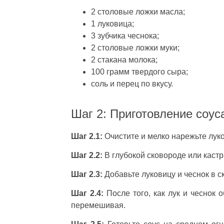
2 столовые ложки масла;
1 луковица;
3 зубчика чеснока;
2 столовые ложки муки;
2 стакана молока;
100 грамм твердого сыра;
соль и перец по вкусу.
Шаг 2: Приготовление соус
Шаг 2.1:
Очистите и мелко нарежьте луко
Шаг 2.2:
В глубокой сковороде или каст
Шаг 2.3:
Добавьте луковицу и чеснок в ск
Шаг 2.4:
После того, как лук и чеснок 
перемешивая.