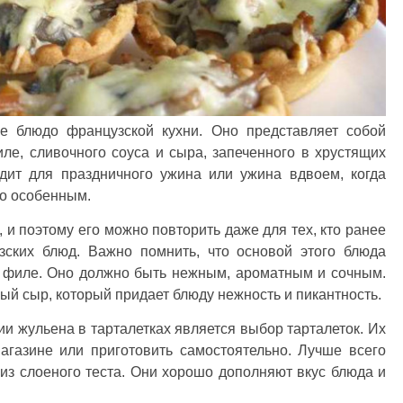
ое блюдо французской кухни. Оно представляет собой
ле, сливочного соуса и сыра, запеченного в хрустящих
одит для праздничного ужина или ужина вдвоем, когда
то особенным.
 и поэтому его можно повторить даже для тех, кто ранее
зских блюд. Важно помнить, что основой этого блюда
 филе. Оно должно быть нежным, ароматным и сочным.
ый сыр, который придает блюду нежность и пикантность.
 жульена в тарталетках является выбор тарталеток. Их
агазине или приготовить самостоятельно. Лучше всего
из слоеного теста. Они хорошо дополняют вкус блюда и