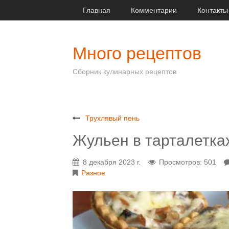
Главная
Комментарии
Контакты
Много рецептов
Сборник кулинарных рецептов
Трухлявый пень
Жульен в тарталетка
8 декабря 2023 г.
Просмотров: 501
Разное