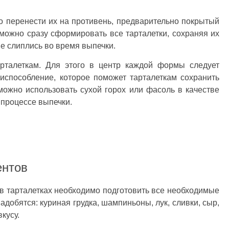
 перенести их на противень, предварительно покрытый
можно сразу сформировать все тарталетки, сохраняя их
е слиплись во время выпечки.
рталеткам. Для этого в центр каждой формы следует
испособление, которое поможет тарталеткам сохранить
ожно использовать сухой горох или фасоль в качестве
 процессе выпечки.
ентов
в тарталетках необходимо подготовить все необходимые
добятся: куриная грудка, шампиньоны, лук, сливки, сыр,
кусу.