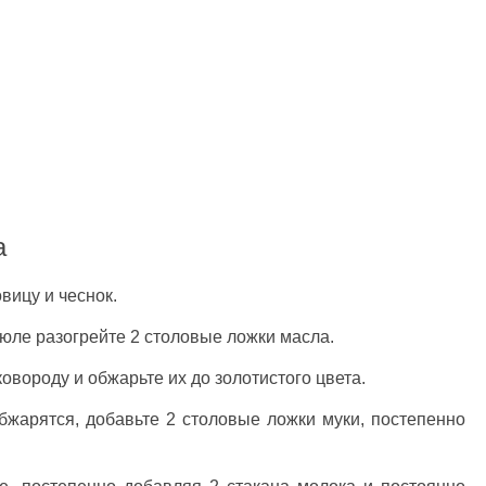
а
вицу и чеснок.
рюле разогрейте 2 столовые ложки масла.
овороду и обжарьте их до золотистого цвета.
обжарятся, добавьте 2 столовые ложки муки, постепенно