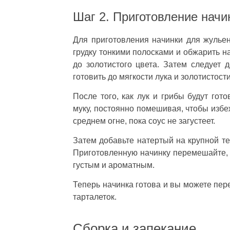
Шаг 2. Приготовление начи
Для приготовления начинки для жульен
грудку тонкими полосками и обжарить н
до золотистого цвета. Затем следует
готовить до мягкости лука и золотистости
После того, как лук и грибы будут гот
муку, постоянно помешивая, чтобы избе
среднем огне, пока соус не загустеет.
Затем добавьте натертый на крупной те
Приготовленную начинку перемешайте, 
густым и ароматным.
Теперь начинка готова и вы можете пер
тарталеток.
Сборка и запекание