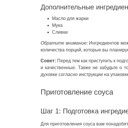
Дополнительные ингредиен
Масло для жарки
Мука
Сливки
Обратите внимание:
Ингредиентов мож
количества порций, которые вы планируе
Совет:
Перед тем как приступить к подг
и качественные. Также не забудьте о т
духовке согласно инструкции на упаковк
Приготовление соуса
Шаг 1: Подготовка ингреди
Для приготовления соуса вам понадобя