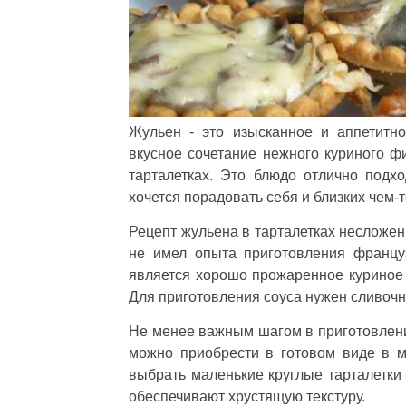
Жульен - это изысканное и аппетитн
вкусное сочетание нежного куриного фи
тарталетках. Это блюдо отлично подх
хочется порадовать себя и близких чем-
Рецепт жульена в тарталетках несложен,
не имел опыта приготовления францу
является хорошо прожаренное куриное
Для приготовления соуса нужен сливочн
Не менее важным шагом в приготовлении
можно приобрести в готовом виде в м
выбрать маленькие круглые тарталетки 
обеспечивают хрустящую текстуру.