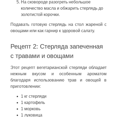
На сковороде разогреть небольшое
количество масла и обжарить стерлядь до
золотистой корочки.
Подавать готовую стерлядь на стол жареной с
овощами или как гарнир к здоровой салату.
Рецепт 2: Стерляда запеченная
с травами и овощами
Этот рецепт вегетарианской стерляди обладает
нежным вкусом и особенным ароматом
благодаря использованию трав и овощей в
приготовлении:
1 кг стерляди
1 картофель
1 морковь
1 луковица