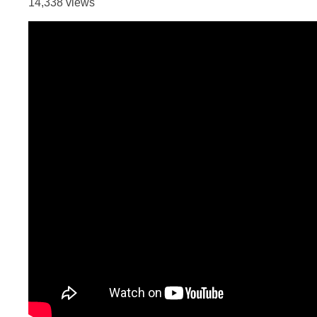
14,338 views