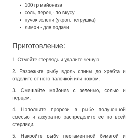
100 гр майонеза
соль, перец - по вкусу
пучок зелени (укроп, петрушка)
лимон - для подачи
Приготовление:
1. Отмойте стерлядь и удалите чешую.
2. Разрежьте рыбу вдоль спины до хребта и
отделите от него палочкой или ножом.
3. Смешайте майонез с зеленью, солью и
перцем.
4. Наполните прорези в рыбе полученной
смесью и аккуратно распределите ее по всей
стерляди.
5. Накройте рыбу пергаментной бумагой и