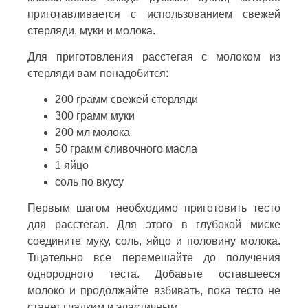
приготавливается с использованием свежей
стерляди, муки и молока.
Для приготовления расстегая с молоком из
стерляди вам понадобится:
200 грамм свежей стерляди
300 грамм муки
200 мл молока
50 грамм сливочного масла
1 яйцо
соль по вкусу
Первым шагом необходимо приготовить тесто
для расстегая. Для этого в глубокой миске
соедините муку, соль, яйцо и половину молока.
Тщательно все перемешайте до получения
однородного теста. Добавьте оставшееся
молоко и продолжайте взбивать, пока тесто не
станет гладким и эластичным.