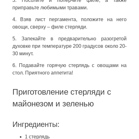
3. Посолите и поперчите филе, а также
приправьте любимыми травами.
4. Взяв лист пергамента, положите на него
овощи, сверху – филе стерляди.
5. Запекайте в предварительно разогретой
духовке при температуре 200 градусов около 20-
30 минут.
6. Подавайте горячую стерлядь с овощами на
стол. Приятного аппетита!
Приготовление стерляди с
майонезом и зеленью
Ингредиенты:
1 стерлядь