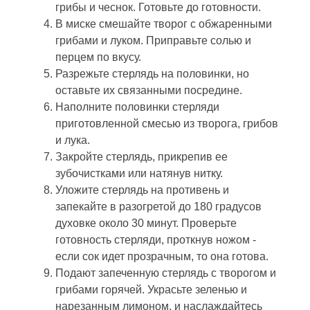
грибы и чеснок. Готовьте до готовности.
В миске смешайте творог с обжаренными
грибами и луком. Приправьте солью и
перцем по вкусу.
Разрежьте стерлядь на половинки, но
оставьте их связанными посредине.
Наполните половинки стерляди
приготовленной смесью из творога, грибов
и лука.
Закройте стерлядь, прикрепив ее
зубочистками или натянув нитку.
Уложите стерлядь на противень и
запекайте в разогретой до 180 градусов
духовке около 30 минут. Проверьте
готовность стерляди, проткнув ножом -
если сок идет прозрачным, то она готова.
Подают запеченную стерлядь с творогом и
грибами горячей. Украсьте зеленью и
нарезанным лимоном, и наслаждайтесь