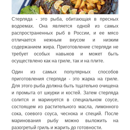
Стерляда - это рыба, обитающая в пресных
водоемах. Она является одной из самых
распространенных рыб в России, и ее мясо
отличается нежным вкусом и низким
содержанием жира. Приготовление стерляди не
требует особых навыков и может быть
осуществлено как на гриле, так и на плите.
Один из самых популярных способов
приготовления стерляди - это жарка на гриле.
Для этого рыба должна быть тщательно очищена
и промыта от шкурки и костей. Затем стерляда
солится и маринуется в специальном соусе,
состоящем из растительного масла, лимонного
сока, соевого соуса, чеснока и специй. После
маринования рыбу можно выложить на
разогретый гриль и жарить до готовности.