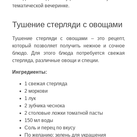
тематической вечеринке.
Тушение стерляди с овощами
Тушение стерляди с овощами – это рецепт,
который позволяет получить нежное и сочное
блюдо. Для этого блюда потребуется свежая
стерляда, различные овощи и специи.
Ингредиенты:
1 свежая стерляда
2 моркови
1 лук
2 зубчика чеснока
2 столовые ложки томатной пасты
150 мл воды
Соль и перец по вкусу
По желанию: зелень для украшения