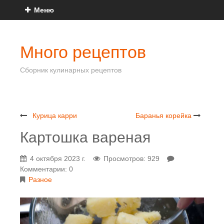
Меню
Много рецептов
Сборник кулинарных рецептов
Курица карри
Баранья корейка
Картошка вареная
4 октября 2023 г.
Просмотров: 929
Комментарии: 0
Разное