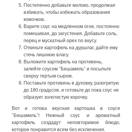
Постепенно добавьте молоко, продолжая
взбивать, чтобы избежать образования
комочков.
Варите соус на медленном огне, постоянно
помешивая, до загустения. Добавьте соль,
перец и мускатный орех по вкусу.
Откиньте картофель на дуршлаг, дайте ему
стечь лишнюю влагу.
Выложите картофель на противень,
залейте соусом "Бешамель" и посыпьте
сверху тертым сыром.
Поставьте противень в духовку, разогретую
до 180 градусов, и готовьте до пока соус не
образует золотистую корочку.
Вот и готова вкусная картошка в соусе
"Бешамель"! Нежный соус и ароматный
картофель создадут неповторимое блюдо,
которое понравится всем без исключения.