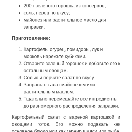
200 г зеленого горошка из консервов;
соль, перец по вкусу;
майонез или растительное масло для
заправки.
Приготовление:
Картофель, огурец, помидоры, лук и
морковь нарежьте кубиками.
Отварите зеленый горошек и добавьте его к
остальным овощам.
Солью и перчите салат по вкусу.
Заправьте салат майонезом или
растительным маслом.
Тщательно перемешайте все ингредиенты
до равномерного распределения заправки.
Картофельный салат с вареной картошкой и
овощами готов. Его можно подавать как
основное блюдо или как гарнир к мясу или рыбе.