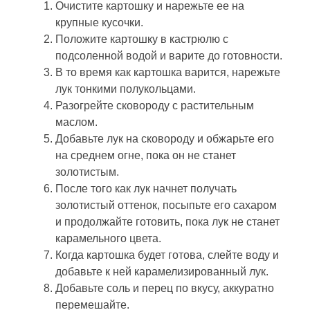
Очистите картошку и нарежьте ее на
крупные кусочки.
Положите картошку в кастрюлю с
подсоленной водой и варите до готовности.
В то время как картошка варится, нарежьте
лук тонкими полукольцами.
Разогрейте сковороду с растительным
маслом.
Добавьте лук на сковороду и обжарьте его
на среднем огне, пока он не станет
золотистым.
После того как лук начнет получать
золотистый оттенок, посыпьте его сахаром
и продолжайте готовить, пока лук не станет
карамельного цвета.
Когда картошка будет готова, слейте воду и
добавьте к ней карамелизированный лук.
Добавьте соль и перец по вкусу, аккуратно
перемешайте.