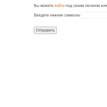
Вы можете
войти
под своим логином ил
Введите нижние символы
Отправить