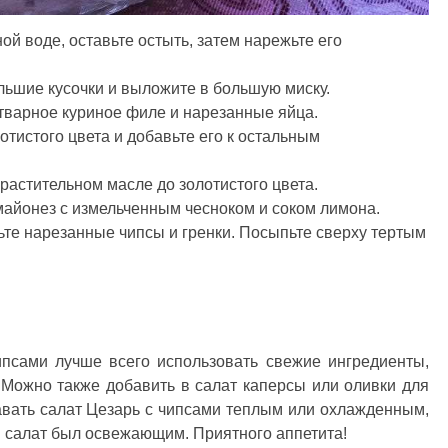
й воде, оставьте остыть, затем нарежьте его
льшие кусочки и выложите в большую миску.
тварное куриное филе и нарезанные яйца.
отистого цвета и добавьте его к остальным
 растительном масле до золотистого цвета.
майонез с измельченным чесноком и соком лимона.
те нарезанные чипсы и гренки. Посыпьте сверху тертым
ипсами лучше всего использовать свежие ингредиенты,
Можно также добавить в салат каперсы или оливки для
авать салат Цезарь с чипсами теплым или охлажденным,
 салат был освежающим. Приятного аппетита!