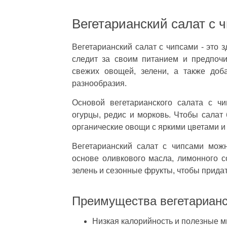
Вегетарианский салат с 
Вегетарианский салат с чипсами - это з
следит за своим питанием и предпочи
свежих овощей, зелени, а также доб
разнообразия.
Основой вегетарианского салата с ч
огурцы, редис и морковь. Чтобы салат
органические овощи с яркими цветами 
Вегетарианский салат с чипсами мож
основе оливкового масла, лимонного со
зелень и сезонные фрукты, чтобы придат
Преимущества вегетарианск
Низкая калорийность и полезные 