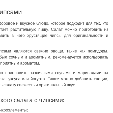
чипсами
доровое и вкусное блюдо, которое подходит для тех, кто
тает растительную пищу. Салат можно приготовить из
авить в него хрустящие чипсы для оригинальности и
ипсами являются свежие овощи, такие как помидоры,
 был сочным и ароматным, рекомендуется использовать
и приятным ароматом.
но приправить различными соусами и маринадами на
ка, уксуса или йогурта. Также можно добавить специи,
ь салату свежесть и оригинальный вкус.
ого салата с чипсами:
микроэлементы;