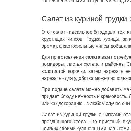
гостей необычными и вкусными блюдами
Салат из куриной грудки
Этот салат - идеальное блюдо для тех, к
хрустящих чипсов. Грудка курицы, за
аромат, а картофельные чипсы добавляю
Для приготовления салата вам потребуе
помидоры, листья салата и майонез. С
золотистой корочки, затем нарезать 
нарезать - для удобства можно использо
При подаче салата можно добавить май
придает блюду нежность и кремовость. 
или как декорацию - в любом случае они
Салат из куриной грудки с чипсами отл
праздничного стола. Его приятный вк
близких своими кулинарными навыками. 