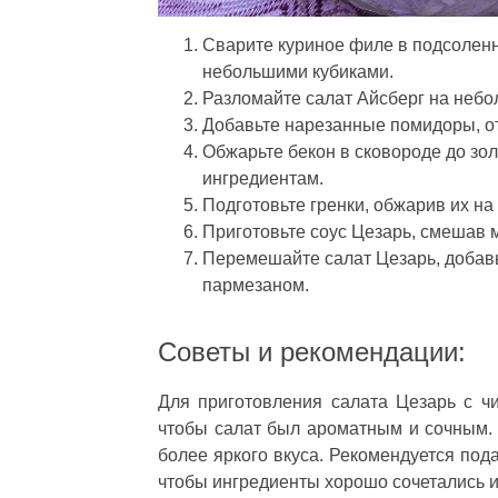
Сварите куриное филе в подсоленно
небольшими кубиками.
Разломайте салат Айсберг на небо
Добавьте нарезанные помидоры, о
Обжарьте бекон в сковороде до зол
ингредиентам.
Подготовьте гренки, обжарив их на
Приготовьте соус Цезарь, смешав 
Перемешайте салат Цезарь, добавь
пармезаном.
Советы и рекомендации:
Для приготовления салата Цезарь с ч
чтобы салат был ароматным и сочным. 
более яркого вкуса. Рекомендуется под
чтобы ингредиенты хорошо сочетались и