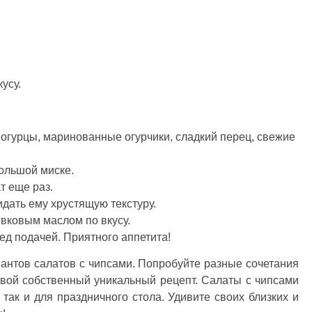
усу.
 огурцы, маринованные огурчики, сладкий перец, свежие
ольшой миске.
т еще раз.
дать ему хрустящую текстуру.
ивковым маслом по вкусу.
д подачей. Приятного аппетита!
антов салатов с чипсами. Попробуйте разные сочетания
свой собственный уникальный рецепт. Салаты с чипсами
 так и для праздничного стола. Удивите своих близких и