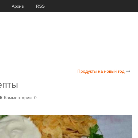
Архив
RSS
Продукты на новый год
епты
Комментарии: 0