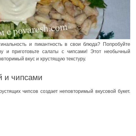
гинальность и пикантность в свои блюда? Попробуйте
ну и приготовьте салаты с чипсами! Этот необычный
вторимый вкус и хрустящую текстуру.
й и чипсами
рустящих чипсов создает неповторимый вкусовой букет.