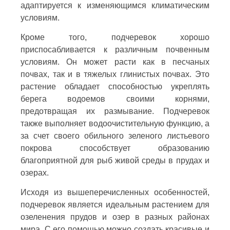
адаптируется к изменяющимся климатическим
условиям.
Кроме того, подчеревок хорошо
приспосабливается к различным почвенным
условиям. Он может расти как в песчаных
почвах, так и в тяжелых глинистых почвах. Это
растение обладает способностью укреплять
берега водоемов своими корнями,
предотвращая их размывание. Подчеревок
также выполняет водоочистительную функцию, а
за счет своего обильного зеленого листьевого
покрова способствует образованию
благоприятной для рыб живой среды в прудах и
озерах.
Исходя из вышеперечисленных особенностей,
подчеревок является идеальным растением для
озеленения прудов и озер в разных районах
мира. С его помощью можно создать красивые и