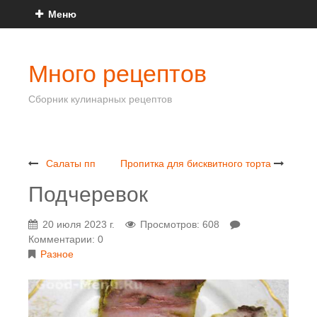
Меню
Много рецептов
Сборник кулинарных рецептов
Салаты пп
Пропитка для бисквитного торта
Подчеревок
20 июля 2023 г.
Просмотров: 608
Комментарии: 0
Разное