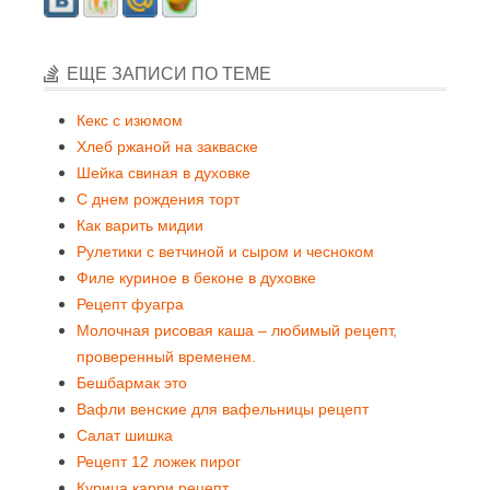
ЕЩЕ ЗАПИСИ ПО ТЕМЕ
Кекс с изюмом
Хлеб ржаной на закваске
Шейка свиная в духовке
С днем рождения торт
Как варить мидии
Рулетики с ветчиной и сыром и чесноком
Филе куриное в беконе в духовке
Рецепт фуагра
Молочная рисовая каша – любимый рецепт,
проверенный временем.
Бешбармак это
Вафли венские для вафельницы рецепт
Салат шишка
Рецепт 12 ложек пирог
Курица карри рецепт