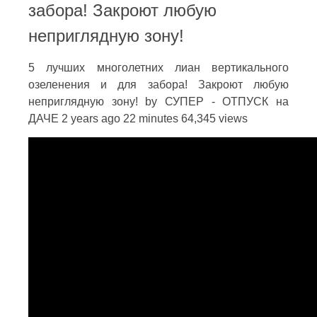
забора! Закроют любую
неприглядную зону!
5 лучших многолетних лиан вертикального
озеленения и для забора! Закроют любую
неприглядную зону! by СУПЕР - ОТПУСК на
ДАЧЕ 2 years ago 22 minutes 64,345 views