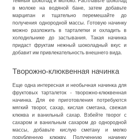
темный шоколад и молоко. Расплавьте шоколад
в молоке на водяной бане, затем добавьте
марципан и тщательно перемешайте до
получения однородной массы. Готовую начинку
можно разложить в тарталетки и охладить в
холодильнике до застывания. Такая начинка
придаст фруктам нежный шоколадный вкус и
добавит им привлекательность внешнего вида.
Творожно-клюквенная начинка
Еще одна интересная и необычная начинка для
фруктовых тарталеток - творожно-клюквенная
начинка. Для ее приготовления потребуются
мягкий творог, сахар, кислая сметана, свежая
клюква и ванильный сахар. Взбейте творог с
сахаром и ванильным сахаром до однородной
массы, добавьте кислую сметану и мелко
порубленную клюкву. Полученную начинку