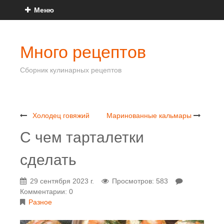
Меню
Много рецептов
Сборник кулинарных рецептов
Холодец говяжий
Маринованные кальмары
С чем тарталетки
сделать
29 сентября 2023 г.
Просмотров: 583
Комментарии: 0
Разное