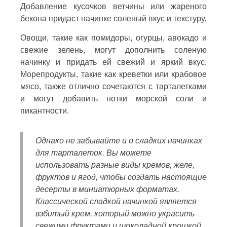
Добавление кусочков ветчины или жареного
бекона придаст начинке соленый вкус и текстуру.
Овощи, такие как помидоры, огурцы, авокадо и
свежие зелень, могут дополнить соленую
начинку и придать ей свежий и яркий вкус.
Морепродукты, такие как креветки или крабовое
мясо, также отлично сочетаются с тарталетками
и могут добавить нотки морской соли и
пикантности.
Однако не забывайте и о сладких начинках
для тарталеток. Вы можете
использовать разные виды кремов, желе,
фруктов и ягод, чтобы создать настоящие
десерты в миниатюрных форматах.
Классической сладкой начинкой является
взбитый крем, который можно украсить
свежими фруктами и шоколадной крошкой.