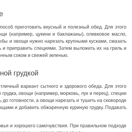
е
пособ приготовить вкусный и полезный обед. Для этого
щи (например, цукини и баклажаны), оливковое масло,
ыбы и овощи нужно нарезать крупными кусками, смазать
 и приправить специями. Затем выложить их на гриль и
онным соком и свежей зеленью.
иной грудкой
отличный вариант сытного и здорового обеда. Для этого
 грудка, овощи (например, морковь, лук и перец), специи
ь до готовности, а овощи нарезать и тушить на сковороде
вощами и добавить обжаренную куриную грудку. Подавать
ровья и хорошего самочувствия. При правильном подходе