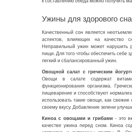
к составлению обеда можно получить ма
Ужины для здорового сна
Качественный сон является неотъемле
аспектов, влияющих на качество с
Неправильный ужин может нарушить р
пищи. Для того чтобы обеспечить себе 
легкий и сбалансированный ужин.
Овощной салат с греческим йогур
Овощи в салате содержат витам
функционирования организма. Гречес
пищеварение и способствуют нормализ
использовать такие овощи, как свежие 
своему вкусу. Добавление зелени улучш
Киноа с овощами и грибами
- это в
качестве ужина перед сном. Киноа со