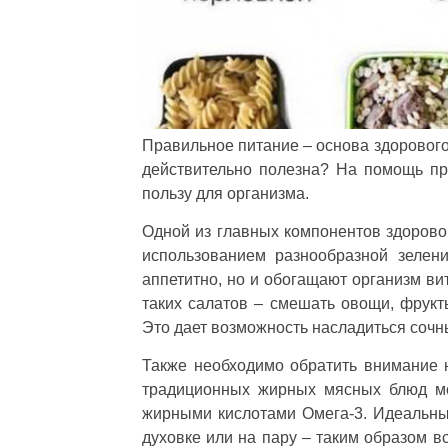
Правильное питание – основа здорового 
действительно полезна? На помощь пр
пользу для организма.
Одной из главных компонентов здорово
использованием разнообразной зелен
аппетитно, но и обогащают организм в
таких салатов – смешать овощи, фрукт
Это дает возможность насладиться соч
Также необходимо обратить внимание 
традиционных жирных мясных блюд мо
жирными кислотами Омега-3. Идеальны
духовке или на пару – таким образом в