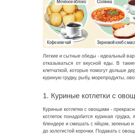
Легкие и сытные обеды - идеальный вари
отказываться от вкусной еды. В таки
клетчаткой, которые помогут дольше де
куриную грудку, рыбу, морепродукты, ово
1. Куриные котлетки с ово
Куриные котлетки с овощами - прекрасн
котлеток понадобится куриная грудка, 
блендере и смешать с яйцом, зеленью и 
до золотистой корочки. Подавать с овощ