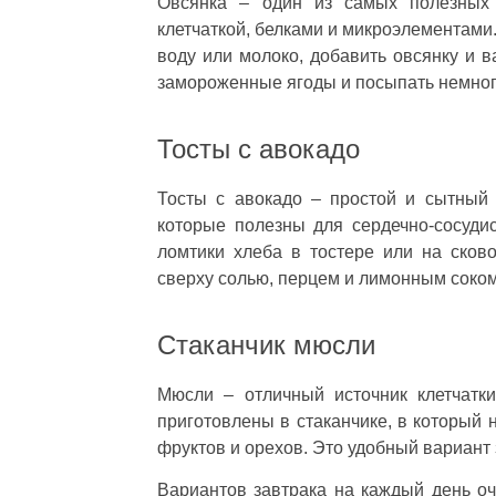
Овсянка – один из самых полезных 
клетчаткой, белками и микроэлементами
воду или молоко, добавить овсянку и в
замороженные ягоды и посыпать немног
Тосты с авокадо
Тосты с авокадо – простой и сытный
которые полезны для сердечно-сосуди
ломтики хлеба в тостере или на сков
сверху солью, перцем и лимонным соком
Стаканчик мюсли
Мюсли – отличный источник клетчатк
приготовлены в стаканчике, в который 
фруктов и орехов. Это удобный вариант 
Вариантов завтрака на каждый день оч