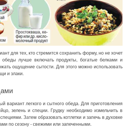
ант для тех, кто стремится сохранить форму, но не хочет
е обеды лучше включать продукты, богатые белками и
ржать ощущение сытости. Для этого можно использовать
щи и злаки.
щами
ый вариант легкого и сытного обеда. Для приготовления
яйцо, зелень и специи. Грудку необходимо измельчить в
специями. Затем образовать котлетки и запечь в духовке
ами по сезону - свежими или запеченными.