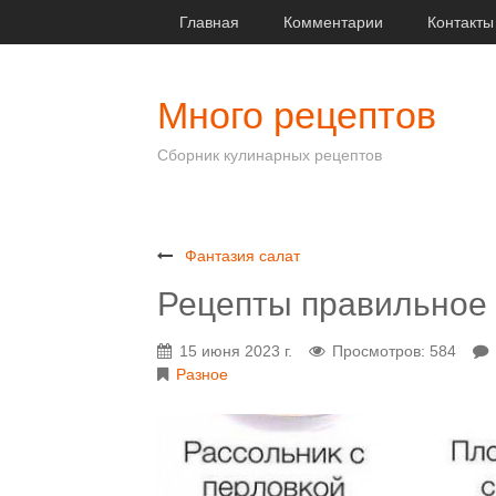
Главная
Комментарии
Контакты
Много рецептов
Сборник кулинарных рецептов
Фантазия салат
Рецепты правильное
15 июня 2023 г.
Просмотров: 584
Разное