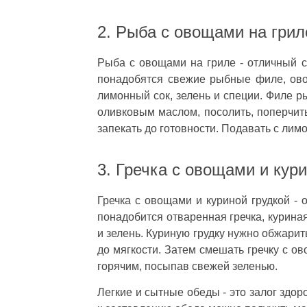
2. Рыба с овощами на грил
Рыба с овощами на гриле - отличный с
понадобятся свежие рыбные филе, ово
лимонный сок, зелень и специи. Филе р
оливковым маслом, посолить, поперчить
запекать до готовности. Подавать с лим
3. Гречка с овощами и кур
Гречка с овощами и куриной грудкой - 
понадобится отваренная гречка, куриная
и зелень. Куриную грудку нужно обжарит
до мягкости. Затем смешать гречку с о
горячим, посыпав свежей зеленью.
Легкие и сытные обеды - это залог здо