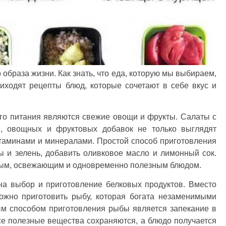
образа жизни. Как знать, что еда, которую мы выбираем,
иходят рецепты блюд, которые сочетают в себе вкус и
го питания являются свежие овощи и фрукты. Салаты с
и, овощных и фруктовых добавок не только выглядят
итаминами и минералами. Простой способ приготовления
ы и зелень, добавить оливковое масло и лимонный сок.
ным, освежающим и одновременно полезным блюдом.
на выбор и приготовление белковых продуктов. Вместо
жно приготовить рыбу, которая богата незаменимыми
м способом приготовления рыбы является запекание в
се полезные вещества сохраняются, а блюдо получается