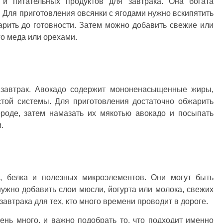
и питательных продуктов для завтрака. Она богата
. Для приготовления овсянки с ягодами нужно вскипятить
арить до готовности. Затем можно добавить свежие или
о меда или орехами.
 завтрак. Авокадо содержит мононенасыщенные жиры,
стой системы. Для приготовления достаточно обжарить
ороде, затем намазать их мякотью авокадо и посыпать
.
и, белка и полезных микроэлементов. Они могут быть
нужно добавить слои мюсли, йогурта или молока, свежих
завтрака для тех, кто много времени проводит в дороге.
ень много, и важно подобрать то, что подходит именно