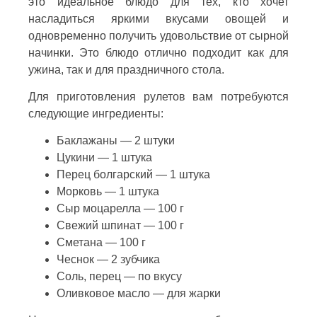
это идеальное блюдо для тех, кто хочет
насладиться яркими вкусами овощей и
одновременно получить удовольствие от сырной
начинки. Это блюдо отлично подходит как для
ужина, так и для праздничного стола.
Для приготовления рулетов вам потребуются
следующие ингредиенты:
Баклажаны — 2 штуки
Цукини — 1 штука
Перец болгарский — 1 штука
Морковь — 1 штука
Сыр моцарелла — 100 г
Свежий шпинат — 100 г
Сметана — 100 г
Чеснок — 2 зубчика
Соль, перец — по вкусу
Оливковое масло — для жарки