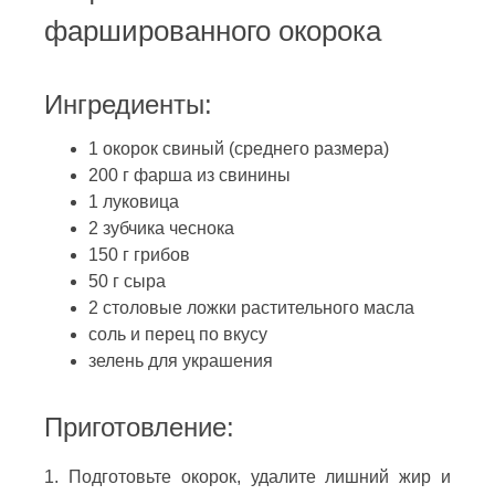
фаршированного окорока
Ингредиенты:
1 окорок свиный (среднего размера)
200 г фарша из свинины
1 луковица
2 зубчика чеснока
150 г грибов
50 г сыра
2 столовые ложки растительного масла
соль и перец по вкусу
зелень для украшения
Приготовление:
1. Подготовьте окорок, удалите лишний жир и