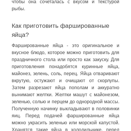
чтобы она сочеталась с вкусом и текстурой
рыбы.
Как приготовить фаршированные
яйца?
Фаршированные яйца - это оригинальное и
вкусное блюдо, которое можно приготовить для
праздничного стола или просто как закуску. Для
приготовления понадобятся куринные яйца,
майонез, зелень, соль, перец. Яйца отваривают
вкрутую, остужают и очищают от скорлупы.
Затем разрезают яйца пополам и аккуратно
вынимают желтки. Желтки машут с майонезом,
зеленью, солью и перцем до однородной массы.
Полученную начинку выкладывают в половинки
яиц. Перед подачей фаршированные яйца
можно украсить зеленью или морской капустой.
Хранятся такие яйца в холодильнике, перед