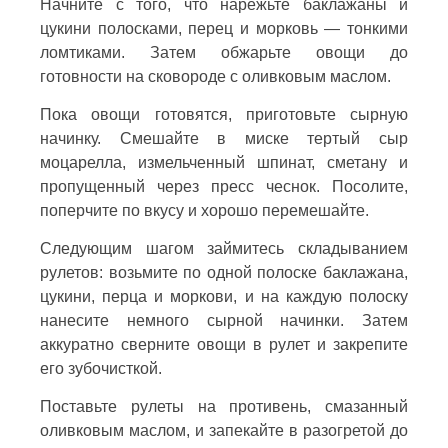
Начните с того, что нарежьте баклажаны и
цукини полосками, перец и морковь — тонкими
ломтиками. Затем обжарьте овощи до
готовности на сковороде с оливковым маслом.
Пока овощи готовятся, приготовьте сырную
начинку. Смешайте в миске тертый сыр
моцарелла, измельченный шпинат, сметану и
пропущенный через пресс чеснок. Посолите,
поперчите по вкусу и хорошо перемешайте.
Следующим шагом займитесь складыванием
рулетов: возьмите по одной полоске баклажана,
цукини, перца и моркови, и на каждую полоску
нанесите немного сырной начинки. Затем
аккуратно сверните овощи в рулет и закрепите
его зубочисткой.
Поставьте рулеты на противень, смазанный
оливковым маслом, и запекайте в разогретой до