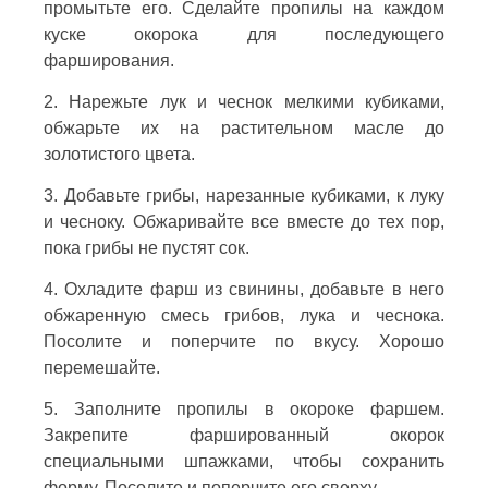
промытьте его. Сделайте пропилы на каждом
куске окорока для последующего
фарширования.
2. Нарежьте лук и чеснок мелкими кубиками,
обжарьте их на растительном масле до
золотистого цвета.
3. Добавьте грибы, нарезанные кубиками, к луку
и чесноку. Обжаривайте все вместе до тех пор,
пока грибы не пустят сок.
4. Охладите фарш из свинины, добавьте в него
обжаренную смесь грибов, лука и чеснока.
Посолите и поперчите по вкусу. Хорошо
перемешайте.
5. Заполните пропилы в окороке фаршем.
Закрепите фаршированный окорок
специальными шпажками, чтобы сохранить
форму. Посолите и поперчите его сверху.