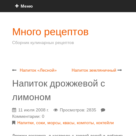
Меню
Много рецептов
Сборник кулинарных рецептов
Напиток «Лесной»
Напиток земляничный
Напиток дрожжевой с
лимоном
11 июля 2008 г.
Просмотров: 2835
Комментарии: 0
Напитки, соки, морсы, квасы, компоты, коктейли
Дрожжи растереть в кастрюле с теплой водой и добавить