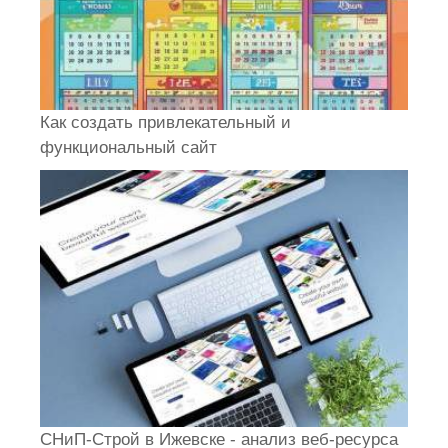
Как создать привлекательный и
функциональный сайт
СНиП-Строй в Ижевске - анализ веб-ресурса