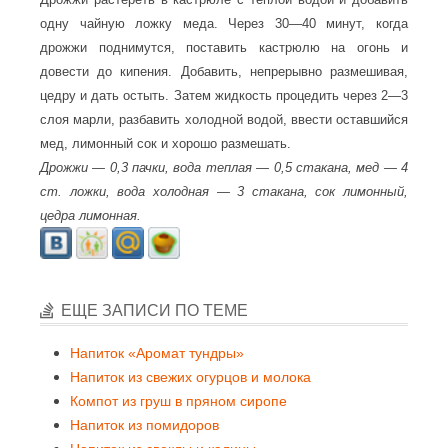
одну чайную ложку меда. Через 30—40 минут, когда
дрожжи поднимутся, поставить кастрюлю на огонь и
довести до кипения. Добавить, непрерывно размешивая,
цедру и дать остыть. Затем жидкость процедить через 2—3
слоя марли, разбавить холодной водой, ввести оставшийся
мед, лимонный сок и хорошо размешать.
Дрожжи — 0,3 пачки, вода теплая — 0,5 стакана, мед — 4
ст. ложки, вода холодная — 3 стакана, сок лимонный,
цедра лимонная.
ЕЩЕ ЗАПИСИ ПО ТЕМЕ
Напиток «Аромат тундры»
Напиток из свежих огурцов и молока
Компот из груш в пряном сиропе
Напиток из помидоров