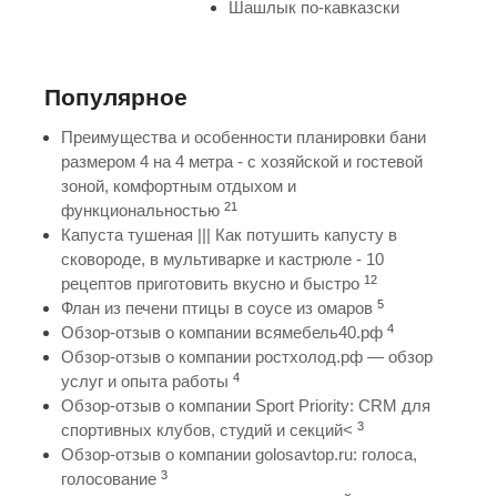
Шашлык по-кавказски
Популярное
Преимущества и особенности планировки бани
размером 4 на 4 метра - с хозяйской и гостевой
зоной, комфортным отдыхом и
21
функциональностью
Капуста тушеная ||| Как потушить капусту в
сковороде, в мультиварке и кастрюле - 10
12
рецептов приготовить вкусно и быстро
5
Флан из печени птицы в соусе из омаров
4
Обзор-отзыв о компании всямебель40.рф
Обзор-отзыв о компании ростхолод.рф — обзор
4
услуг и опыта работы
Обзор-отзыв о компании Sport Priority: CRM для
3
спортивных клубов, студий и секций<
Обзор-отзыв о компании golosavtop.ru: голоса,
3
голосование