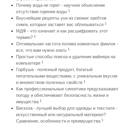
Почему вода не горит - научное объяснение
1
отсутствия горения воды
Вкуснейшие рецепты ухи из свежих хребтов
1
семги, которые заставят вас облизываться
МДФ - что означает и как расшифровать этот
1
термин?
Оптимальная частота полива комнатных фиалок -
1
все, что вам нужно знать
Простые способы поиска и удаления майнера на
1
компьютере
Горбуша - полезный продукт, богатый
питательными веществами, с уникальным вкусом
1
и множеством полезных свойств
Как профессиональные синоптики предсказывают
погоду и обеспечивают безопасность жизни и
1
имущества
Вискоза - лучший выбор для одежды и текстиля -
искусственный или натуральный материал?
1
Сравнение, особенности и преимущества