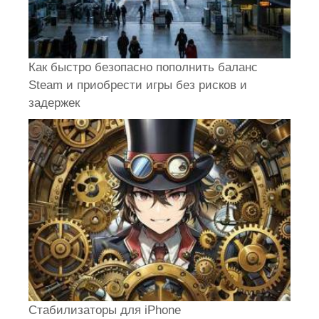
Как быстро безопасно пополнить баланс
Steam и приобрести игры без рисков и
задержек
Стабилизаторы для iPhone