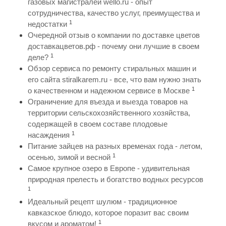
газовых магистралей wello.ru - опыт
сотрудничества, качество услуг, преимущества и
1
недостатки
Очередной отзыв о компании по доставке цветов
доставкацветов.рф - почему они лучшие в своем
1
деле?
Обзор сервиса по ремонту стиральных машин и
его сайта stiralkarem.ru - все, что вам нужно знать
1
о качественном и надежном сервисе в Москве
Ограничение для въезда и выезда товаров на
территории сельскохозяйственного хозяйства,
содержащей в своем составе плодовые
1
насаждения
Питание зайцев на разных временах года - летом,
1
осенью, зимой и весной
Самое крупное озеро в Европе - удивительная
природная прелесть и богатство водных ресурсов
1
Идеальный рецепт шулюм - традиционное
кавказское блюдо, которое поразит вас своим
1
вкусом и ароматом!