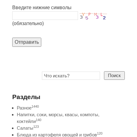
Введите нижние символы
(обязательно)
Отправить
Поиск
Разделы
1440
Разное
Напитки, соки, морсы, квасы, компоты,
140
коктейли
123
Салаты
120
Блюда из картофеля овощей и грибов