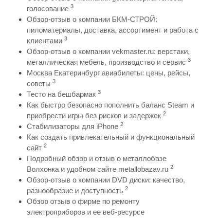
3
голосование
Обзор-отзыв о компании БКМ-СТРОЙ:
пиломатериалы, доставка, ассортимент и работа с
3
клиентами
Обзор-отзыв о компании vekmaster.ru: верстаки,
3
металлическая мебель, производство и сервис
Москва Екатеринбург авиабилеты: цены, рейсы,
3
советы
3
Тесто на бешбармак
Как быстро безопасно пополнить баланс Steam и
2
приобрести игры без рисков и задержек
2
Стабилизаторы для iPhone
Как создать привлекательный и функциональный
2
сайт
Подробный обзор и отзыв о металлобазе
2
Волхонка и удобном сайте metallobazav.ru
Обзор-отзыв о компании DVD диски: качество,
2
разнообразие и доступность
Обзор отзыв о фирме по ремонту
электроприборов и ее веб-ресурсе