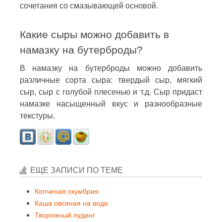
сочетания со смазывающей основой.
Какие сыры можно добавить в
намазку на бутерброды?
В намазку на бутерброды можно добавить
различные сорта сыра: твердый сыр, мягкий
сыр, сыр с голубой плесенью и т.д. Сыр придаст
намазке насыщенный вкус и разнообразные
текстуры.
ЕЩЕ ЗАПИСИ ПО ТЕМЕ
Копченая скумбрия
Каша овсяная на воде
Творожный пудинг