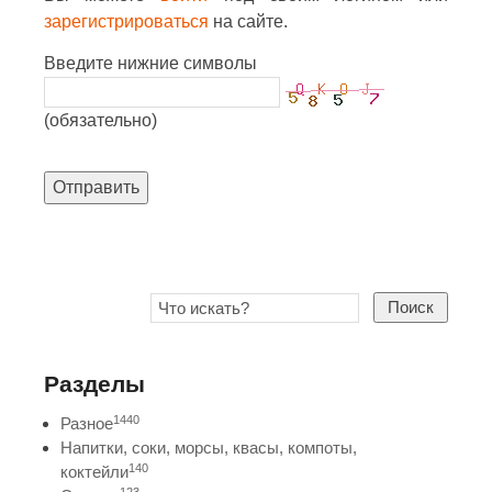
зарегистрироваться
на сайте.
Введите нижние символы
(обязательно)
Отправить
Поиск
Разделы
1440
Разное
Напитки, соки, морсы, квасы, компоты,
140
коктейли
123