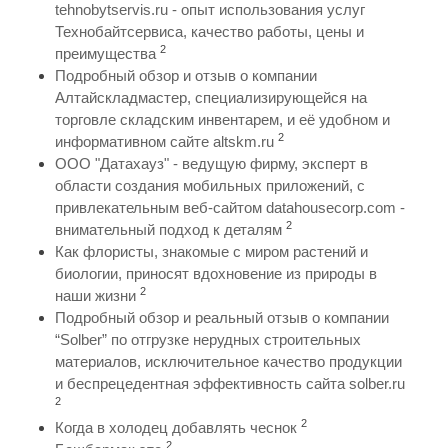
tehnobytservis.ru - опыт использования услуг
Технобайтсервиса, качество работы, цены и
2
преимущества
Подробный обзор и отзыв о компании
Алтайскладмастер, специализирующейся на
торговле складским инвентарем, и её удобном и
2
информативном сайте altskm.ru
ООО "Датахауз" - ведущую фирму, эксперт в
области создания мобильных приложений, с
привлекательным веб-сайтом datahousecorp.com -
2
внимательный подход к деталям
Как флористы, знакомые с миром растений и
биологии, приносят вдохновение из природы в
2
наши жизни
Подробный обзор и реальный отзыв о компании
“Solber” по отгрузке нерудных строительных
материалов, исключительное качество продукции
и беспрецедентная эффективность сайта solber.ru
2
2
Когда в холодец добавлять чеснок
2