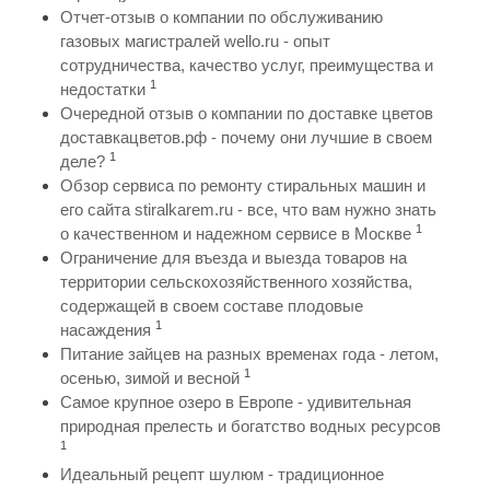
Отчет-отзыв о компании по обслуживанию
газовых магистралей wello.ru - опыт
сотрудничества, качество услуг, преимущества и
1
недостатки
Очередной отзыв о компании по доставке цветов
доставкацветов.рф - почему они лучшие в своем
1
деле?
Обзор сервиса по ремонту стиральных машин и
его сайта stiralkarem.ru - все, что вам нужно знать
1
о качественном и надежном сервисе в Москве
Ограничение для въезда и выезда товаров на
территории сельскохозяйственного хозяйства,
содержащей в своем составе плодовые
1
насаждения
Питание зайцев на разных временах года - летом,
1
осенью, зимой и весной
Самое крупное озеро в Европе - удивительная
природная прелесть и богатство водных ресурсов
1
Идеальный рецепт шулюм - традиционное