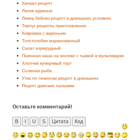
Хинкал рецепт
Лапки куриные
Ликер бейлиз рецепт в домашних условиях
Терпуг рецепты приготовления
Коврижка с вареньем
Толстолобик маринованный
Салат изумрудный
Пшенная каша на молоке с тыквой в мультиварке
Хлопчик кучерявый торт
Соленая рыба
Утка по пекински рецепт в домашних
Рецепт дамские пальчики
Оставьте комментарий!
B
I
U
S
Цитата
Код