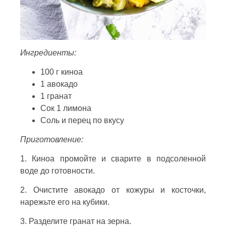
Ингредиенты:
100 г киноа
1 авокадо
1 гранат
Сок 1 лимона
Соль и перец по вкусу
Приготовление:
1. Киноа промойте и сварите в подсоленной
воде до готовности.
2. Очистите авокадо от кожуры и косточки,
нарежьте его на кубики.
3. Разделите гранат на зерна.