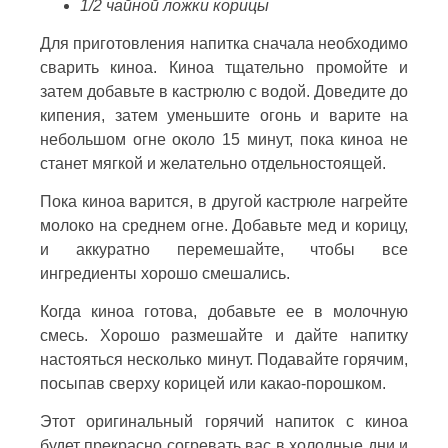
1/2 чайной ложки корицы
Для приготовления напитка сначала необходимо
сварить киноа. Киноа тщательно промойте и
затем добавьте в кастрюлю с водой. Доведите до
кипения, затем уменьшите огонь и варите на
небольшом огне около 15 минут, пока киноа не
станет мягкой и желательно отдельностоящей.
Пока киноа варится, в другой кастрюле нагрейте
молоко на среднем огне. Добавьте мед и корицу,
и аккуратно перемешайте, чтобы все
ингредиенты хорошо смешались.
Когда киноа готова, добавьте ее в молочную
смесь. Хорошо размешайте и дайте напитку
настояться несколько минут. Подавайте горячим,
посыпав сверху корицей или какао-порошком.
Этот оригинальный горячий напиток с киноа
будет прекрасно согревать вас в холодные дни и