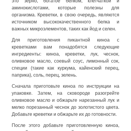
это зерно, богатое белком, клетчаткой и
аминокислотами, которые полезны для
организма. Креветки, в свою очередь, являются
источником высококачественного белка и
важных микроэлементов, таких как йод и селен.
Для приготовления пикантной киноа с
креветками вам понадобятся следующие
ингредиенты: киноа, креветки, лук, чеснок,
оливковое масло, соевый соус, лимонный сок,
специи (такие как куркума, кайенский перец,
паприка), соль, перец, зелень.
Сначала приготовьте киноа по инструкции на
упаковке. Затем, на сковороде разогрейте
оливковое масло и обжарьте нарезанный лук и
мелко порезанный чеснок до золотистого цвета.
Добавьте креветки и обжарьте их до готовности.
После этого добавьте приготовленную киноа,