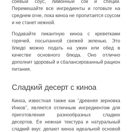
соевый соус, лимонный сок и специи.
Перемешайте все ингредиенты и готовьте на
среднем огне, пока киноа не пропитается соусом
и не станет нежной.
Подавайте пикантную киноа с креветками
горячей, посыпанной свежей зеленью. Это
блюдо можно подать на ужин или обед в
качестве основного блюда. Оно отлично
дополнит здоровый и сбалансированный рацион
питания.
Сладкий десерт с киноа
Киноа, известная также как "древняя зерновка
Инков", является отличным ингредиентом для
приготовления разнообразных сладких
десертов. Ее нежная текстура и натуральный
сладкий вкус делают киноа идеальной основой