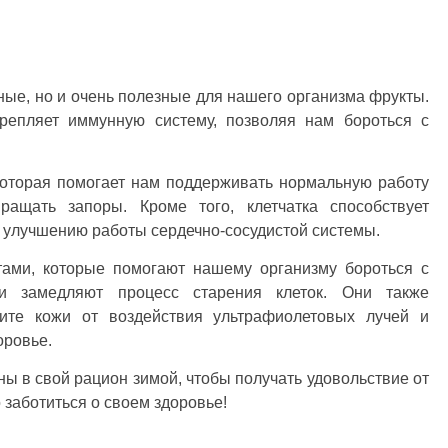
ные, но и очень полезные для нашего организма фрукты.
репляет иммунную систему, позволяя нам бороться с
которая помогает нам поддерживать нормальную работу
ащать запоры. Кроме того, клетчатка способствует
 улучшению работы сердечно-сосудистой системы.
тами, которые помогают нашему организму бороться с
 замедляют процесс старения клеток. Они также
ите кожи от воздействия ультрафиолетовых лучей и
оровье.
ны в свой рацион зимой, чтобы получать удовольствие от
 заботиться о своем здоровье!