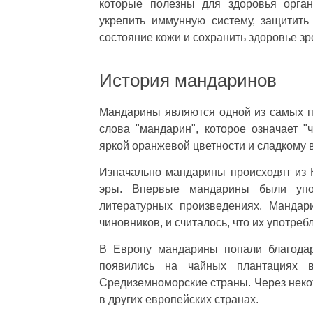
которые полезны для здоровья орган
укрепить иммунную систему, защитить
состояние кожи и сохранить здоровье зр
История мандаринов
Мандарины являются одной из самых п
слова "мандарин", которое означает "
яркой оранжевой цветности и сладкому 
Изначально мандарины происходят из К
эры. Впервые мандарины были упом
литературных произведениях. Манд
чиновников, и считалось, что их употре
В Европу мандарины попали благодар
появились на чайных плантациях
Средиземноморские страны. Через нек
в других европейских странах.