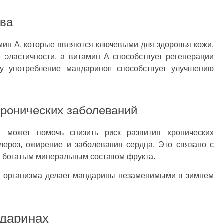
тва
ин А, которые являются ключевыми для здоровья кожи.
 эластичности, а витамин А способствует регенерации
му употребление мандаринов способствует улучшению
хронических заболеваний
в может помочь снизить риск развития хронических
клероз, ожирение и заболевания сердца. Это связано с
 богатым минеральным составом фрукта.
ля организма делает мандарины незаменимыми в зимнем
ндаринах