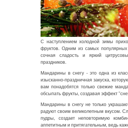
С наступлением холодной зимы прихо
фруктов. Одним из самых популярных
сочная сладость и яркий цитрусов
праздников.
Мандарины в снегу - это одна из клас
изысканно-праздничная закуска, которую
вам понадобятся только свежие манд
обсыпать фрукты, создавая эффект "сне
Мандарины в снегу не только украшаю
радуют своим великолепным вкусом. Сл
пудры, создает неповторимую комби
аппетитным и притягательным, ведь каж