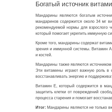
Богатый источник витам
Мандарины являются богатым источни
мандаринов содержится около 34 мг в
рекомендуемой нормы для взрослого ч
который помогает укрепить иммунную си
Кроме того, мандарины содержат витами
зрения и иммунной системы. Витамин A 
и костей.
Мандарины также являются источником в
Эти витамины играют важную роль в 
восстанавливать энергию и поддерживать
Витамин Е, который содержится в ман
защитить клетки от повреждений своб
процесса старения и помогает восстана
Итог:
Мандарины являются не только вк