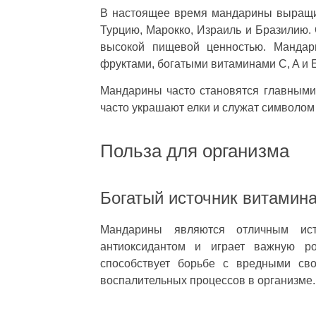
В настоящее время мандарины выращив
Турцию, Марокко, Израиль и Бразилию.
высокой пищевой ценностью. Мандар
фруктами, богатыми витаминами C, A и E
Мандарины часто становятся главными 
часто украшают елки и служат символом
Польза для организма
Богатый источник витамин
Мандарины являются отличным ис
антиоксидантом и играет важную р
способствует борьбе с вредными св
воспалительных процессов в организме.