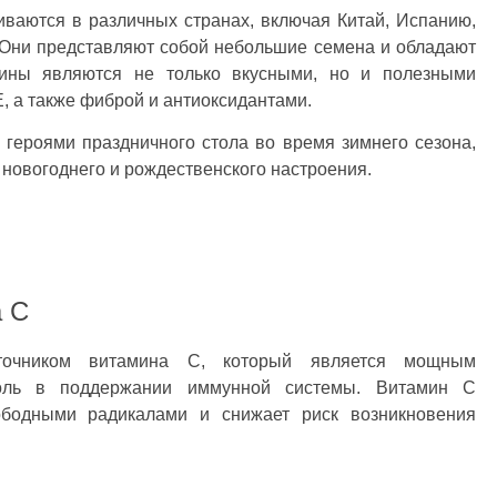
аются в различных странах, включая Китай, Испанию,
 Они представляют собой небольшие семена и обладают
ины являются не только вкусными, но и полезными
, а также фиброй и антиоксидантами.
героями праздничного стола во время зимнего сезона,
 новогоднего и рождественского настроения.
а С
точником витамина С, который является мощным
оль в поддержании иммунной системы. Витамин С
ободными радикалами и снижает риск возникновения