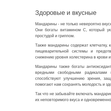
Здоровые и вкусные
Мандарины - не только невероятно вкус
Они богаты витамином C, который ук
простудой и гриппом.
Также мандарины содержат клетчатку, 
пищеварительной системы и предотвр
снижению уровня холестерина в крови и
Мандарины также богаты антиоксидан
вредными свободными радикалами и
способствуют улучшению зрения, защ
помогают нам сохранять молодость и зд
Так что не забывайте включать мандари
их неповторимого вкуса и одновременно