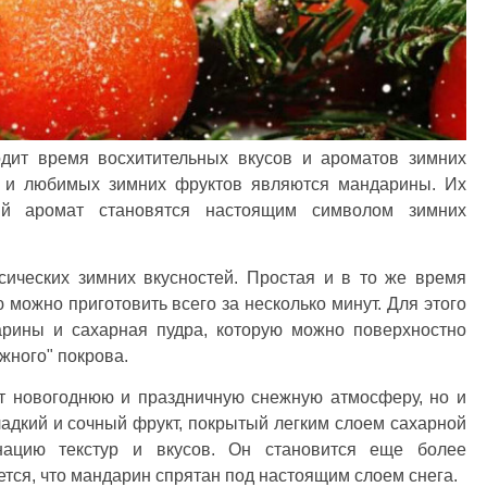
дит время восхитительных вкусов и ароматов зимних
 и любимых зимних фруктов являются мандарины. Их
ый аромат становятся настоящим символом зимних
сических зимних вкусностей. Простая и в то же время
 можно приготовить всего за несколько минут. Для этого
арины и сахарная пудра, которую можно поверхностно
жного" покрова.
т новогоднюю и праздничную снежную атмосферу, но и
адкий и сочный фрукт, покрытый легким слоем сахарной
нацию текстур и вкусов. Он становится еще более
ется, что мандарин спрятан под настоящим слоем снега.