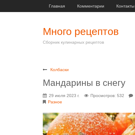
Главная
Комментарии
Контакты
Много рецептов
Сборник кулинарных рецептов
Колбаски
Мандарины в снегу
29 июля 2023 г.
Просмотров: 532
Разное