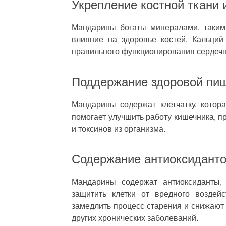
Укрепление костной ткани 
Мандарины богаты минералами, таким
влияние на здоровье костей. Кальций
правильного функционирования сердечн
Поддержание здоровой пи
Мандарины содержат клетчатку, котор
помогает улучшить работу кишечника, 
и токсинов из организма.
Содержание антиоксидант
Мандарины содержат антиоксиданты, 
защитить клетки от вредного воздей
замедлить процесс старения и снижают 
других хронических заболеваний.