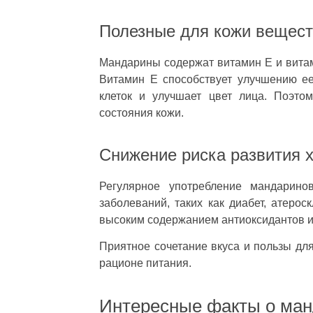
Полезные для кожи вещес
Мандарины содержат витамин Е и витам
Витамин Е способствует улучшению ее
клеток и улучшает цвет лица. Поэто
состояния кожи.
Снижение риска развития 
Регулярное употребление мандарино
заболеваний, таких как диабет, атерос
высоким содержанием антиоксидантов и
Приятное сочетание вкуса и пользы д
рационе питания.
Интересные факты о ма