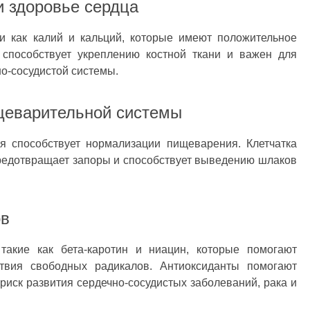
и здоровье сердца
и как калий и кальций, которые имеют положительное
 способствует укреплению костной ткани и важен для
о-сосудистой системы.
щеварительной системы
ая способствует нормализации пищеварения. Клетчатка
предотвращает запоры и способствует выведению шлаков
ов
такие как бета-каротин и ниацин, которые помогают
ствия свободных радикалов. Антиоксиданты помогают
риск развития сердечно-сосудистых заболеваний, рака и