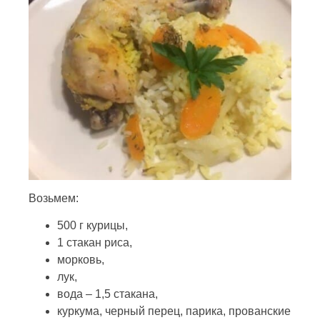
Возьмем:
500 г курицы,
1 стакан риса,
морковь,
лук,
вода – 1,5 стакана,
куркума, черный перец, парика, прованские