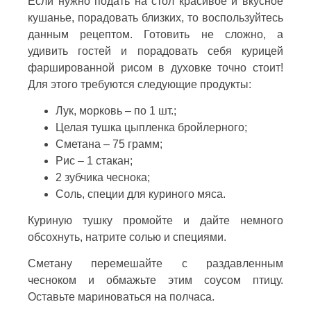
Если нужно подать на стол красивое и вкусное
кушанье, порадовать близких, то воспользуйтесь
данным рецептом. Готовить не сложно, а
удивить гостей и порадовать себя курицей
фаршированной рисом в духовке точно стоит!
Для этого требуются следующие продукты:
Лук, морковь – по 1 шт.;
Целая тушка цыпленка бройлерного;
Сметана – 75 грамм;
Рис – 1 стакан;
2 зубчика чеснока;
Соль, специи для куриного мяса.
Куриную тушку промойте и дайте немного
обсохнуть, натрите солью и специями.
Сметану перемешайте с раздавленным
чесноком и обмажьте этим соусом птицу.
Оставьте мариноваться на полчаса.