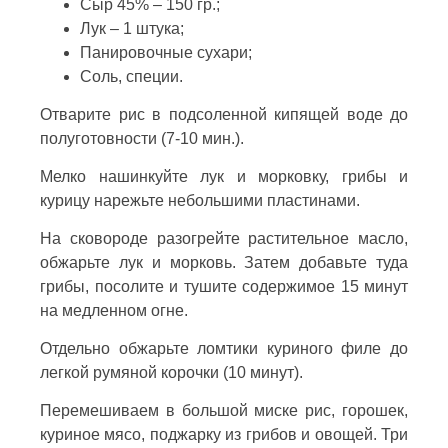
Сыр 45% – 150 гр.;
Лук – 1 штука;
Панировочные сухари;
Соль, специи.
Отварите рис в подсоленной кипящей воде до
полуготовности (7-10 мин.).
Мелко нашинкуйте лук и морковку, грибы и
курицу нарежьте небольшими пластинами.
На сковороде разогрейте растительное масло,
обжарьте лук и морковь. Затем добавьте туда
грибы, посолите и тушите содержимое 15 минут
на медленном огне.
Отдельно обжарьте ломтики куриного филе до
легкой румяной корочки (10 минут).
Перемешиваем в большой миске рис, горошек,
куриное мясо, поджарку из грибов и овощей. Три