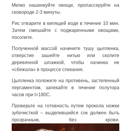
Мелко нашинкуйте овощи, пропассеруйте на
сковороде 2-3 минуты.
Рис отварите в кипящей воде в течение 10 мин.
Затем смешайте с поджаренными овощами,
посолите.
Полученной массой начините тушу цыпленка,
отверстие зашейте нитью или сколите
деревянной шпажкой, чтобы начинка не
«сбежала» в процессе спекания.
Цыпленка положите на противень, застеленный
пергаментом, запекайте в течение полутора
часов при t=180С.
Проверьте на готовность путем прокола ножки
зубочисткой – выделившийся сок должен быть
прозрачным, без крови.