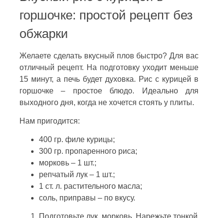
горшочке: простой рецепт без
обжарки
Желаете сделать вкусный плов быстро? Для вас
отличный рецепт. На подготовку уходит меньше
15 минут, а печь будет духовка. Рис с курицей в
горшочке – простое блюдо. Идеально для
выходного дня, когда не хочется стоять у плиты.
Нам пригодится:
400 гр. филе курицы;
300 гр. пропаренного риса;
морковь – 1 шт.;
репчатый лук – 1 шт.;
1 ст. л. растительного масла;
соль, приправы – по вкусу.
Подготовьте лук, морковь. Нарежьте тонкой