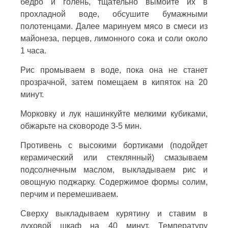
бедро и голень, тщательно вымойте их в
прохладной воде, обсушите бумажными
полотенцами. Далее маринуем мясо в смеси из
майонеза, перцев, лимонного сока и соли около
1 часа.
Рис промываем в воде, пока она не станет
прозрачной, затем помещаем в кипяток на 20
минут.
Морковку и лук нашинкуйте мелкими кубиками,
обжарьте на сковороде 3-5 мин.
Противень с высокими бортиками (подойдет
керамический или стеклянный) смазываем
подсолнечным маслом, выкладываем рис и
овощную поджарку. Содержимое формы солим,
перчим и перемешиваем.
Сверху выкладываем курятину и ставим в
духовой шкаф на 40 минут. Температуру