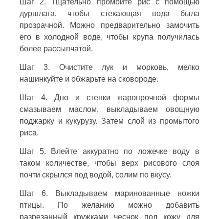
Шаг 2. Тщательно промойте рис с помощью
дуршлага, чтобы стекающая вода была
прозрачной. Можно предварительно замочить
его в холодной воде, чтобы крупа получилась
более рассыпчатой.
Шаг 3. Очистите лук и морковь, мелко
нашинкуйте и обжарьте на сковороде.
Шаг 4. Дно и стенки жаропрочной формы
смазываем маслом, выкладываем овощную
поджарку и кукурузу. Затем слой из промытого
риса.
Шаг 5. Влейте аккуратно по ложечке воду в
таком количестве, чтобы верх рисового слоя
почти скрылся под водой, солим по вкусу.
Шаг 6. Выкладываем маринованные ножки
птицы. По желанию можно добавить
разрезанный кружками чеснок под кожу для