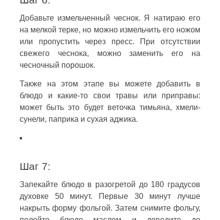
Добавьте измельченный чеснок. Я натираю его
на мелкой терке, но можно измельчить его ножом
или пропустить через пресс. При отсутствии
свежего чеснока, можно заменить его на
чесночный порошок.
Также на этом этапе вы можете добавить в
блюдо и какие-то свои травы или приправы:
может быть это будет веточка тимьяна, хмели-
сунели, паприка и сухая аджика.
Шаг 7:
Запекайте блюдо в разогретой до 180 градусов
духовке 50 минут. Первые 30 минут лучше
накрыть форму фольгой. Затем снимите фольгу,
полейте блюдо маслом и доведите до