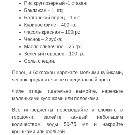
Рис круглозерный -1 стакан;
Баклажан – 1 шт.;
Болгарский перец – 1 шт.;
Куриное филе – 400 гр.;
Фасоль красная – 100гр.;
Чеснок – 2 зубка;
Масло сливочное – 25 гр.;
Зеленый горошек – 100 гр.;
Соль, специи.
Перец и баклажан нарежьте мелкими кубиками,
чеснок продавите через специальный пресс.
Филе птицы тщательно вымойте, нарежьте
маленькими кусочками или полосками.
Все ингредиенты перемешайте и сложите в
горшочки, залейте каждый небольшим
количеством воды 50-75 мл и накройте
крышками или фольгой.