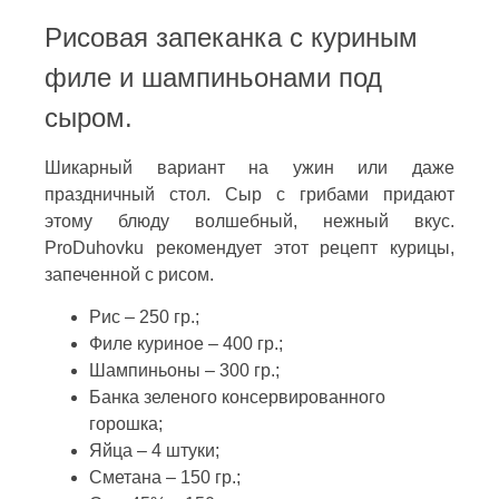
Рисовая запеканка с куриным
филе и шампиньонами под
сыром.
Шикарный вариант на ужин или даже
праздничный стол. Сыр с грибами придают
этому блюду волшебный, нежный вкус.
ProDuhovku рекомендует этот рецепт курицы,
запеченной с рисом.
Рис – 250 гр.;
Филе куриное – 400 гр.;
Шампиньоны – 300 гр.;
Банка зеленого консервированного
горошка;
Яйца – 4 штуки;
Сметана – 150 гр.;