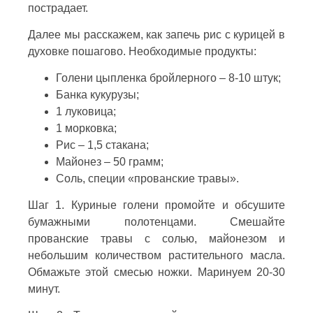
пострадает.
Далее мы расскажем, как запечь рис с курицей в
духовке пошагово. Необходимые продукты:
Голени цыпленка бройлерного – 8-10 штук;
Банка кукурузы;
1 луковица;
1 морковка;
Рис – 1,5 стакана;
Майонез – 50 грамм;
Соль, специи «прованские травы».
Шаг 1. Куриные голени промойте и обсушите
бумажными полотенцами. Смешайте
прованские травы с солью, майонезом и
небольшим количеством растительного масла.
Обмажьте этой смесью ножки. Маринуем 20-30
минут.