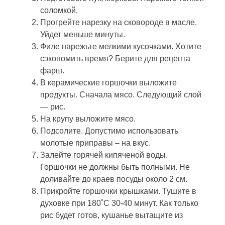
соломкой.
Прогрейте нарезку на сковороде в масле.
Уйдет меньше минуты.
Филе нарежьте мелкими кусочками. Хотите
сэкономить время? Берите для рецепта
фарш.
В керамические горшочки выложите
продукты. Сначала мясо. Следующий слой
— рис.
На крупу выложите мясо.
Подсолите. Допустимо использовать
молотые приправы – на вкус.
Залейте горячей кипяченой воды.
Горшочки не должны быть полными. Не
доливайте до краев посуды около 2 см.
Прикройте горшочки крышками. Тушите в
духовке при 180˚С 30-40 минут. Как только
рис будет готов, кушанье вытащите из