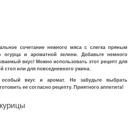
нальное сочетание нежного мяса с слегка пряным
о огурца и ароматной зелени. Добавьте немного
ываемый вкус! Можно использовать этот рецепт для
й стол или для повседневного ужина.
у особый вкус и аромат. Не забудьте выбрать
отовить ее согласно рецепту. Приятного аппетита!
 курицы