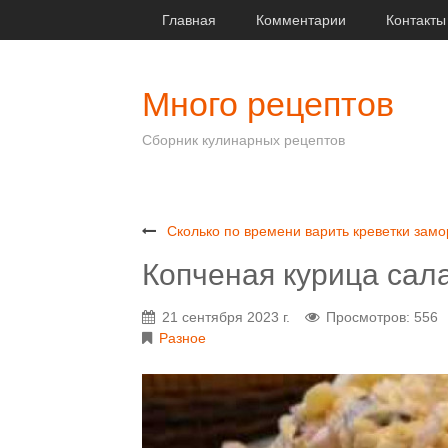
Главная
Комментарии
Контакты
Много рецептов
Сборник кулинарных рецептов
Сколько по времени варить креветки за
Копченая курица сал
21 сентября 2023 г.
Просмотров: 556
Разное