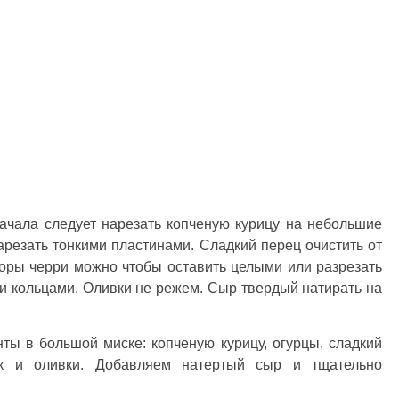
ачала следует нарезать копченую курицу на небольшие
нарезать тонкими пластинами. Сладкий перец очистить от
оры черри можно чтобы оставить целыми или разрезать
и кольцами. Оливки не режем. Сыр твердый натирать на
ы в большой миске: копченую курицу, огурцы, сладкий
ук и оливки. Добавляем натертый сыр и тщательно