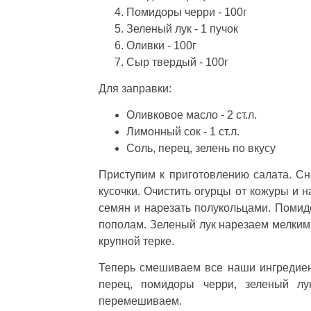
Помидоры черри - 100г
Зеленый лук - 1 пучок
Оливки - 100г
Сыр твердый - 100г
Для заправки:
Оливковое масло - 2 ст.л.
Лимонный сок - 1 ст.л.
Соль, перец, зелень по вкусу
Приступим к приготовлению салата. Сн
кусочки. Очистить огурцы от кожуры и 
семян и нарезать полукольцами. Помид
пополам. Зеленый лук нарезаем мелким
крупной терке.
Теперь смешиваем все наши ингредиент
перец, помидоры черри, зеленый л
перемешиваем.