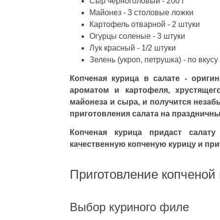
Сыр черноголовый - 200 г
Майонез - 3 столовые ложки
Картофель отварной - 2 штуки
Огурцы соленые - 3 штуки
Лук красный - 1/2 штуки
Зелень (укроп, петрушка) - по вкусу
Копченая курица в салате - ориги
ароматом и картофеля, хрустящег
майонеза и сыра, и получится незаб
приготовления салата на праздничны
Копченая курица придаст салат
качественную копченую курицу и приг
Приготовление копченой
Выбор куриного филе