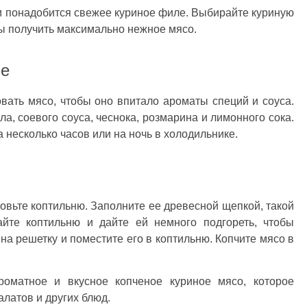
м понадобится свежее куриное филе. Выбирайте куриную
обы получить максимально нежное мясо.
ле
ать мясо, чтобы оно впитало ароматы специй и соуса.
а, соевого соуса, чеснока, розмарина и лимонного сока.
 несколько часов или на ночь в холодильнике.
овьте коптильню. Заполните ее древесной щепкой, такой
айте коптильню и дайте ей немного подгореть, чтобы
а решетку и поместите его в коптильню. Копчите мясо в
роматное и вкусное копченое куриное мясо, которое
латов и других блюд.