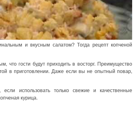
гинальным и вкусным салатом? Тогда рецепт копченой
ым, что гости будут приходить в восторг. Преимущество
стой в приготовлении. Даже если вы не опытный повар,
, если использовать только свежие и качественные
копченая курица.