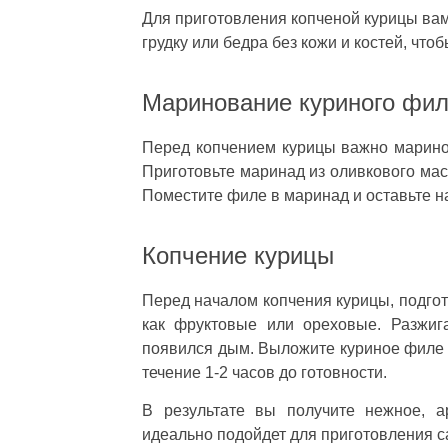
Для приготовления копченой курицы ва
грудку или бедра без кожи и костей, чт
Маринование куриного фи
Перед копчением курицы важно маринов
Приготовьте маринад из оливкового масл
Поместите филе в маринад и оставьте на
Копчение курицы
Перед началом копчения курицы, подгот
как фруктовые или ореховые. Разжиг
появился дым. Выложите куриное филе н
течение 1-2 часов до готовности.
В результате вы получите нежное, а
идеально подойдет для приготовления са