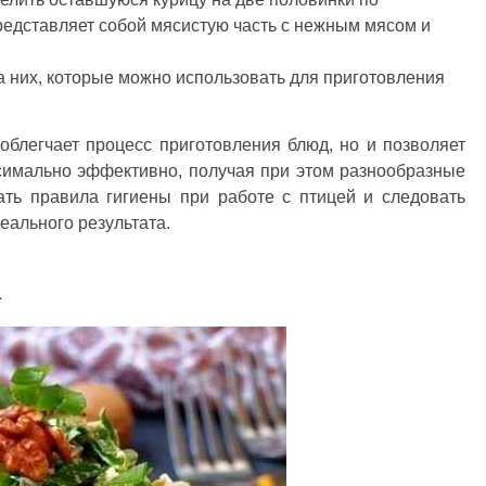
редставляет собой мясистую часть с нежным мясом и
а них, которые можно использовать для приготовления
облегчает процесс приготовления блюд, но и позволяет
симально эффективно, получая при этом разнообразные
ать правила гигиены при работе с птицей и следовать
еального результата.
а