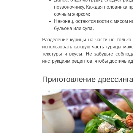
позвоночнику. Каждая половинка п
сочным жирком;
Наконец, остаются кости с мясом н
бульона или супа.
Разделение курицы на части не только 
использовать каждую часть курицы мак
текстуры и вкусы. Не забудьте соблюд
инструкциям рецептов, чтобы достичь ид
Приготовление дрессинг