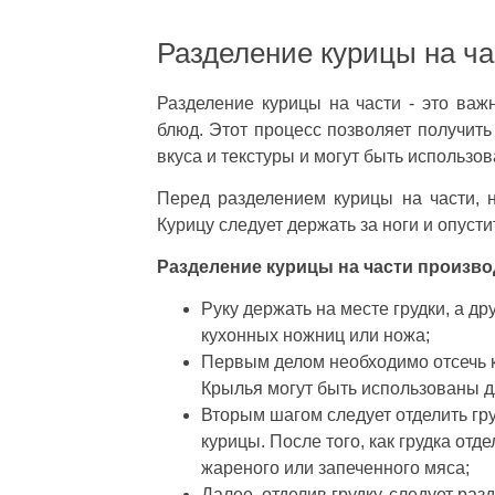
Разделение курицы на ча
Разделение курицы на части - это ва
блюд. Этот процесс позволяет получить
вкуса и текстуры и могут быть использо
Перед разделением курицы на части, 
Курицу следует держать за ноги и опустит
Разделение курицы на части произв
Руку держать на месте грудки, а д
кухонных ножниц или ножа;
Первым делом необходимо отсечь к
Крылья могут быть использованы д
Вторым шагом следует отделить гру
курицы. После того, как грудка от
жареного или запеченного мяса;
Далее, отделив грудку, следует ра