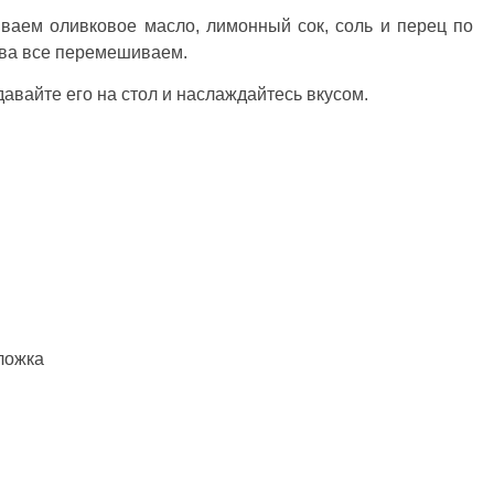
ваем оливковое масло, лимонный сок, соль и перец по
нова все перемешиваем.
давайте его на стол и наслаждайтесь вкусом.
ложка