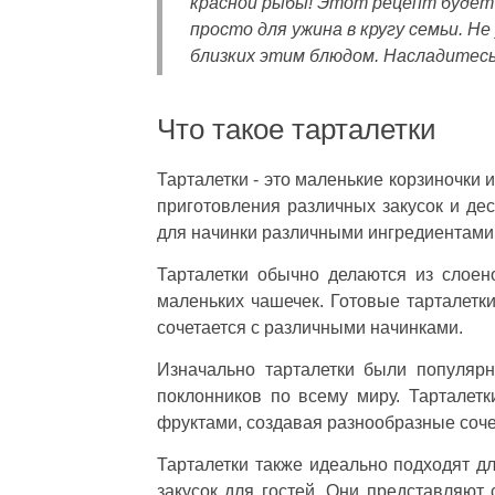
красной рыбы! Этот рецепт будет 
просто для ужина в кругу семьи. Н
близких этим блюдом. Насладитесь
Что такое тарталетки
Тарталетки - это маленькие корзиночки 
приготовления различных закусок и де
для начинки различными ингредиентами
Тарталетки обычно делаются из слоен
маленьких чашечек. Готовые тарталетки
сочетается с различными начинками.
Изначально тарталетки были популяр
поклонников по всему миру. Тарталет
фруктами, создавая разнообразные сочет
Тарталетки также идеально подходят д
закусок для гостей. Они представляют