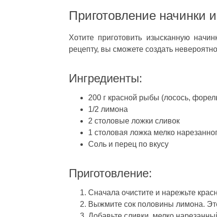
Приготовление начинки 
Хотите приготовить изысканную начин
рецепту, вы сможете создать невероятно
Ингредиенты:
200 г красной рыбы (лосось, форел
1/2 лимона
2 столовые ложки сливок
1 столовая ложка мелко нарезанно
Соль и перец по вкусу
Приготовление:
Сначала очистите и нарежьте красн
Выжмите сок половины лимона. Это
Добавьте сливки, мелко нарезанный