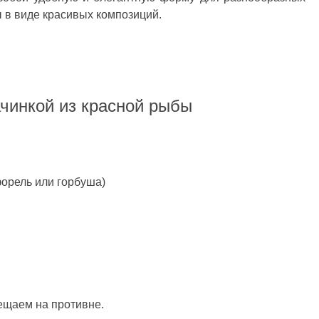
 в виде красивых композиций.
ачинкой из красной рыбы
форель или горбуша)
ещаем на противне.