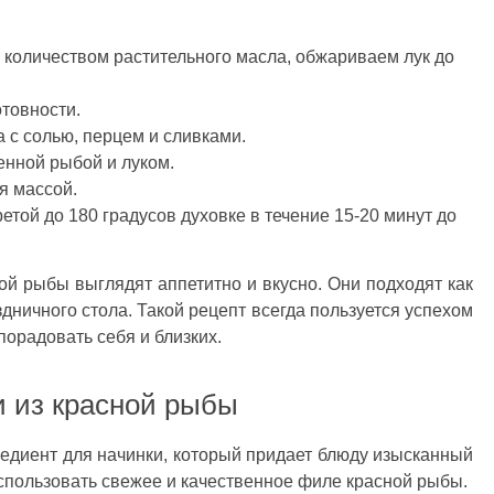
количеством растительного масла, обжариваем лук до
товности.
 с солью, перцем и сливками.
нной рыбой и луком.
я массой.
той до 180 градусов духовке в течение 15-20 минут до
ной рыбы выглядят аппетитно и вкусно. Они подходят как
здничного стола. Такой рецепт всегда пользуется успехом
порадовать себя и близких.
и из красной рыбы
редиент для начинки, который придает блюду изысканный
использовать свежее и качественное филе красной рыбы.