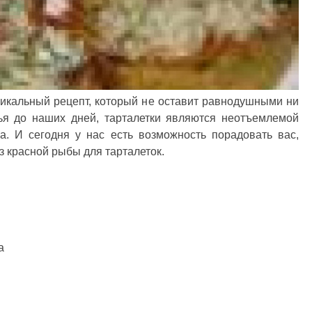
никальный рецепт, который не оставит равнодушными ни
вья до наших дней, тарталетки являются неотъемлемой
а. И сегодня у нас есть возможность порадовать вас,
з красной рыбы для тарталеток.
а