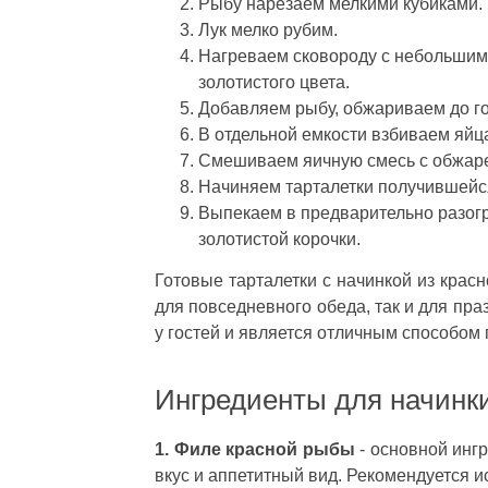
Рыбу нарезаем мелкими кубиками.
Лук мелко рубим.
Нагреваем сковороду с небольшим 
золотистого цвета.
Добавляем рыбу, обжариваем до го
В отдельной емкости взбиваем яйца
Смешиваем яичную смесь с обжаре
Начиняем тарталетки получившейс
Выпекаем в предварительно разогре
золотистой корочки.
Готовые тарталетки с начинкой из крас
для повседневного обеда, так и для пра
у гостей и является отличным способом 
Ингредиенты для начинк
1. Филе красной рыбы
- основной инг
вкус и аппетитный вид. Рекомендуется 