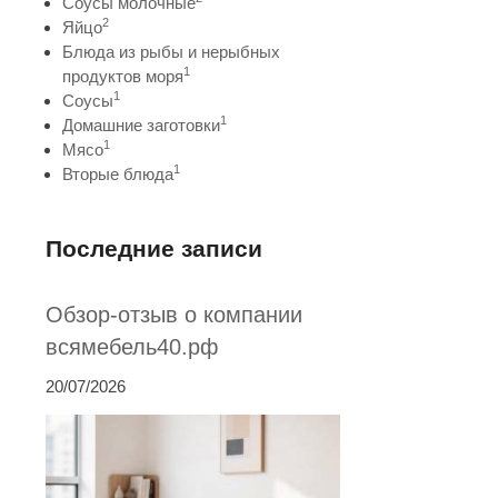
Соусы молочные
2
Яйцо
Блюда из рыбы и нерыбных
1
продуктов моря
1
Соусы
1
Домашние заготовки
1
Мясо
1
Вторые блюда
Последние записи
Обзор-отзыв о компании
всямебель40.рф
20/07/2026