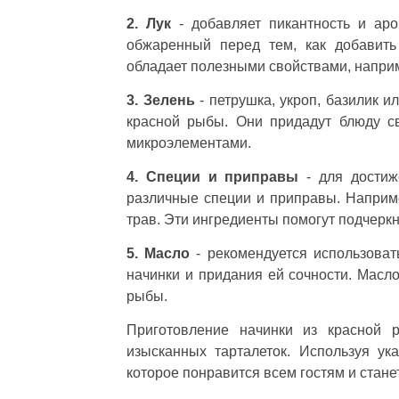
2. Лук
- добавляет пикантность и аро
обжаренный перед тем, как добавить
обладает полезными свойствами, наприм
3. Зелень
- петрушка, укроп, базилик и
красной рыбы. Они придадут блюду с
микроэлементами.
4. Специи и приправы
- для достиж
различные специи и приправы. Например
трав. Эти ингредиенты помогут подчеркн
5. Масло
- рекомендуется использоват
начинки и придания ей сочности. Масло
рыбы.
Приготовление начинки из красной 
изысканных тарталеток. Используя ук
которое понравится всем гостям и стан