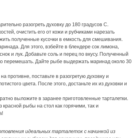
ительно разогреть духовку до 180 градусов С.
остей, очистить его от кожи и рубчиками нарезать
жить полученные кусочки в емкость для смешивания.
инада. Для этого, взбейте в блендере сок лимона,
нок и лук. Добавьте соль и перец по вкусу. Полученный
но перемешать. Дайте рыбе выдержать маринад около 30
 на противне, поставьте в разогретую духовку и
отистого цвета. После этого, достаньте их из духовки и
ратно выложите в заранее приготовленные тарталетки.
 красной рыбы на стол как горячими, так и
а!
готовления идеальных тарталеток с начинкой из