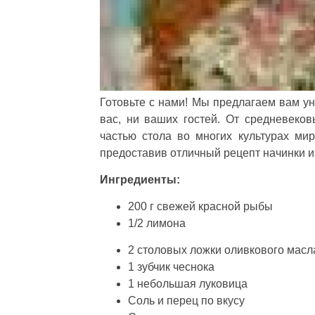
Готовьте с нами! Мы предлагаем вам у
вас, ни ваших гостей. От средневеко
частью стола во многих культурах мир
предоставив отличный рецепт начинки и
Ингредиенты:
200 г свежей красной рыбы
1/2 лимона
2 столовых ложки оливкового масл
1 зубчик чеснока
1 небольшая луковица
Соль и перец по вкусу