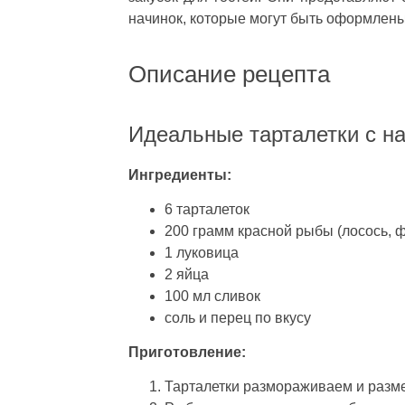
начинок, которые могут быть оформлены
Описание рецепта
Идеальные тарталетки с н
Ингредиенты:
6 тарталеток
200 грамм красной рыбы (лосось, 
1 луковица
2 яйца
100 мл сливок
соль и перец по вкусу
Приготовление:
Тарталетки размораживаем и разм