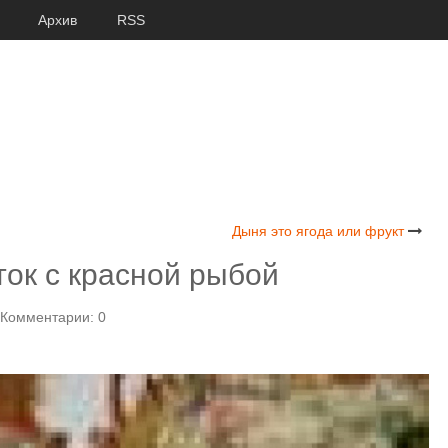
Архив
RSS
Дыня это ягода или фрукт
ток с красной рыбой
Комментарии: 0