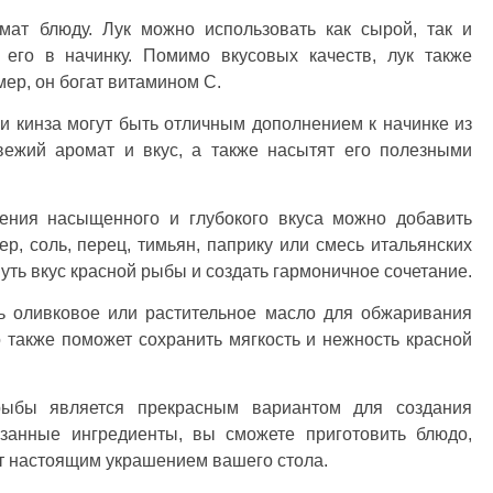
мат блюду. Лук можно использовать как сырой, так и
 его в начинку. Помимо вкусовых качеств, лук также
ер, он богат витамином C.
ли кинза могут быть отличным дополнением к начинке из
вежий аромат и вкус, а также насытят его полезными
ения насыщенного и глубокого вкуса можно добавить
, соль, перец, тимьян, паприку или смесь итальянских
уть вкус красной рыбы и создать гармоничное сочетание.
ь оливковое или растительное масло для обжаривания
 также поможет сохранить мягкость и нежность красной
рыбы является прекрасным вариантом для создания
азанные ингредиенты, вы сможете приготовить блюдо,
ет настоящим украшением вашего стола.