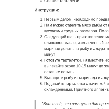
Свежие тарталетки
Инструкции:
Первым делом, необходимо предвар
Нам нужно отделить мясо рыбы от к
кусочками средних размеров. Поло
Следующий шаг - приготовление мар
оливковое масло, измельченный чес
маринад долить на рыбу и аккурат
минут.
Готовьте тарталетки. Разместите их
выпекайте около 10-15 минут до зол
оставьте остыть.
Вытащите рыбу из маринада и акку
Подавайте тарталетки с начинкой из
охлажденными. Приятного аппетит
"Вот и всё, что вам нужно для при