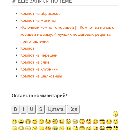
ЕЩЕ ЗАПИСИ ПО ТЕМЕ
Компот из абрикосов
Компот из малины
Яблочный компот с корицей ||| Компот из яблок с
корицей на зиму: 4 лучших пошаговых рецепта
приготовления
Компот
Компот из черешни
Компот из слив
Компот из клубники
Компот из шелковицы
Оставьте комментарий!
B
I
U
S
Цитата
Код