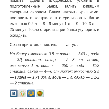
помыть, удалить плодоножки, уложить в
подготовленные банки, залить кипящим
сахарным сиропом. Банки накрыть крышками,
поставить в кастрюлю н стерилизовать: банки
емкостью 0,5 л — 8—9 минут, 1 л — 9—10, 3 л —
25 минут. После стерилизации банки укупорить и
охладить.
Сезон приготовления: июль — август.
На банку емкостью 0,5 л: вишня — 340 г, вода
— 3Д стакана, сахар — 2—3 ст. ложки;
емкостью 1 л: вишня — 650 г, вода — l1/2
стакана, сахар — 4—6 ст. ложек; емкостью 3 л
— вишня — 1 кг 800 г, вода — 1 л, сахар — 1 1/2
— 2 стакана.