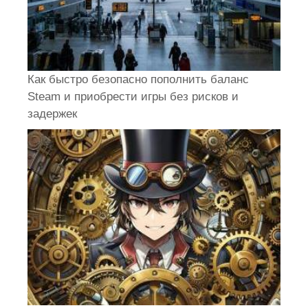
Как быстро безопасно пополнить баланс
Steam и приобрести игры без рисков и
задержек