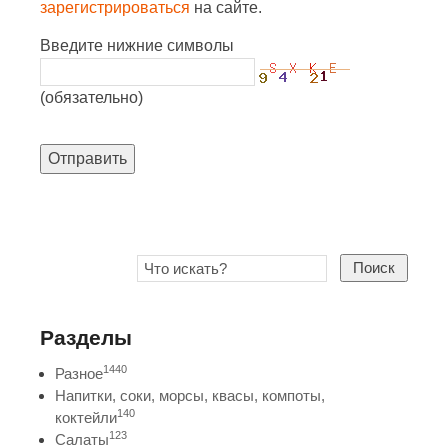
зарегистрироваться
на сайте.
Введите нижние символы
(обязательно)
Отправить
Поиск
Разделы
1440
Разное
Напитки, соки, морсы, квасы, компоты,
140
коктейли
123
Салаты