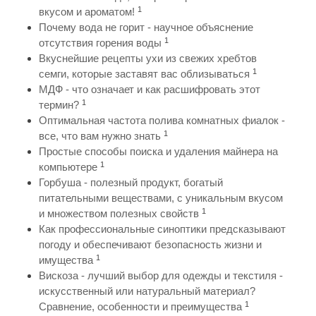
1
вкусом и ароматом!
Почему вода не горит - научное объяснение
1
отсутствия горения воды
Вкуснейшие рецепты ухи из свежих хребтов
1
семги, которые заставят вас облизываться
МДФ - что означает и как расшифровать этот
1
термин?
Оптимальная частота полива комнатных фиалок -
1
все, что вам нужно знать
Простые способы поиска и удаления майнера на
1
компьютере
Горбуша - полезный продукт, богатый
питательными веществами, с уникальным вкусом
1
и множеством полезных свойств
Как профессиональные синоптики предсказывают
погоду и обеспечивают безопасность жизни и
1
имущества
Вискоза - лучший выбор для одежды и текстиля -
искусственный или натуральный материал?
1
Сравнение, особенности и преимущества