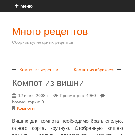
Меню
Много рецептов
Сборник кулинарных рецептов
Компот из черешни
Компот из абрикосов
Компот из вишни
12 июля 2008 г.
Просмотров: 4960
Комментарии: 0
Компоты
Вишню для компота необходимо брать спелую,
одного сорта, крупную. Отобранную вишню