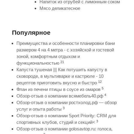
Напиток из отрубей с лимонным соком
Мясо деликатесное
Популярное
Преимущества и особенности планировки бани
размером 4 на 4 метра - с хозяйской и гостевой
зоной, комфортным отдыхом и
21
функциональностью
Капуста тушеная ||| Как потушить капусту в
сковороде, в мультиварке и кастрюле - 10
12
рецептов приготовить вкусно и быстро
5
Флан из печени птицы в соусе из омаров
4
Обзор-отзыв о компании всямебель40.рф
Обзор-отзыв о компании ростхолод.рф — обзор
3
услуг и опыта работы
Обзор-отзыв о компании Sport Priority: CRM для
3
спортивных клубов, студий и секций<
Обзор-отзыв о компании golosavtop.ru: голоса,