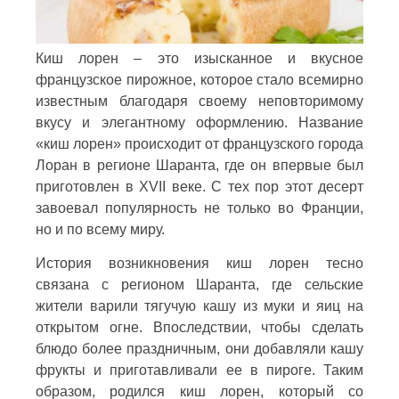
Киш лорен – это изысканное и вкусное
французское пирожное, которое стало всемирно
известным благодаря своему неповторимому
вкусу и элегантному оформлению. Название
«киш лорен» происходит от французского города
Лоран в регионе Шаранта, где он впервые был
приготовлен в XVII веке. С тех пор этот десерт
завоевал популярность не только во Франции,
но и по всему миру.
История возникновения киш лорен тесно
связана с регионом Шаранта, где сельские
жители варили тягучую кашу из муки и яиц на
открытом огне. Впоследствии, чтобы сделать
блюдо более праздничным, они добавляли кашу
фрукты и приготавливали ее в пироге. Таким
образом, родился киш лорен, который со