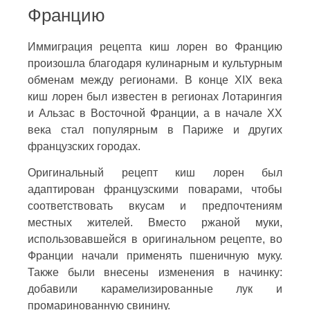
Францию
Иммиграция рецепта киш лорен во Францию
произошла благодаря кулинарным и культурным
обменам между регионами. В конце XIX века
киш лорен был известен в регионах Лотарингия
и Альзас в Восточной Франции, а в начале XX
века стал популярным в Париже и других
французских городах.
Оригинальный рецепт киш лорен был
адаптирован французскими поварами, чтобы
соответствовать вкусам и предпочтениям
местных жителей. Вместо ржаной муки,
использовавшейся в оригинальном рецепте, во
Франции начали применять пшеничную муку.
Также были внесены изменения в начинку:
добавили карамелизированные лук и
промаринованную свинину.