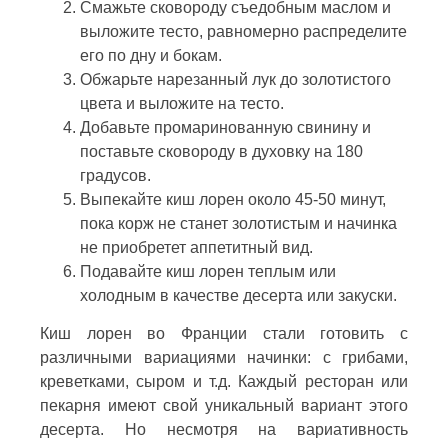
Смажьте сковороду съедобным маслом и
выложите тесто, равномерно распределите
его по дну и бокам.
Обжарьте нарезанный лук до золотистого
цвета и выложите на тесто.
Добавьте промаринованную свинину и
поставьте сковороду в духовку на 180
градусов.
Выпекайте киш лорен около 45-50 минут,
пока корж не станет золотистым и начинка
не приобретет аппетитный вид.
Подавайте киш лорен теплым или
холодным в качестве десерта или закуски.
Киш лорен во Франции стали готовить с
различными вариациями начинки: с грибами,
креветками, сыром и т.д. Каждый ресторан или
пекарня имеют свой уникальный вариант этого
десерта. Но несмотря на вариативность