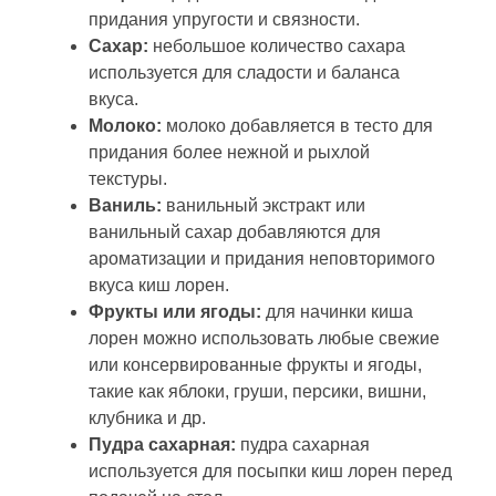
придания упругости и связности.
Сахар:
небольшое количество сахара
используется для сладости и баланса
вкуса.
Молоко:
молоко добавляется в тесто для
придания более нежной и рыхлой
текстуры.
Ваниль:
ванильный экстракт или
ванильный сахар добавляются для
ароматизации и придания неповторимого
вкуса киш лорен.
Фрукты или ягоды:
для начинки киша
лорен можно использовать любые свежие
или консервированные фрукты и ягоды,
такие как яблоки, груши, персики, вишни,
клубника и др.
Пудра сахарная:
пудра сахарная
используется для посыпки киш лорен перед