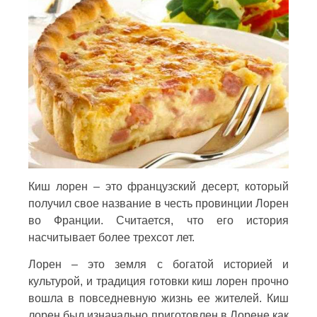
Киш лорен – это французский десерт, который
получил свое название в честь провинции Лорен
во Франции. Считается, что его история
насчитывает более трехсот лет.
Лорен – это земля с богатой историей и
культурой, и традиция готовки киш лорен прочно
вошла в повседневную жизнь ее жителей. Киш
лорен был изначально приготовлен в Лорене как