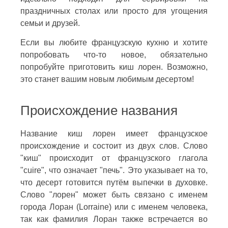
праздничных столах или просто для угощения
семьи и друзей.
Если вы любите французскую кухню и хотите
попробовать что-то новое, обязательно
попробуйте приготовить киш лорен. Возможно,
это станет вашим новым любимым десертом!
Происхождение названия
Название киш лорен имеет французское
происхождение и состоит из двух слов. Слово
"киш" происходит от французского глагола
"cuire", что означает "печь". Это указывает на то,
что десерт готовится путём выпечки в духовке.
Слово "лорен" может быть связано с именем
города Лоран (Lorraine) или с именем человека,
так как фамилия Лоран также встречается во