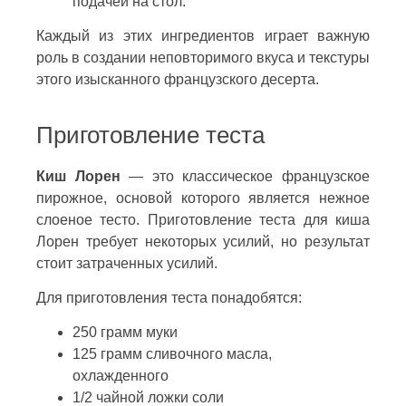
подачей на стол.
Каждый из этих ингредиентов играет важную
роль в создании неповторимого вкуса и текстуры
этого изысканного французского десерта.
Приготовление теста
Киш Лорен
— это классическое французское
пирожное, основой которого является нежное
слоеное тесто. Приготовление теста для киша
Лорен требует некоторых усилий, но результат
стоит затраченных усилий.
Для приготовления теста понадобятся:
250 грамм муки
125 грамм сливочного масла,
охлажденного
1/2 чайной ложки соли