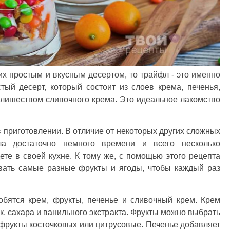
их простым и вкусным десертом, то трайфл - это именно
тый десерт, который состоит из слоев крема, печенья,
лишеством сливочного крема. Это идеальное лакомство
в приготовлении. В отличие от некоторых других сложных
ла достаточно немного времени и всего несколько
те в своей кухне. К тому же, с помощью этого рецепта
вать самые разные фрукты и ягоды, чтобы каждый раз
обятся крем, фрукты, печенье и сливочный крем. Крем
к, сахара и ванильного экстракта. Фрукты можно выбрать
, фрукты косточковых или цитрусовые. Печенье добавляет