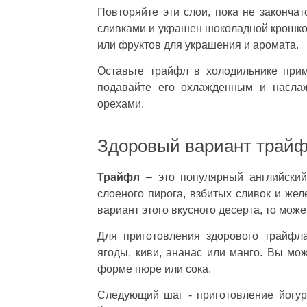
Повторяйте эти слои, пока не законча
сливками и украшен шоколадной крошкой
или фруктов для украшения и аромата.
Оставьте трайфл в холодильнике при
подавайте его охлажденным и наслаж
орехами.
Здоровый вариант трайф
Трайфл
– это популярный английский
слоеного пирога, взбитых сливок и жел
вариант этого вкусного десерта, то мож
Для приготовления здорового трайфл
ягоды, киви, ананас или манго. Вы мож
форме пюре или сока.
Следующий шаг - приготовление йогур