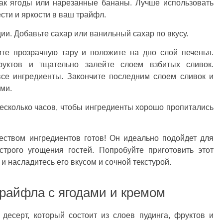
как ягоды или нарезанные бананы. Лучше использовать
сти и яркости в ваш трайфл.
ции. Добавьте сахар или ванильный сахар по вкусу.
ите прозрачную тару и положите на дно слой печенья.
уктов и тщательно залейте слоем взбитых сливок.
все ингредиенты. Закончите последним слоем сливок и
ми.
несколько часов, чтобы ингредиенты хорошо пропитались
ством ингредиентов готов! Он идеально подойдет для
трого угощения гостей. Попробуйте приготовить этот
и насладитесь его вкусом и сочной текстурой.
райфла с ягодами и кремом
 десерт, который состоит из слоев пудинга, фруктов и