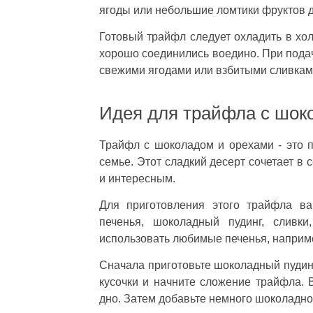
ягоды или небольшие ломтики фруктов д
Готовый трайфл следует охладить в хол
хорошо соединились воедино. При подач
свежими ягодами или взбитыми сливкам
Идея для трайфла с шок
Трайфл с шоколадом и орехами - это п
семье. Этот сладкий десерт сочетает в 
и интересным.
Для приготовления этого трайфла в
печенья, шоколадный пудинг, сливк
использовать любимые печенья, наприм
Сначала приготовьте шоколадный пудинг
кусочки и начните сложение трайфла. 
дно. Затем добавьте немного шоколадно