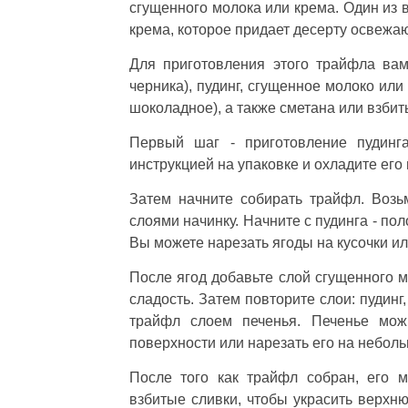
сгущенного молока или крема. Один из 
крема, которое придает десерту освежа
Для приготовления этого трайфла вам
черника), пудинг, сгущенное молоко или
шоколадное), а также сметана или взбит
Первый шаг - приготовление пудинга
инструкцией на упаковке и охладите его
Затем начните собирать трайфл. Воз
слоями начинку. Начните с пудинга - пол
Вы можете нарезать ягоды на кусочки ил
После ягод добавьте слой сгущенного м
сладость. Затем повторите слои: пудинг
трайфл слоем печенья. Печенье мож
поверхности или нарезать его на неболь
После того как трайфл собран, его 
взбитые сливки, чтобы украсить верхн