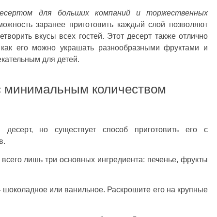
есертом для больших компаний и торжественных
ожность заранее приготовить каждый слой позволяют
етворить вкусы всех гостей. Этот десерт также отлично
к как его можно украшать разнообразными фруктами и
екательным для детей.
с минимальным количеством
 десерт, но существует способ приготовить его с
в.
всего лишь три основных ингредиента: печенье, фрукты
 - шоколадное или ванильное. Раскрошите его на крупные