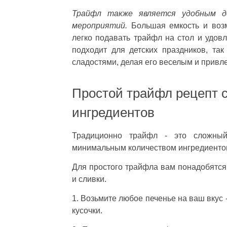
Трайфл также является удобным д
мероприятий.
Большая емкость и возм
легко подавать трайфл на стол и удовл
подходит для детских праздников, та
сладостями, делая его веселым и привл
Простой трайфл рецепт 
ингредиентов
Традиционно трайфл - это сложный
минимальным количеством ингредиенто
Для простого трайфла вам понадобятся 
и сливки.
1. Возьмите любое печенье на ваш вкус
кусочки.