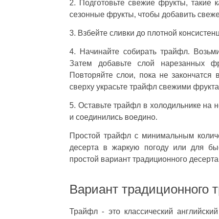
2. Подготовьте свежие фрукты, такие 
сезонные фрукты, чтобы добавить свеже
3. Взбейте сливки до плотной консистен
4. Начинайте собирать трайфл. Возьм
Затем добавьте слой нарезанных фр
Повторяйте слои, пока не закончатся 
сверху украсьте трайфл свежими фрукта
5. Оставьте трайфл в холодильнике на 
и соединились воедино.
Простой трайфл с минимальным количе
десерта в жаркую погоду или для быс
простой вариант традиционного десерта 
Вариант традиционного т
Трайфл - это классический английский