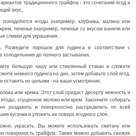
вариантов традиционного трайфла - это сочетание ягод и
ющий вкус.
 понадобятся ягоды (например, клубника, малина или
 крем, печенье (например, печенье со вкусом ванили или
ые сливки для украшения.
. Разведите порошок для пудинга в соответствии с
 в холодильнике до полного застывания.
ьмите большую чашу или стеклянный стакан и сложите
ожите немного пудинга на дно, затем добавьте слой ягод.
и оставить их целыми - на ваше усмотрение.
олока или крема. Этот слой придаст десерту нежность и
, ягоды, сгущенное молоко или крем. Закончите собирать
но раздавить и поверхностно распределить по всей
шие кусочки и уложить их поверх ягодного слоя.
можно украсить. Вы можете использовать сметану или
юю поверхность трайфла. Также можно добавить свежие