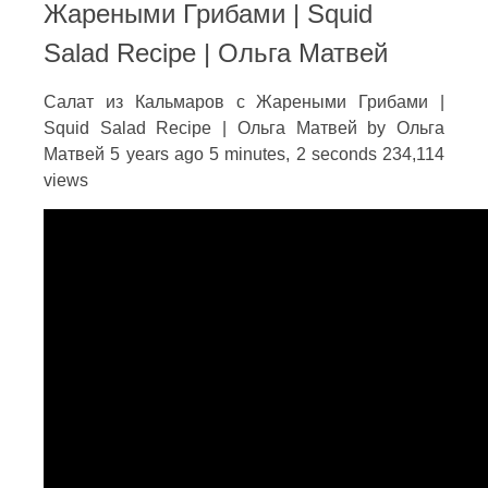
Жареными Грибами | Squid
Salad Recipe | Ольга Матвей
Салат из Кальмаров с Жареными Грибами |
Squid Salad Recipe | Ольга Матвей by Ольга
Матвей 5 years ago 5 minutes, 2 seconds 234,114
views