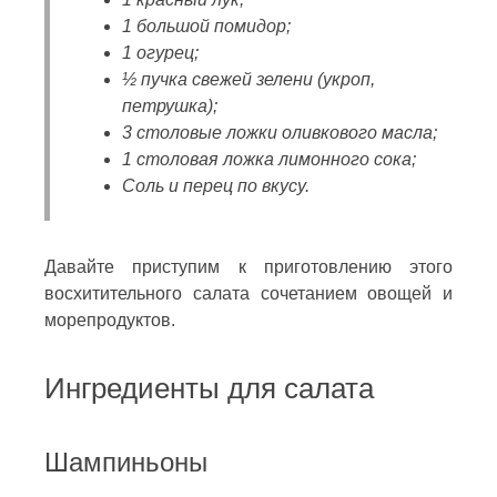
1 большой помидор;
1 огурец;
½ пучка свежей зелени (укроп,
петрушка);
3 столовые ложки оливкового масла;
1 столовая ложка лимонного сока;
Соль и перец по вкусу.
Давайте приступим к приготовлению этого
восхитительного салата сочетанием овощей и
морепродуктов.
Ингредиенты для салата
Шампиньоны