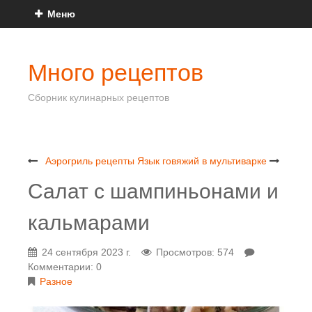
Меню
Много рецептов
Сборник кулинарных рецептов
Аэрогриль рецепты
Язык говяжий в мультиварке
Салат с шампиньонами и
кальмарами
24 сентября 2023 г.
Просмотров: 574
Комментарии: 0
Разное