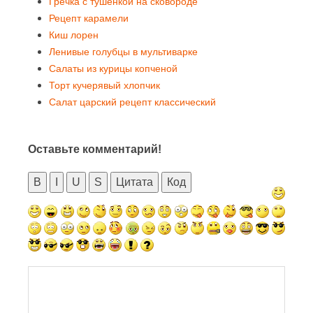
Гречка с тушенкой на сковороде
Рецепт карамели
Киш лорен
Ленивые голубцы в мультиварке
Салаты из курицы копченой
Торт кучерявый хлопчик
Салат царский рецепт классический
Оставьте комментарий!
B
I
U
S
Цитата
Код