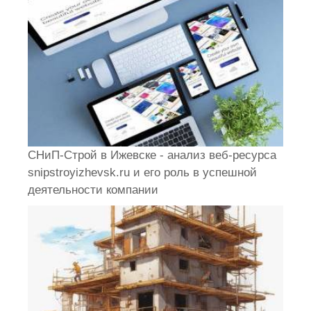
СНиП-Строй в Ижевске - анализ веб-ресурса
snipstroyizhevsk.ru и его роль в успешной
деятельности компании