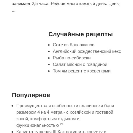
занимает 2,5 часа. Рейсов много каждый день. Цены
...
Случайные рецепты
Соте из баклажанов
Английский рождественский кекс
Рыба по-сибирски
Салат мясной с говядиной
Том ям рецепт с креветками
Популярное
Преимущества и особенности планировки бани
размером 4 на 4 метра - с хозяйской и гостевой
зоной, комфортным отдыхом и
21
функциональностью
Капуста тушеная ||| Как потушить капусту в