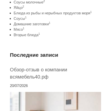
2
Соусы молочные
2
Яйцо
1
Блюда из рыбы и нерыбных продуктов моря
1
Соусы
1
Домашние заготовки
1
Мясо
1
Вторые блюда
Последние записи
Обзор-отзыв о компании
всямебель40.рф
20/07/2026