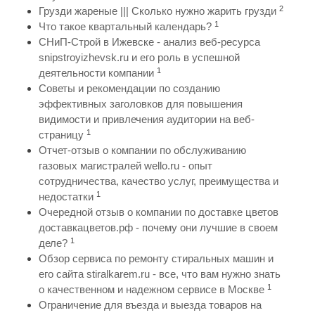
2
Грузди жареные ||| Сколько нужно жарить грузди
1
Что такое квартальный календарь?
СНиП-Строй в Ижевске - анализ веб-ресурса
snipstroyizhevsk.ru и его роль в успешной
1
деятельности компании
Советы и рекомендации по созданию
эффективных заголовков для повышения
видимости и привлечения аудитории на веб-
1
страницу
Отчет-отзыв о компании по обслуживанию
газовых магистралей wello.ru - опыт
сотрудничества, качество услуг, преимущества и
1
недостатки
Очередной отзыв о компании по доставке цветов
доставкацветов.рф - почему они лучшие в своем
1
деле?
Обзор сервиса по ремонту стиральных машин и
его сайта stiralkarem.ru - все, что вам нужно знать
1
о качественном и надежном сервисе в Москве
Ограничение для въезда и выезда товаров на