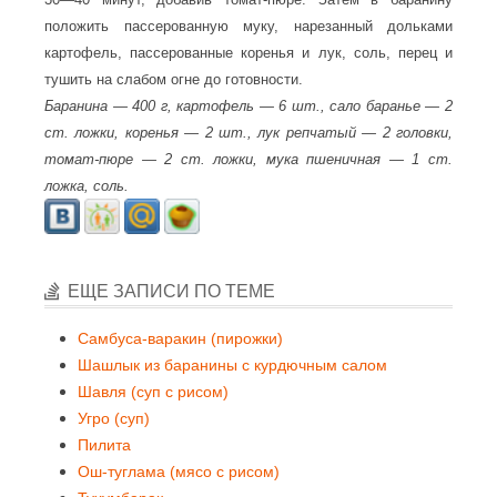
положить пассерованную муку, нарезанный дольками
картофель, пассерованные коренья и лук, соль, перец и
тушить на слабом огне до готовности.
Баранина — 400 г, картофель — 6 шт., сало баранье — 2
ст. ложки, коренья — 2 шт., лук репчатый — 2 головки,
томат-пюре — 2 ст. ложки, мука пшеничная — 1 ст.
ложка, соль.
ЕЩЕ ЗАПИСИ ПО ТЕМЕ
Самбуса-варакин (пирожки)
Шашлык из баранины с курдючным салом
Шавля (суп с рисом)
Угро (суп)
Пилита
Ош-туглама (мясо с рисом)