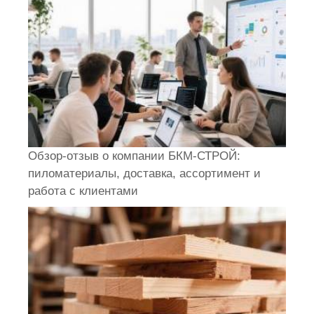
Обзор-отзыв о компании БКМ-СТРОЙ:
пиломатериалы, доставка, ассортимент и
работа с клиентами