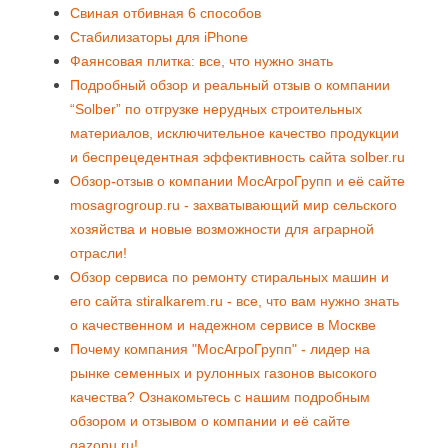
Свиная отбивная 6 способов
Стабилизаторы для iPhone
Фаянсовая плитка: все, что нужно знать
Подробный обзор и реальный отзыв о компании
“Solber” по отгрузке нерудных строительных
материалов, исключительное качество продукции
и беспрецедентная эффективность сайта solber.ru
Обзор-отзыв о компании МосАгроГрупп и её сайте
mosagrogroup.ru - захватывающий мир сельского
хозяйства и новые возможности для аграрной
отрасли!
Обзор сервиса по ремонту стиральных машин и
его сайта stiralkarem.ru - все, что вам нужно знать
о качественном и надежном сервисе в Москве
Почему компания "МосАгроГрупп" - лидер на
рынке семенных и рулонных газонов высокого
качества? Ознакомьтесь с нашим подробным
обзором и отзывом о компании и её сайте
gazonu.ru!