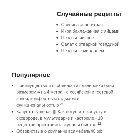
Случайные рецепты
Свинина аппетитная
Икра баклажанная с яйцами
Печенье яичное
Салат с отварной говядиной
Печенье с миндалем
Популярное
Преимущества и особенности планировки бани
размером 4 на 4 метра - с хозяйской и гостевой
зоной, комфортным отдыхом и
21
функциональностью
Капуста тушеная ||| Как потушить капусту в
сковороде, в мультиварке и кастрюле - 10
12
рецептов приготовить вкусно и быстро
5
Обзор-отзыв о компании всямебель40.рф