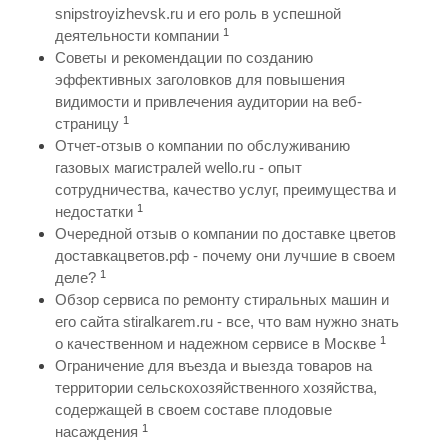
snipstroyizhevsk.ru и его роль в успешной
1
деятельности компании
Советы и рекомендации по созданию
эффективных заголовков для повышения
видимости и привлечения аудитории на веб-
1
страницу
Отчет-отзыв о компании по обслуживанию
газовых магистралей wello.ru - опыт
сотрудничества, качество услуг, преимущества и
1
недостатки
Очередной отзыв о компании по доставке цветов
доставкацветов.рф - почему они лучшие в своем
1
деле?
Обзор сервиса по ремонту стиральных машин и
его сайта stiralkarem.ru - все, что вам нужно знать
1
о качественном и надежном сервисе в Москве
Ограничение для въезда и выезда товаров на
территории сельскохозяйственного хозяйства,
содержащей в своем составе плодовые
1
насаждения