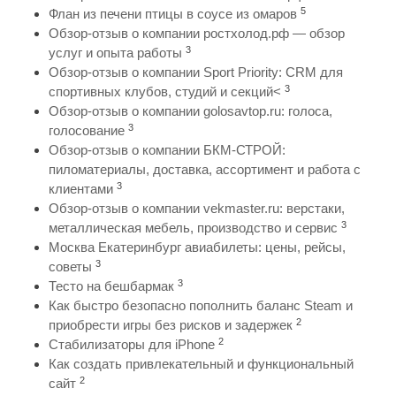
5
Флан из печени птицы в соусе из омаров
Обзор-отзыв о компании ростхолод.рф — обзор
3
услуг и опыта работы
Обзор-отзыв о компании Sport Priority: CRM для
3
спортивных клубов, студий и секций<
Обзор-отзыв о компании golosavtop.ru: голоса,
3
голосование
Обзор-отзыв о компании БКМ-СТРОЙ:
пиломатериалы, доставка, ассортимент и работа с
3
клиентами
Обзор-отзыв о компании vekmaster.ru: верстаки,
3
металлическая мебель, производство и сервис
Москва Екатеринбург авиабилеты: цены, рейсы,
3
советы
3
Тесто на бешбармак
Как быстро безопасно пополнить баланс Steam и
2
приобрести игры без рисков и задержек
2
Стабилизаторы для iPhone
Как создать привлекательный и функциональный
2
сайт