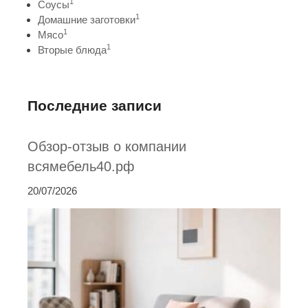
1
Соусы
1
Домашние заготовки
1
Мясо
1
Вторые блюда
Последние записи
Обзор-отзыв о компании
всямебель40.рф
20/07/2026