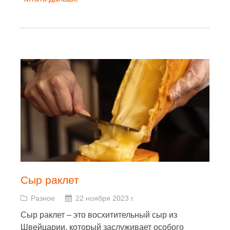
Сыр раклет
Разное
22 ноября 2023 г.
Сыр раклет – это восхитительный сыр из
Швейцарии, который заслуживает особого