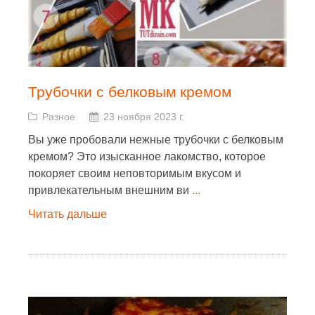
Трубочки с белковым кремом
Разное
23 ноября 2023 г.
Вы уже пробовали нежные трубочки с белковым
кремом? Это изысканное лакомство, которое
покоряет своим неповторимым вкусом и
привлекательным внешним ви
...
Читать дальше