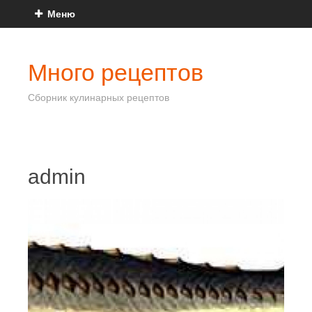
Меню
Много рецептов
Сборник кулинарных рецептов
admin