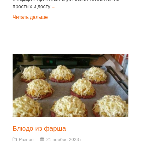
простых и досту
...
Читать дальше
Блюдо из фарша
Разное
21 ноября 2023 г.