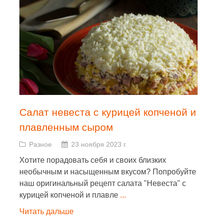
Салат невеста с курицей копченой и
плавленным сыром
Разное
23 ноября 2023 г.
Хотите порадовать себя и своих близких
необычным и насыщенным вкусом? Попробуйте
наш оригинальный рецепт салата "Невеста" с
курицей копченой и плавле
...
Читать дальше