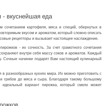
 - вкуснейшая еда
 сочетанием картофеля, мяса и специй, обернутых в
повторимым вкусом и ароматом, который сложно описать
усовые рецепторы и вызывает настоящее наслаждение.
ирожков - их сочность. За счет грамотного сочетания
сохраняют внутри себя массу соков и ароматов. Каждый
ту. Сочные начинки подарят Вам настоящий кулинарный
 в разнообразных кухнях мира. Их можно приготовить с
 и грибов до мяса и сыра. Благодаря такому большому
й идеальный вариант пирожка, который смело может
рожков