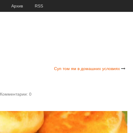
Архив
RSS
Суп том ям в домашних условиях
Комментарии: 0