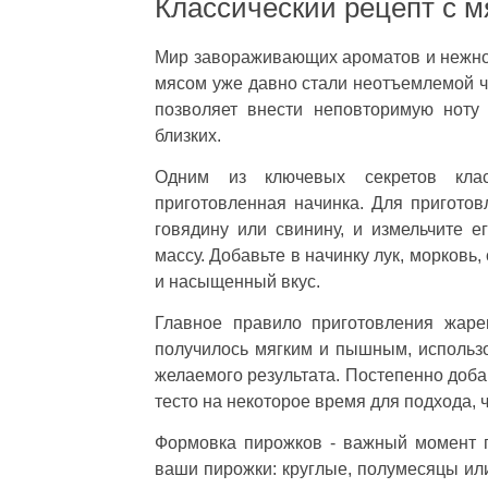
Классический рецепт с 
Мир завораживающих ароматов и нежно
мясом уже давно стали неотъемлемой ч
позволяет внести неповторимую ноту
близких.
Одним из ключевых секретов клас
приготовленная начинка. Для приготов
говядину или свинину, и измельчите 
массу. Добавьте в начинку лук, морковь,
и насыщенный вкус.
Главное правило приготовления жаре
получилось мягким и пышным, использ
желаемого результата. Постепенно доба
тесто на некоторое время для подхода, 
Формовка пирожков - важный момент п
ваши пирожки: круглые, полумесяцы ил