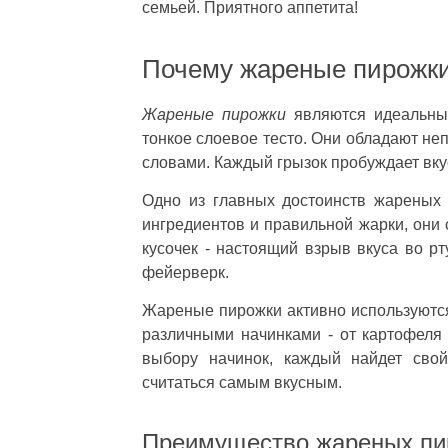
семьей. Приятного аппетита!
Почему жареные пирожки
Жареные пирожки
являются идеальным
тонкое слоевое тесто. Они обладают не
словами. Каждый грызок пробуждает вк
Одно из главных достоинств жареных п
ингредиентов и правильной жарки, они 
кусочек - настоящий взрыв вкуса во р
фейерверк.
Жареные пирожки активно используются
различными начинками - от картофеля
выбору начинок, каждый найдет сво
считаться самым вкусным.
Преимущество жареных пи