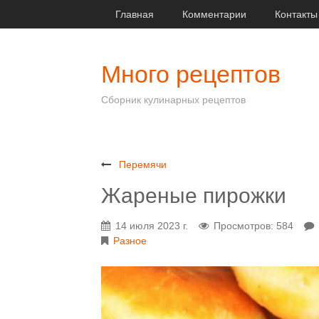
Главная
Комментарии
Контакты
Много рецептов
Сборник кулинарных рецептов
Перемячи
Жареные пирожки
14 июля 2023 г.
Просмотров: 584
Разное