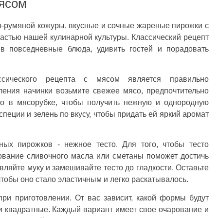
мясом
-румяной кожуры, вкусные и сочные жареные пирожки с
астью нашей кулинарной культуры. Классический рецепт
 в повседневные блюда, удивить гостей и порадовать
сического рецепта с мясом является правильно
ления начинки возьмите свежее мясо, предпочтительно
его в мясорубке, чтобы получить нежную и однородную
 специи и зелень по вкусу, чтобы придать ей яркий аромат
ных пирожков - нежное тесто. Для того, чтобы тесто
ование сливочного масла или сметаны поможет достичь
вляйте муку и замешивайте тесто до гладкости. Оставьте
чтобы оно стало эластичным и легко раскатывалось.
ри приготовлении. От вас зависит, какой формы будут
и квадратные. Каждый вариант имеет свое очарование и