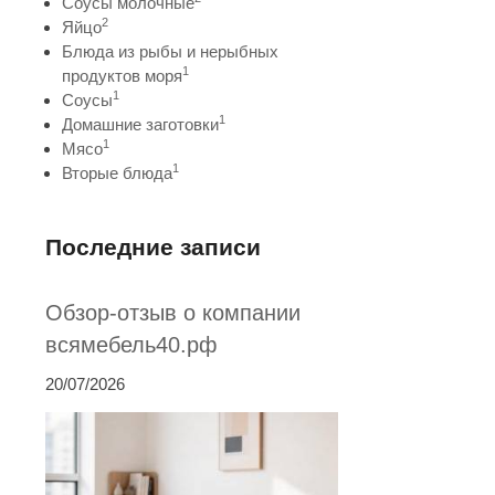
Соусы молочные
2
Яйцо
Блюда из рыбы и нерыбных
1
продуктов моря
1
Соусы
1
Домашние заготовки
1
Мясо
1
Вторые блюда
Последние записи
Обзор-отзыв о компании
всямебель40.рф
20/07/2026