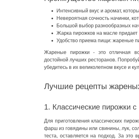
Интенсивный вкус и аромат, которы
Невероятная сочность начинки, кото
Большой выбор разнообразных начи
Жарка пирожков на масле придает 
Удобство приема пищи: жареные пир
Жареные пирожки - это отличная во
достойной лучших ресторанов. Попробуй
убедитесь в их великолепном вкусе и ку
Лучшие рецепты жарены
1. Классические пирожки с
Для приготовления классических пирож
фарш из говядины или свинины, лук, сол
теста, оставляется на подход. За это 