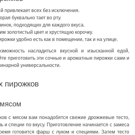
й привлекает всех без исключения.
рая буквально тает во рту.
нок, подходящих для каждого вкуса.
им золотистый цвет и хрустящую корочку.
ожки удобно есть как в помещении, так и на улице.
зможность насладиться вкусной и изысканной едой,
те приготовить эти сочные и ароматные пирожки сами и
линарной универсальности.
х пирожков
 мясом
ков с мясом вам понадобятся свежие дрожжевые тесто,
ь и специи по вкусу. Приготовление начинается с замеса
время готовится фарш с луком и специями. Затем тесто