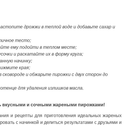
астопите дрожжи в теплой воде и добавьте сахар и
тичное тесто;
айте ему подойти в теплом месте;
сочки и раскатайте их в форму круга;
анную начинку;
рижмите края;
 сковороде и обжарьте пирожки с двух сторон до
лотенце для удаления излишков масла.
есь вкусными и сочными жареными пирожками!
нания и рецепты для приготовления идеальных жареных
ровать с начинкой и делиться результатами с друзьями и