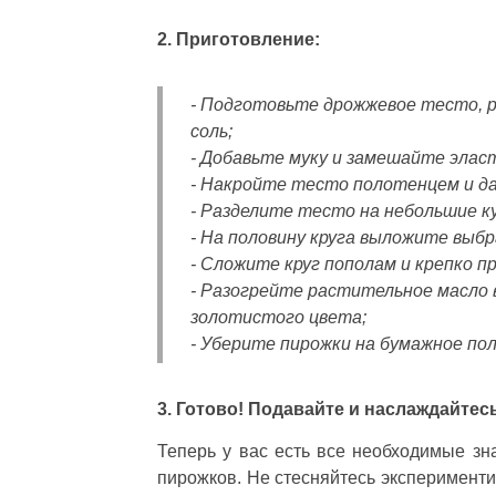
2. Приготовление:
- Подготовьте дрожжевое тесто, р
соль;
- Добавьте муку и замешайте элас
- Накройте тесто полотенцем и д
- Разделите тесто на небольшие ку
- На половину круга выложите выбр
- Сложите круг пополам и крепко п
- Разогрейте растительное масло в
золотистого цвета;
- Уберите пирожки на бумажное по
3. Готово! Подавайте и наслаждайт
Теперь у вас есть все необходимые з
пирожков. Не стесняйтесь эксперименти