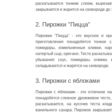
раскатывается тонким слоем, вырезае
закрывается и жарится на сковороде до 
2. Пирожки "Пицца"
Пирожки "Пицца" - это вкусное и ор
приготовления понадобятся тонкое с
помидоры, измельченные оливки, нар
натертый сыр, орегано. Тесто раскатыва
убывания: соус, помидоры, оливки, 
складываются и жарятся на сковороде.
3. Пирожки с яблоками
Пирожки с яблоками - это отличное ла
понадобятся слоеное дрожжевое тесто, 
раскатывается, на кусочек теста кла
ванильного сахара. Пирожок закрываетс