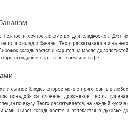
 бананом
о нежное и сочное лакомство для сладкоежек. Для их
есто, шоколад и бананы. Тесто раскатывается и на него
Пирожок складывается и жарится на масле до золотистой
ахарной пудрой и подаются с чаем или кофе.
бами
сное и сытное блюдо, которое можно приготовить в любое
гов понадобятся слоеное дрожжевое тесто, тушеная
специи по вкусу. Тесто раскатывается, на каждый кусочек
рибами. Пирог складывается и запекается в духовке до