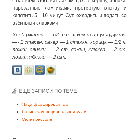
с настоем. Добавить изюм, сахар, корицу, яблоки,
нарезанные ломтиками, протертую клюкву и
кипятить 5—10 минут. Суп охладить и подать со
взбитыми сливками.
Хлеб ржаной — 1/2 шт., изюм или сухофрукты
—- 1 стакан, сахар — 1 стакан, корица — 1/2 ч.
ложки, сливки —- 2 ст. ложки, клюква — 2 ст.
ложки, яблоки — 2 шт.
ЕЩЕ ЗАПИСИ ПО ТЕМЕ
Яйца фаршированные
Латышская национальная кухня
Салат рассоле