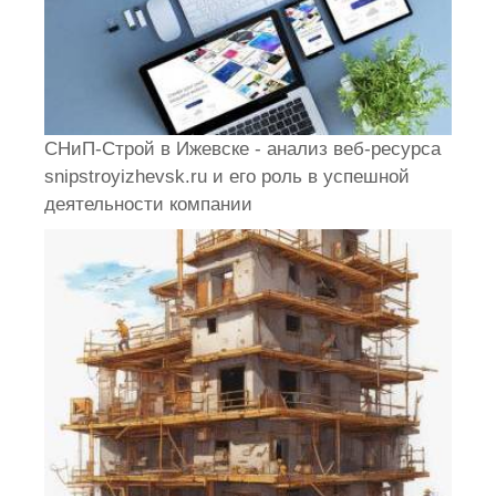
СНиП-Строй в Ижевске - анализ веб-ресурса
snipstroyizhevsk.ru и его роль в успешной
деятельности компании