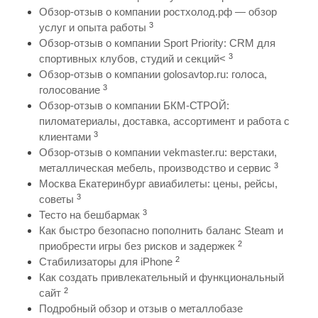
Обзор-отзыв о компании ростхолод.рф — обзор
3
услуг и опыта работы
Обзор-отзыв о компании Sport Priority: CRM для
3
спортивных клубов, студий и секций<
Обзор-отзыв о компании golosavtop.ru: голоса,
3
голосование
Обзор-отзыв о компании БКМ-СТРОЙ:
пиломатериалы, доставка, ассортимент и работа с
3
клиентами
Обзор-отзыв о компании vekmaster.ru: верстаки,
3
металлическая мебель, производство и сервис
Москва Екатеринбург авиабилеты: цены, рейсы,
3
советы
3
Тесто на бешбармак
Как быстро безопасно пополнить баланс Steam и
2
приобрести игры без рисков и задержек
2
Стабилизаторы для iPhone
Как создать привлекательный и функциональный
2
сайт
Подробный обзор и отзыв о металлобазе