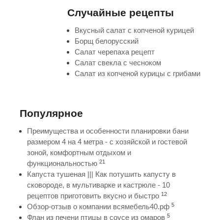
Случайные рецепты
Вкусный салат с копченой курицей
Борщ белорусский
Салат черепаха рецепт
Салат свекла с чесноком
Салат из копченой курицы с грибами
Популярное
Преимущества и особенности планировки бани
размером 4 на 4 метра - с хозяйской и гостевой
зоной, комфортным отдыхом и
21
функциональностью
Капуста тушеная ||| Как потушить капусту в
сковороде, в мультиварке и кастрюле - 10
12
рецептов приготовить вкусно и быстро
5
Обзор-отзыв о компании всямебель40.рф
5
Флан из печени птицы в соусе из омаров