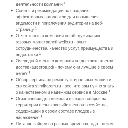
1
деятельности компании
Советы и рекомендации по созданию
эффективных заголовков для повышения
видимости и привлечения аудитории на веб-
1
страницу
Отчет-отзыв о компании по обслуживанию
газовых магистралей wello.ru - опыт
сотрудничества, качество услуг, преимущества и
1
недостатки
Очередной отзыв о компании по доставке цветов
доставкацветов.рф - почему они лучшие в своем
1
деле?
Обзор сервиса по ремонту стиральных машин и
его сайта stiralkarem.ru - все, что вам нужно знать
1
о качественном и надежном сервисе в Москве
Ограничение для въезда и выезда товаров на
территории сельскохозяйственного хозяйства,
содержащей в своем составе плодовые
1
насаждения
Питание зайцев на разных временах года - летом,