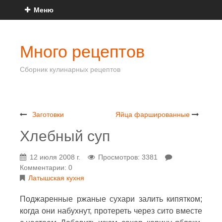
Меню
Много рецептов
Сборник кулинарных рецептов
Заготовки
Яйца фаршированные
Хлебный суп
12 июля 2008 г.
Просмотров: 3381
Комментарии: 0
Латышская кухня
Поджаренные ржаные сухари залить кипятком;
когда они набухнут, протереть через сито вместе