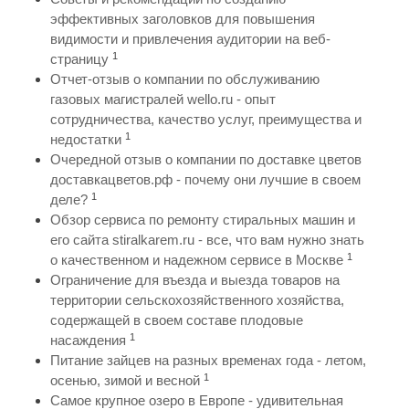
эффективных заголовков для повышения
видимости и привлечения аудитории на веб-
1
страницу
Отчет-отзыв о компании по обслуживанию
газовых магистралей wello.ru - опыт
сотрудничества, качество услуг, преимущества и
1
недостатки
Очередной отзыв о компании по доставке цветов
доставкацветов.рф - почему они лучшие в своем
1
деле?
Обзор сервиса по ремонту стиральных машин и
его сайта stiralkarem.ru - все, что вам нужно знать
1
о качественном и надежном сервисе в Москве
Ограничение для въезда и выезда товаров на
территории сельскохозяйственного хозяйства,
содержащей в своем составе плодовые
1
насаждения
Питание зайцев на разных временах года - летом,
1
осенью, зимой и весной
Самое крупное озеро в Европе - удивительная