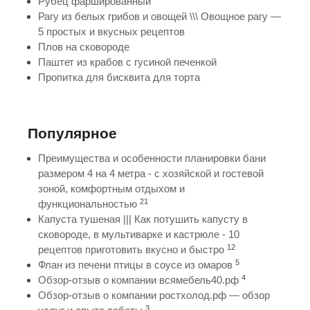
Рубец фаршированный
Рагу из белых грибов и овощей \\\ Овощное рагу —
5 простых и вкусных рецептов
Плов на сковороде
Паштет из крабов с гусиной печенкой
Пропитка для бисквита для торта
Популярное
Преимущества и особенности планировки бани
размером 4 на 4 метра - с хозяйской и гостевой
зоной, комфортным отдыхом и
21
функциональностью
Капуста тушеная ||| Как потушить капусту в
сковороде, в мультиварке и кастрюле - 10
12
рецептов приготовить вкусно и быстро
5
Флан из печени птицы в соусе из омаров
4
Обзор-отзыв о компании всямебель40.рф
Обзор-отзыв о компании ростхолод.рф — обзор
3