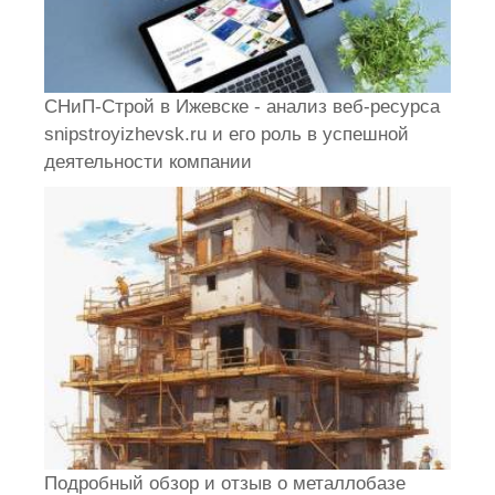
СНиП-Строй в Ижевске - анализ веб-ресурса
snipstroyizhevsk.ru и его роль в успешной
деятельности компании
Подробный обзор и отзыв о металлобазе