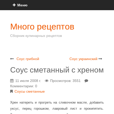
Меню
Много рецептов
Сборник кулинарных рецептов
Соус грибной
Соус украинский
Соус сметанный с хреном
11 июля 2008 г.
Просмотров: 3551
Комментарии: 0
Соусы сметанные
Хрен натереть и прогреть на сливочном масле, добавить
уксус, перец горошком, лавровый лист и прокипятить.