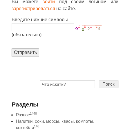
Вы можете
войти
под своим логином или
зарегистрироваться
на сайте.
Введите нижние символы
(обязательно)
Отправить
Поиск
Разделы
1440
Разное
Напитки, соки, морсы, квасы, компоты,
140
коктейли