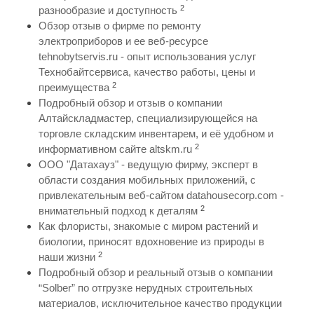
2
разнообразие и доступность
Обзор отзыв о фирме по ремонту
электроприборов и ее веб-ресурсе
tehnobytservis.ru - опыт использования услуг
Технобайтсервиса, качество работы, цены и
2
преимущества
Подробный обзор и отзыв о компании
Алтайскладмастер, специализирующейся на
торговле складским инвентарем, и её удобном и
2
информативном сайте altskm.ru
ООО "Датахауз" - ведущую фирму, эксперт в
области создания мобильных приложений, с
привлекательным веб-сайтом datahousecorp.com -
2
внимательный подход к деталям
Как флористы, знакомые с миром растений и
биологии, приносят вдохновение из природы в
2
наши жизни
Подробный обзор и реальный отзыв о компании
“Solber” по отгрузке нерудных строительных
материалов, исключительное качество продукции