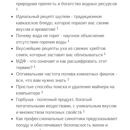
природная прелесть и богатство водных ресурсов
1
Идеальный рецепт шулюм - традиционное
кавказское блюдо, которое поразит вас своим
1
вкусом и ароматом!
Почему вода не горит - научное объяснение
1
отсутствия горения воды
Вкуснейшие рецепты ухи из свежих хребтов
1
семги, которые заставят вас облизываться
МДФ - что означает и как расшифровать этот
1
термин?
Оптимальная частота полива комнатных фиалок -
1
все, что вам нужно знать
Простые способы поиска и удаления майнера на
1
компьютере
Горбуша - полезный продукт, богатый
питательными веществами, с уникальным вкусом
1
и множеством полезных свойств
Как профессиональные синоптики предсказывают
погоду и обеспечивают безопасность жизни и