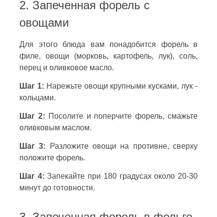
2. Запеченная форель с
овощами
Для этого блюда вам понадобится форель в
филе, овощи (морковь, картофель, лук), соль,
перец и оливковое масло.
Шаг 1:
Нарежьте овощи крупными кусками, лук -
кольцами.
Шаг 2:
Посолите и поперчите форель, смажьте
оливковым маслом.
Шаг 3:
Разложите овощи на противне, сверху
положите форель.
Шаг 4:
Запекайте при 180 градусах около 20-30
минут до готовности.
3. Запеченная форель в фольге