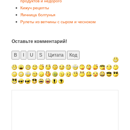
продуктов и недорого
Кижуч рецепты
Яичница болтунья
Рулеты из ветчины с сыром и чесноком
Оставьте комментарий!
B
I
U
S
Цитата
Код