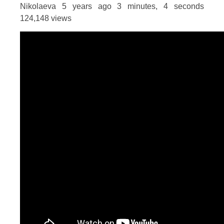
Nikolaeva 5 years ago 3 minutes, 4 seconds
124,148 views