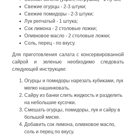
Свежие огурцы - 2-3 штуки;
Свежие помидоры - 2-3 штуки;
Лук репчатый - 1 штука;
Сок лимона - 2 столовые ложки;
Оливковое масло - 2 столовые ложки;
Соль, перец - по вкусу.
Для приготовления салата с консервированной
сайрой и зеленью необходимо следовать
следующей инструкции:
Огурцы и помидоры нарезать кубиками, лук
мелко нашинковать.
Сайру из банки слить жидкость и разделить
на небольшие кусочки.
Смешать огурцы, помидоры, лук и сайру в
большой миске.
Добавить сок лимона, оливковое масло,
соль и перец по вкусу.