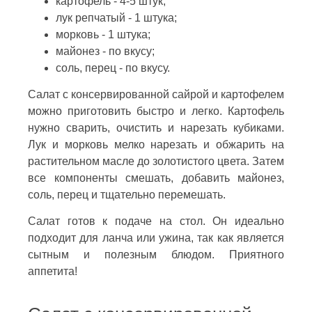
картофель - 4-5 штук;
лук репчатый - 1 штука;
морковь - 1 штука;
майонез - по вкусу;
соль, перец - по вкусу.
Салат с консервированной сайрой и картофелем
можно приготовить быстро и легко. Картофель
нужно сварить, очистить и нарезать кубиками.
Лук и морковь мелко нарезать и обжарить на
растительном масле до золотистого цвета. Затем
все компоненты смешать, добавить майонез,
соль, перец и тщательно перемешать.
Салат готов к подаче на стол. Он идеально
подходит для ланча или ужина, так как является
сытным и полезным блюдом. Приятного
аппетита!