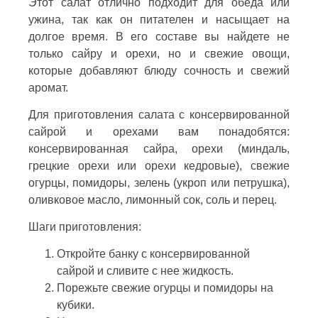
Этот салат отлично подходит для обеда или
ужина, так как он питателен и насыщает на
долгое время. В его составе вы найдете не
только сайру и орехи, но и свежие овощи,
которые добавляют блюду сочность и свежий
аромат.
Для приготовления салата с консервированной
сайрой и орехами вам понадобятся:
консервированная сайра, орехи (миндаль,
грецкие орехи или орехи кедровые), свежие
огурцы, помидоры, зелень (укроп или петрушка),
оливковое масло, лимонный сок, соль и перец.
Шаги приготовления:
Откройте банку с консервированной
сайрой и сливите с нее жидкость.
Порежьте свежие огурцы и помидоры на
кубики.