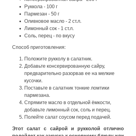
Руккола - 100 г
Пармезан - 50 г
Оливковое масло - 2 ст.л.
Лимонный сок - 1 ст.л.
Соль, перец - по вкусу
Способ приготовления:
Положите рукколу в салатник.
Добавьте консервированную сайру,
предварительно разорвав ее на мелкие
кусочки.
Поставьте в салатник тонкие ломтики
пармезана.
Спрямите масло в отдельной ёмкости,
добавьте лимонный сок, соль и перец.
Полейте салат соусом перед подачей.
Этот салат с сайрой и рукколой отлично
подойдет как закуска к основному блюду или