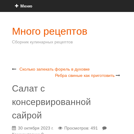
Меню
Много рецептов
Сборник кулинарных рецептов
Сколько запекать форель в духовке
Ребра свиные как приготовить
Салат с
консервированной
сайрой
30 октября 2023 г.
Просмотров: 491