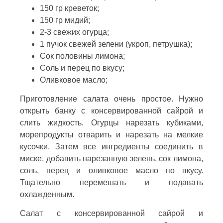
150 гр креветок;
150 гр мидий;
2-3 свежих огурца;
1 пучок свежей зелени (укроп, петрушка);
Сок половины лимона;
Соль и перец по вкусу;
Оливковое масло;
Приготовление салата очень простое. Нужно
открыть банку с консервированной сайрой и
слить жидкость. Огурцы нарезать кубиками,
морепродукты отварить и нарезать на мелкие
кусочки. Затем все ингредиенты соединить в
миске, добавить нарезанную зелень, сок лимона,
соль, перец и оливковое масло по вкусу.
Тщательно перемешать и подавать
охлажденным.
Салат с консервированной сайрой и