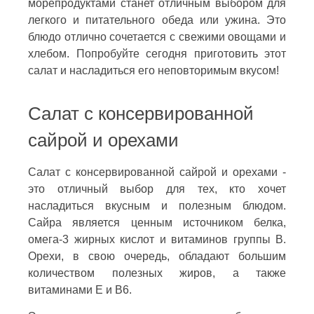
морепродуктами станет отличным выбором для
легкого и питательного обеда или ужина. Это
блюдо отлично сочетается с свежими овощами и
хлебом. Попробуйте сегодня приготовить этот
салат и насладиться его неповторимым вкусом!
Салат с консервированной
сайрой и орехами
Салат с консервированной сайрой и орехами -
это отличный выбор для тех, кто хочет
насладиться вкусным и полезным блюдом.
Сайра является ценным источником белка,
омега-3 жирных кислот и витаминов группы В.
Орехи, в свою очередь, обладают большим
количеством полезных жиров, а также
витаминами Е и В6.