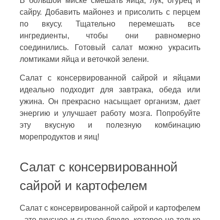
В большой миске смешать яйца, лук, огурец и
сайру. Добавить майонез и присолить с перцем
по вкусу. Тщательно перемешать все
ингредиенты, чтобы они равномерно
соединились. Готовый салат можно украсить
ломтиками яйца и веточкой зелени.
Салат с консервированной сайрой и яйцами
идеально подходит для завтрака, обеда или
ужина. Он прекрасно насыщает организм, дает
энергию и улучшает работу мозга. Попробуйте
эту вкусную и полезную комбинацию
морепродуктов и яиц!
Салат с консервированной
сайрой и картофелем
Салат с консервированной сайрой и картофелем
- это вкусное и сытное блюдо, которое не только