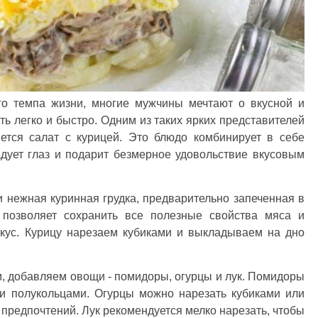
го темпа жизни, многие мужчины мечтают о вкусной и
ть легко и быстро. Одним из таких ярких представителей
ется салат с курицей. Это блюдо комбинирует в себе
адует глаз и подарит безмерное удовольствие вкусовым
и нежная куринная грудка, предварительно запеченная в
я позволяет сохранить все полезные свойства мяса и
кус. Курицу нарезаем кубиками и выкладываем на дно
и, добавляем овощи - помидоры, огурцы и лук. Помидоры
и полукольцами. Огурцы можно нарезать кубиками или
 предпочтений. Лук рекомендуется мелко нарезать, чтобы