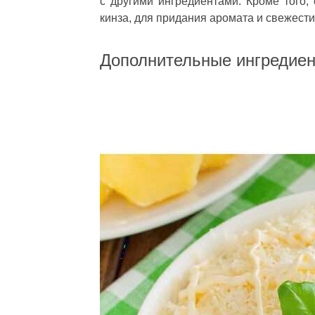
с другими ингредиентами. Кроме того, 
кинза, для придания аромата и свежести
Дополнительные ингредие