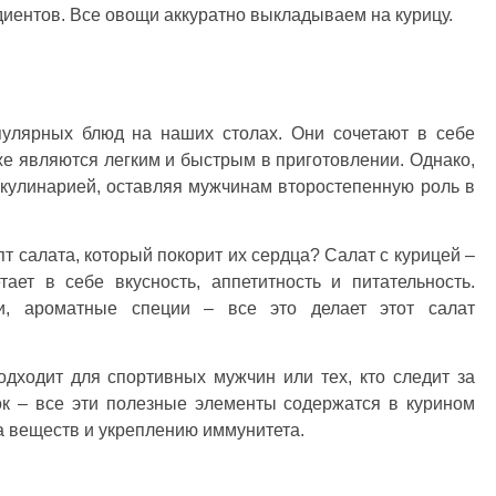
диентов. Все овощи аккуратно выкладываем на курицу.
улярных блюд на наших столах. Они сочетают в себе
кже являются легким и быстрым в приготовлении. Однако,
 кулинарией, оставляя мужчинам второстепенную роль в
т салата, который покорит их сердца? Салат с курицей –
ает в себе вкусность, аппетитность и питательность.
и, ароматные специи – все это делает этот салат
одходит для спортивных мужчин или тех, кто следит за
ок – все эти полезные элементы содержатся в курином
а веществ и укреплению иммунитета.