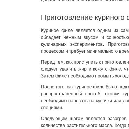
Приготовление куриного
Куриное филе является одним из сам
обладает нежным вкусом и сочностью
кулинарных экспериментов. Пригото
процессом и требует минимального вре
Перед тем, как приступить к приготовле
следует удалить жир и кожу с филе, ч
Затем филе необходимо промыть холодн
После того, как куриное филе было под
распространенный способ готовки ку
необходимо нарезать на кусочки или ло
специями.
Следующим шагом является разогрев 
количества растительного масла. Когда