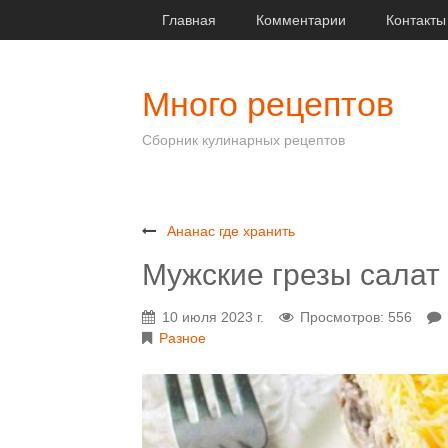
Главная
Комментарии
Контакты
Много рецептов
Сборник кулинарных рецептов
Ананас где хранить
Мужские грезы салат 
10 июля 2023 г.
Просмотров: 556
Разное