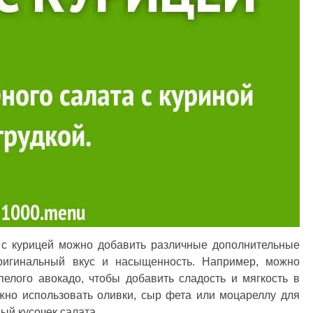
 с курицей можно добавить различные дополнительные
ригинальный вкус и насыщенность. Например, можно
пелого авокадо, чтобы добавить сладость и мягкость в
ожно использовать оливки, сыр фета или моцареллу для
ый кусочек салата.