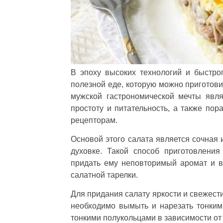
В эпоху высоких технологий и быстро
полезной еде, которую можно приготови
мужской гастрономической мечты явля
простоту и питательность, а также пор
рецепторам.
Основой этого салата является сочная 
духовке. Такой способ приготовлени
придать ему неповторимый аромат и в
салатной тарелки.
Для придания салату яркости и свежест
необходимо вымыть и нарезать тонким
тонкими полукольцами в зависимости от