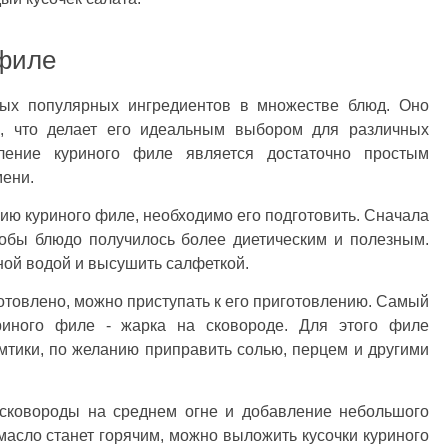
 филе
ых популярных ингредиентов в множестве блюд. Оно
, что делает его идеальным выбором для различных
вление куриного филе является достаточно простым
мени.
нию куриного филе, необходимо его подготовить. Сначала
тобы блюдо получилось более диетическим и полезным.
ой водой и высушить салфеткой.
готовлено, можно приступать к его приготовлению. Самый
риного филе - жарка на сковороде. Для этого филе
мтики, по желанию приправить солью, перцем и другими
сковороды на среднем огне и добавление небольшого
 масло станет горячим, можно выложить кусочки куриного