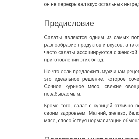
он не перекрывал вкус остальных ингре
Предисловие
Салаты являются одним из самых поп
разнообразие продуктов и вкусов, а та
часто салаты ассоциируются с женской
приготовлении этих блюд.
Но что если предложить мужчинам рецеп
это идеальное решение, которое сочет
Сочное куриное мясо, свежие овощ
незабываемым.
Кроме того, салат с курицей отлично п
своим здоровьем. Магний, железо, бел
мясе, способствуя нормализации обмен