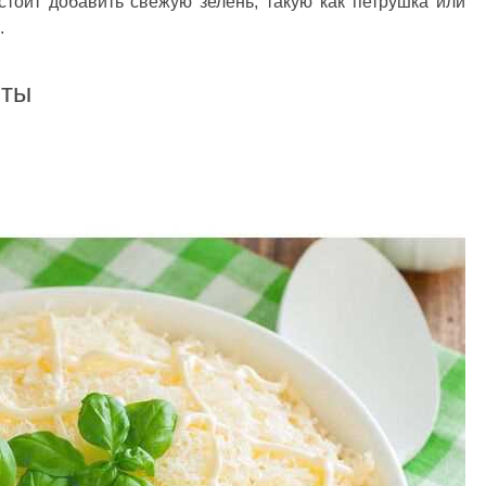
стоит добавить свежую зелень, такую как петрушка или
.
нты