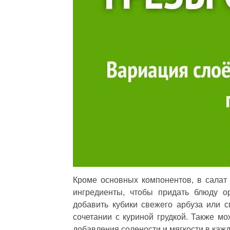
Кроме основных компонентов, в салат
ингредиенты, чтобы придать блюду о
добавить кубики свежего арбуза или с
сочетании с куриной грудкой. Также м
добавления солености и мягкости в кажд