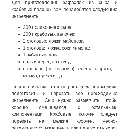
Для приготовления рафаэлек из сыра и
крабовых палочек вам понадобятся следующие
ингредиенты:
200 г сливочного сыра;
200 г крабовых палочек;
2 столовые ложки майонеза;
1 столовая ложка сока лимона;
1 зубчик чеснока;
соль и перец по вкусу;
приправы (по желанию): зелень, паприка,
кунжут, орехи и т.д.
Перед началом готовки рафаэлек необходимо
подготовить и нарезать все необходимые
ингредиенты. Сыр нужно размягчить, чтобы
хорошо смешивался с остальными
компонентами. Крабовые палочки следует
порезать на мелкие кусочки. Чеснок
рекомендуется измельчить или пропустить через