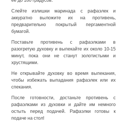
ее до 180 градусов.
Слейте излишки маринада с рафаэлек и
аккуратно выложите их на противень,
предварительно покрытый пергаментной
бумагой.
Поставьте противень с рафаэлками в
разогретую духовку и выпекайте их около 10-15
минут, пока они не станут золотистыми и
хрустящими.
Не открывайте духовку во время выпекания,
чтобы избежать выпадания рафаэлек или их
спекания.
После готовности, достаньте противень с
рафаэлками из духовки и дайте им немного
остыть перед подачей. Рафаэлки готовы к
подаче на стол!