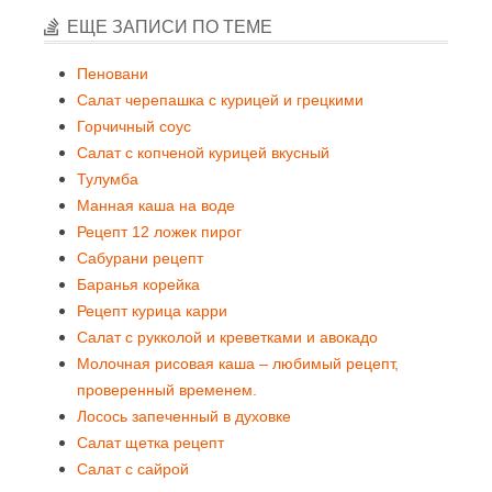
ЕЩЕ ЗАПИСИ ПО ТЕМЕ
Пеновани
Салат черепашка с курицей и грецкими
Горчичный соус
Салат с копченой курицей вкусный
Тулумба
Манная каша на воде
Рецепт 12 ложек пирог
Сабурани рецепт
Баранья корейка
Рецепт курица карри
Салат с рукколой и креветками и авокадо
Молочная рисовая каша – любимый рецепт,
проверенный временем.
Лосось запеченный в духовке
Салат щетка рецепт
Салат с сайрой