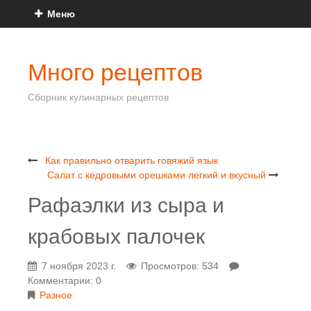
Меню
Много рецептов
Сборник кулинарных рецептов
Как правильно отварить говяжий язык
Салат с кедровыми орешками легкий и вкусный
Рафаэлки из сыра и
крабовых палочек
7 ноября 2023 г.
Просмотров: 534
Комментарии: 0
Разное