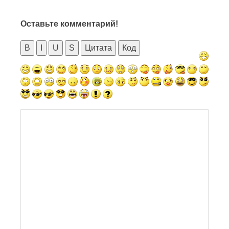
Оставьте комментарий!
B
I
U
S
Цитата
Код