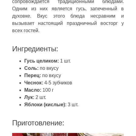
сопровождается традиционными блюдами.
Одним из них является гусь, запеченный в
духовке. Вкус этого блюда несравним и
вызывает настоящий праздничный восторг у
всех гостей.
Ингредиенты:
Гусь целиком:
1 шт.
Соль:
по вкусу
Перец:
по вкусу
Чеснок:
4-5 зубчиков
Масло:
100 г
Лук:
2 шт.
Яблоки (кислые):
3 шт.
Приготовление: