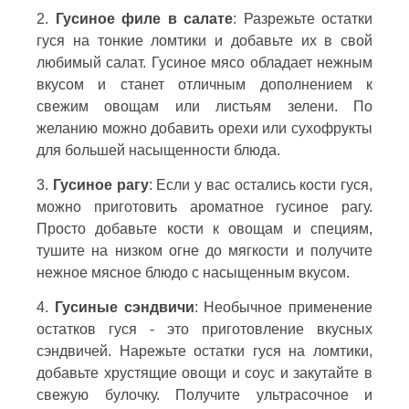
2.
Гусиное филе в салате
: Разрежьте остатки
гуся на тонкие ломтики и добавьте их в свой
любимый салат. Гусиное мясо обладает нежным
вкусом и станет отличным дополнением к
свежим овощам или листьям зелени. По
желанию можно добавить орехи или сухофрукты
для большей насыщенности блюда.
3.
Гусиное рагу
: Если у вас остались кости гуся,
можно приготовить ароматное гусиное рагу.
Просто добавьте кости к овощам и специям,
тушите на низком огне до мягкости и получите
нежное мясное блюдо с насыщенным вкусом.
4.
Гусиные сэндвичи
: Необычное применение
остатков гуся - это приготовление вкусных
сэндвичей. Нарежьте остатки гуся на ломтики,
добавьте хрустящие овощи и соус и закутайте в
свежую булочку. Получите ультрасочное и