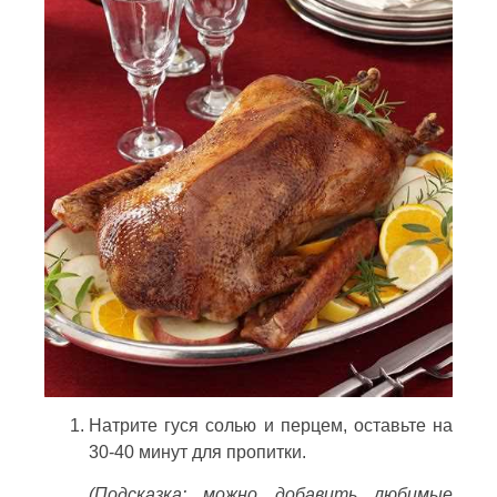
Натрите гуся солью и перцем, оставьте на
30-40 минут для пропитки.
(Подсказка: можно добавить любимые