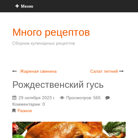
Меню
Много рецептов
Сборник кулинарных рецептов
Жареная свинина
Салат летний
Рождественский гусь
29 октября 2023 г.
Просмотров: 565
Комментарии: 0
Разное