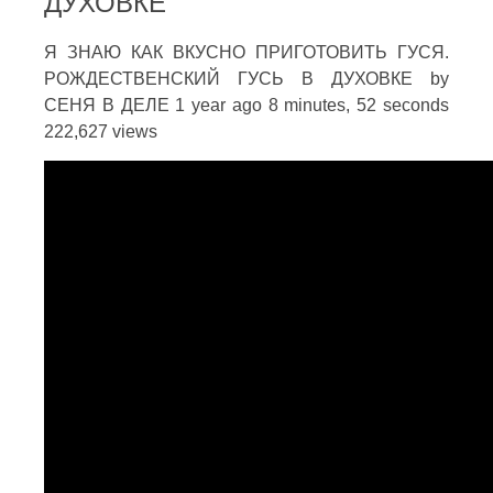
ДУХОВКЕ
Я ЗНАЮ КАК ВКУСНО ПРИГОТОВИТЬ ГУСЯ.
РОЖДЕСТВЕНСКИЙ ГУСЬ В ДУХОВКЕ by
СЕНЯ В ДЕЛЕ 1 year ago 8 minutes, 52 seconds
222,627 views