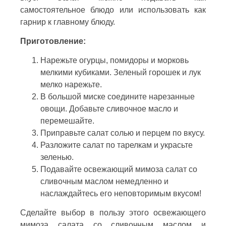
самостоятельное блюдо или использовать как
гарнир к главному блюду.
Приготовление:
Нарежьте огурцы, помидоры и морковь
мелкими кубиками. Зеленый горошек и лук
мелко нарежьте.
В большой миске соедините нарезанные
овощи. Добавьте сливочное масло и
перемешайте.
Приправьте салат солью и перцем по вкусу.
Разложите салат по тарелкам и украсьте
зеленью.
Подавайте освежающий мимоза салат со
сливочным маслом немедленно и
наслаждайтесь его неповторимым вкусом!
Сделайте выбор в пользу этого освежающего
мимоза салата со сливочным маслом и