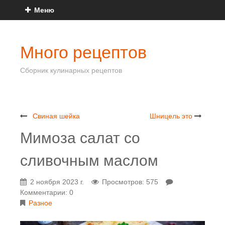
Меню
Много рецептов
Сборник кулинарных рецептов
Свиная шейка
Шницель это
Мимоза салат со
сливочным маслом
2 ноября 2023 г.
Просмотров: 575
Комментарии: 0
Разное