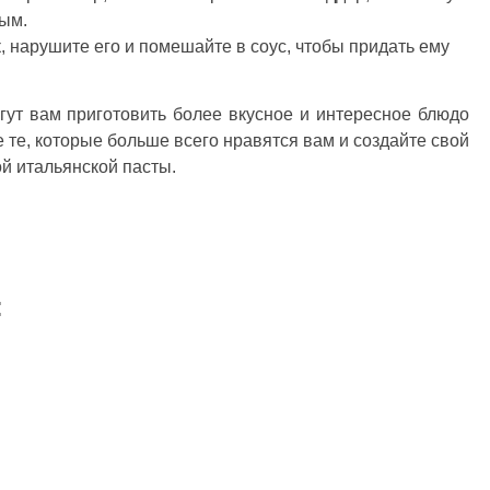
ным.
 нарушите его и помешайте в соус, чтобы придать ему
ут вам приготовить более вкусное и интересное блюдо
 те, которые больше всего нравятся вам и создайте свой
й итальянской пасты.
: