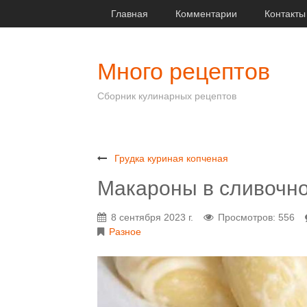
Главная
Комментарии
Контакты
Много рецептов
Сборник кулинарных рецептов
Грудка куриная копченая
Макароны в сливочно
8 сентября 2023 г.
Просмотров: 556
Разное