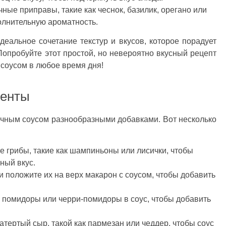
ные приправы, такие как чеснок, базилик, орегано или
полнительную ароматность.
деальное сочетание текстур и вкусов, которое порадует
опробуйте этот простой, но невероятно вкусный рецепт
соусом в любое время дня!
иенты
чным соусом разнообразными добавками. Вот несколько
е грибы, такие как шампиньоны или лисички, чтобы
ный вкус.
 положите их на верх макарон с соусом, чтобы добавить
помидоры или черри-помидоры в соус, чтобы добавить
тертый сыр, такой как пармезан или чеддер, чтобы соус