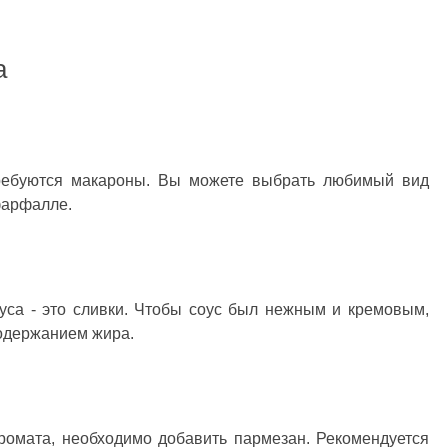
а
требуются макароны. Вы можете выбрать любимый вид
 фарфалле.
уса - это сливки. Чтобы соус был нежным и кремовым,
содержанием жира.
аромата, необходимо добавить пармезан. Рекомендуется