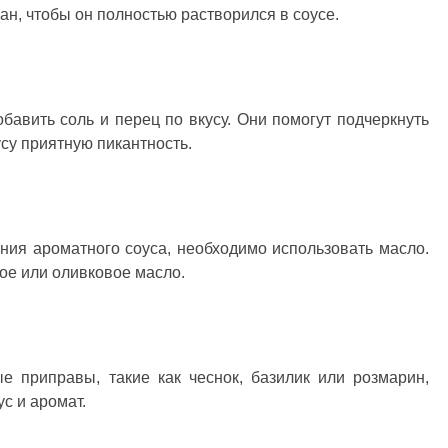
ан, чтобы он полностью растворился в соусе.
авить соль и перец по вкусу. Они помогут подчеркнуть
усу приятную пикантность.
ния ароматного соуса, необходимо использовать масло.
ое или оливковое масло.
 приправы, такие как чеснок, базилик или розмарин,
с и аромат.