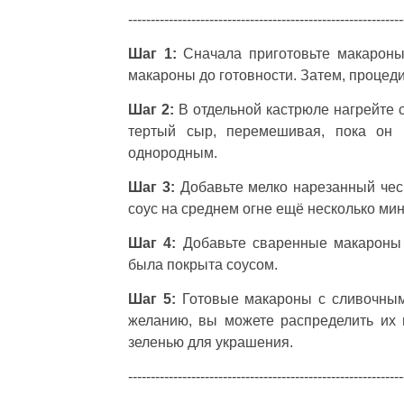
-------------------------------------------------------------
Шаг 1:
Сначала приготовьте макароны.
макароны до готовности. Затем, процедит
Шаг 2:
В отдельной кастрюле нагрейте с
тертый сыр, перемешивая, пока он 
однородным.
Шаг 3:
Добавьте мелко нарезанный чесн
соус на среднем огне ещё несколько мин
Шаг 4:
Добавьте сваренные макароны 
была покрыта соусом.
Шаг 5:
Готовые макароны с сливочным
желанию, вы можете распределить их
зеленью для украшения.
-------------------------------------------------------------