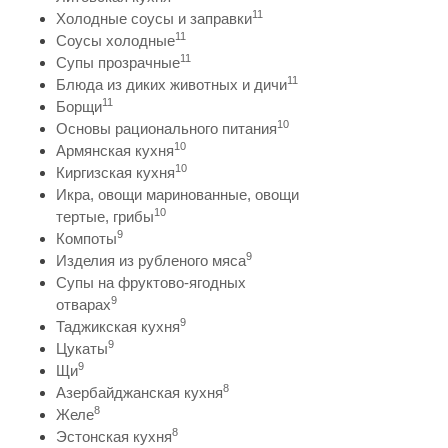
11
Холодные соусы и заправки
11
Соусы холодные
11
Супы прозрачные
11
Блюда из диких животных и дичи
11
Борщи
10
Основы рационального питания
10
Армянская кухня
10
Киргизская кухня
Икра, овощи маринованные, овощи
10
тертые, грибы
9
Компоты
9
Изделия из рубленого мяса
Супы на фруктово-ягодных
9
отварах
9
Таджикская кухня
9
Цукаты
9
Щи
8
Азербайджанская кухня
8
Желе
8
Эстонская кухня