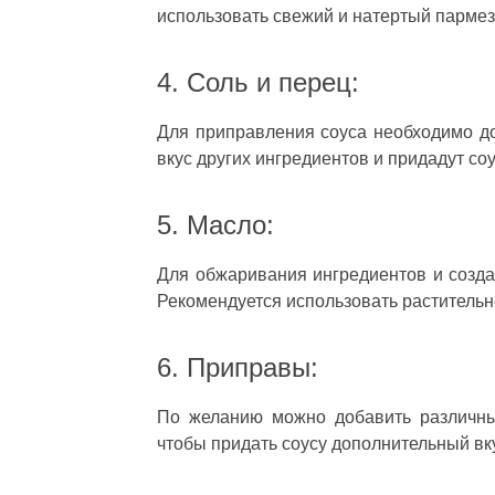
использовать свежий и натертый пармез
4. Соль и перец:
Для приправления соуса необходимо доб
вкус других ингредиентов и придадут со
5. Масло:
Для обжаривания ингредиентов и созда
Рекомендуется использовать растительн
6. Приправы:
По желанию можно добавить различные
чтобы придать соусу дополнительный вку