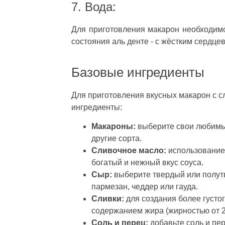
7. Вода:
Для приготовления макарон необходимо
состояния аль денте - с жёстким сердце
Базовые ингредиенты
Для приготовления вкусных макарон с 
ингредиенты:
Макароны:
выберите свои любимые
другие сорта.
Сливочное масло:
использование 
богатый и нежный вкус соуса.
Сыр:
выберите твердый или полут
пармезан, чеддер или гауда.
Сливки:
для создания более густо
содержанием жира (жирностью от 
Соль и перец:
добавьте соль и пер