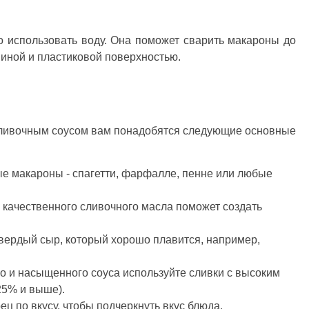
 использовать воду. Она поможет сварить макароны до
виной и пластиковой поверхностью.
сливочным соусом вам понадобятся следующие основные
 макароны - спагетти, фарфалле, пенне или любые
качественного сливочного масла поможет создать
вердый сыр, который хорошо плавится, например,
го и насыщенного соуса используйте сливки с высоким
25% и выше).
ец по вкусу, чтобы подчеркнуть вкус блюда.