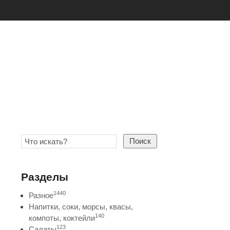
Поиск
Разделы
1440
Разное
Напитки, соки, морсы, квасы,
140
компоты, коктейли
123
Салаты