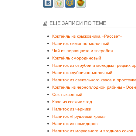
ЕЩЕ ЗАПИСИ ПО ТЕМЕ
Коктейль из крыжовника «Рассвет»
Напиток лимонно-молочный
Чай из первоцвета и зверобоя
Коктейль смородиновый
Напиток из отрубей и молодых грецких о
Напиток клубнично-молочный
Напиток из свекольного кваса и простокв
Коктейль из черноплодной рябины «Осен
Сок тыквенный
Квас из свежих ягод
Напиток из черники
Напиток «Грушевый крем»
Напиток из помидоров
Напиток из морковного и ягодного соков