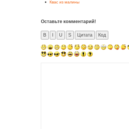
Квас из малины
Оставьте комментарий!
B
I
U
S
Цитата
Код