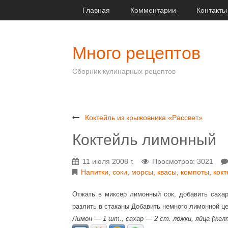
Главная
Комментарии
Контакты
Много рецептов
Сборник кулинарных рецептов
Коктейль из крыжовника «Рассвет»
Коктейль лимонный
11 июля 2008 г.
Просмотров: 3021
Напитки, соки, морсы, квасы, компоты, кок
Отжать в миксер лимонный сок, добавить сахар
разлить в стаканы Добавить немного лимонной ц
Лимон — 1 шт., сахар — 2 ст. ложки, яйца (же