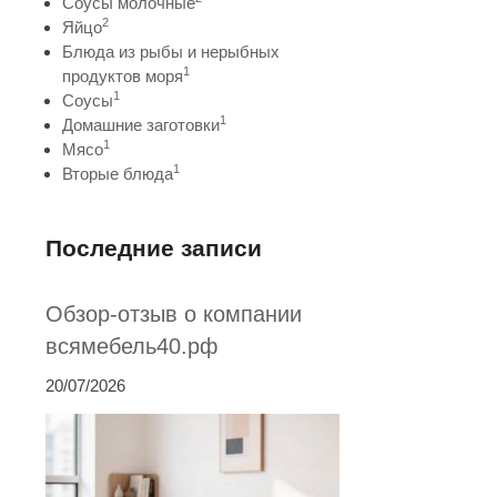
Соусы молочные
2
Яйцо
Блюда из рыбы и нерыбных
1
продуктов моря
1
Соусы
1
Домашние заготовки
1
Мясо
1
Вторые блюда
Последние записи
Обзор-отзыв о компании
всямебель40.рф
20/07/2026