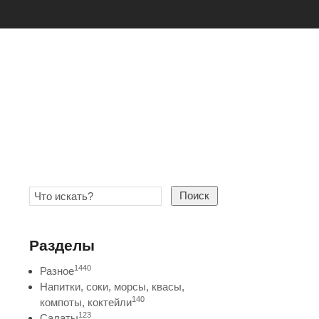
Поиск
Разделы
1440
Разное
Напитки, соки, морсы, квасы,
140
компоты, коктейли
123
Салаты