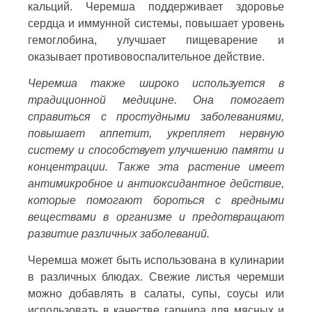
кальций. Черемша поддерживает здоровье
сердца и иммунной системы, повышает уровень
гемоглобина, улучшает пищеварение и
оказывает противовоспалительное действие.
Черемша также широко используется в
традиционной медицине. Она помогает
справиться с простудными заболеваниями,
повышает аппетит, укрепляет нервную
систему и способствует улучшению памяти и
концентрации. Также эта растение имеет
антимикробное и антиоксидантное действие,
которые помогают бороться с вредными
веществами в организме и предотвращают
развитие различных заболеваний.
Черемша может быть использована в кулинарии
в различных блюдах. Свежие листья черемши
можно добавлять в салаты, супы, соусы или
использовать в качестве гарнира для мясных и