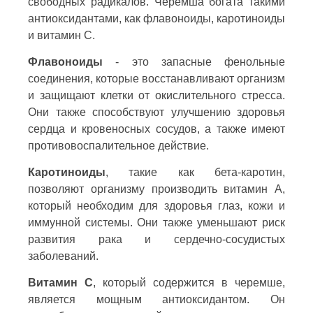
свободных радикалов. Черемша богата такими
антиоксидантами, как флавоноиды, каротиноиды
и витамин С.
Флавоноиды
- это запасные фенольные
соединения, которые восстанавливают организм
и защищают клетки от окислительного стресса.
Они также способствуют улучшению здоровья
сердца и кровеносных сосудов, а также имеют
противовоспалительное действие.
Каротиноиды
, такие как бета-каротин,
позволяют организму производить витамин А,
который необходим для здоровья глаз, кожи и
иммунной системы. Они также уменьшают риск
развития рака и сердечно-сосудистых
заболеваний.
Витамин С
, который содержится в черемше,
является мощным антиоксидантом. Он