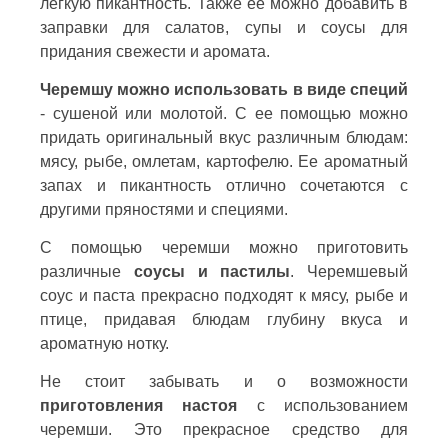
легкую пикантность. Также ее можно добавить в
заправки для салатов, супы и соусы для
придания свежести и аромата.
Черемшу можно использовать в виде специй
- сушеной или молотой. С ее помощью можно
придать оригинальный вкус различным блюдам:
мясу, рыбе, омлетам, картофелю. Ее ароматный
запах и пикантность отлично сочетаются с
другими пряностями и специями.
С помощью черемши можно приготовить
различные
соусы и пастилы
. Черемшевый
соус и паста прекрасно подходят к мясу, рыбе и
птице, придавая блюдам глубину вкуса и
ароматную нотку.
Не стоит забывать и о возможности
приготовления настоя
с использованием
черемши. Это прекрасное средство для