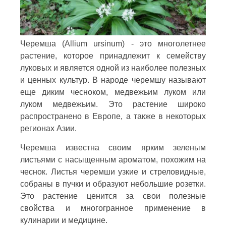
Черемша (Allium ursinum) - это многолетнее
растение, которое принадлежит к семейству
луковых и является одной из наиболее полезных
и ценных культур. В народе черемшу называют
еще диким чесноком, медвежьим луком или
луком медвежьим. Это растение широко
распространено в Европе, а также в некоторых
регионах Азии.
Черемша известна своим ярким зеленым
листьями с насыщенным ароматом, похожим на
чеснок. Листья черемши узкие и стреловидные,
собраны в пучки и образуют небольшие розетки.
Это растение ценится за свои полезные
свойства и многогранное применение в
кулинарии и медицине.