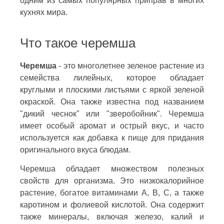
одним из самых популярных приправ в многих
кухнях мира.
Что такое черемша
Черемша
- это многолетнее зеленое растение из
семейства лилейных, которое обладает
круглыми и плоскими листьями с яркой зеленой
окраской. Она также известна под названием
"дикий чеснок" или "зверобойник". Черемша
имеет особый аромат и острый вкус, и часто
используется как добавка к пище для придания
оригинального вкуса блюдам.
Черемша обладает множеством полезных
свойств для организма. Это низкокалорийное
растение, богатое витаминами А, В, С, а также
каротином и фолиевой кислотой. Она содержит
также минералы, включая железо, калий и