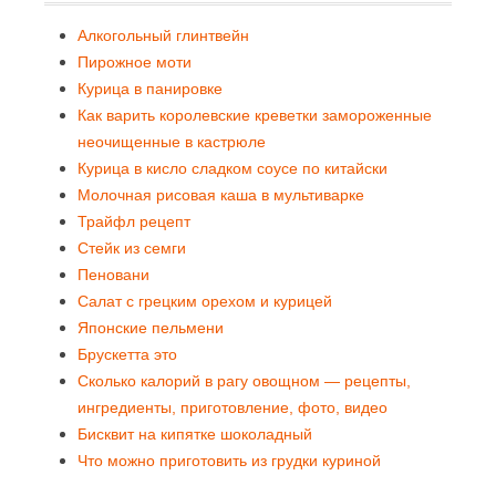
Алкогольный глинтвейн
Пирожное моти
Курица в панировке
Как варить королевские креветки замороженные
неочищенные в кастрюле
Курица в кисло сладком соусе по китайски
Молочная рисовая каша в мультиварке
Трайфл рецепт
Стейк из семги
Пеновани
Салат с грецким орехом и курицей
Японские пельмени
Брускетта это
Сколько калорий в рагу овощном — рецепты,
ингредиенты, приготовление, фото, видео
Бисквит на кипятке шоколадный
Что можно приготовить из грудки куриной