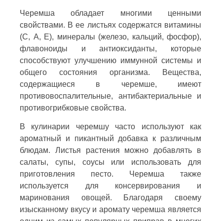
Черемша обладает многими ценными
свойствами. В ее листьях содержатся витамины
(C, А, Е), минералы (железо, кальций, фосфор),
флавоноиды и антиоксиданты, которые
способствуют улучшению иммунной системы и
общего состояния организма. Вещества,
содержащиеся в черемше, имеют
противовоспалительные, антибактериальные и
противогрибковые свойства.
В кулинарии черемшу часто используют как
ароматный и пикантный добавка к различным
блюдам. Листья растения можно добавлять в
салаты, супы, соусы или использовать для
приготовления песто. Черемша также
используется для консервирования и
маринования овощей. Благодаря своему
изысканному вкусу и аромату черемша является