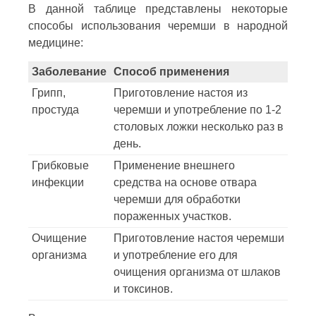
В данной таблице представлены некоторые
способы использования черемши в народной
медицине:
Заболевание
Способ применения
Грипп,
Приготовление настоя из
простуда
черемши и употребление по 1-2
столовых ложки несколько раз в
день.
Грибковые
Применение внешнего
инфекции
средства на основе отвара
черемши для обработки
пораженных участков.
Очищение
Приготовление настоя черемши
организма
и употребление его для
очищения организма от шлаков
и токсинов.