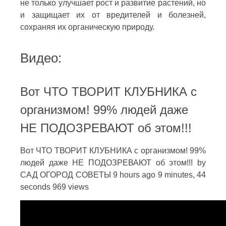
не только улучшает рост и развитие растений, но
и защищает их от вредителей и болезней,
сохраняя их органическую природу.
Видео:
Вот ЧТО ТВОРИТ КЛУБНИКА с
организмом! 99% людей даже
НЕ ПОДОЗРЕВАЮТ об этом!!!
Вот ЧТО ТВОРИТ КЛУБНИКА с организмом! 99%
людей даже НЕ ПОДОЗРЕВАЮТ об этом!!! by
САД ОГОРОД СОВЕТЫ 9 hours ago 9 minutes, 44
seconds 969 views