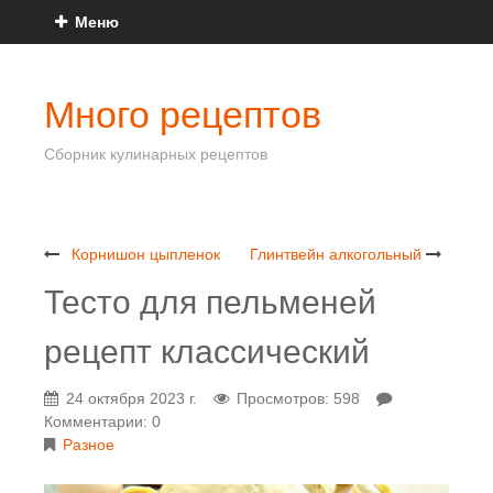
Меню
Много рецептов
Сборник кулинарных рецептов
Корнишон цыпленок
Глинтвейн алкогольный
Тесто для пельменей
рецепт классический
24 октября 2023 г.
Просмотров: 598
Комментарии: 0
Разное