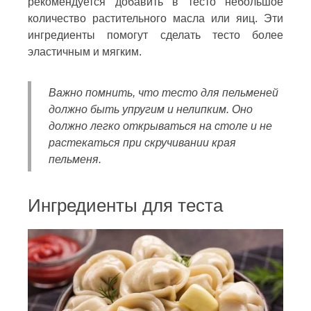
рекомендуется добавить в тесто небольшое
количество растительного масла или яиц. Эти
ингредиенты помогут сделать тесто более
эластичным и мягким.
Важно помнить, что тесто для пельменей
должно быть упругим и нелипким. Оно
должно легко открываться на столе и не
растекаться при скручивании края
пельменя.
Ингредиенты для теста