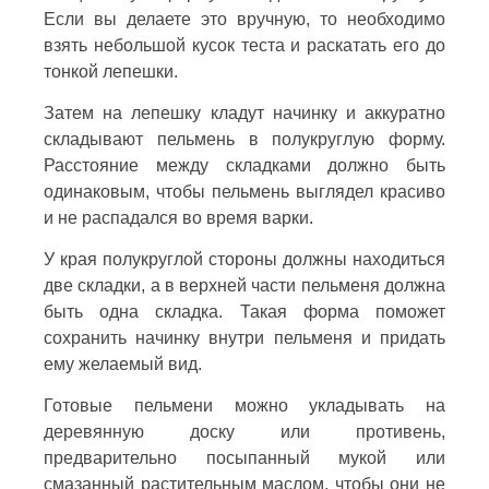
Если вы делаете это вручную, то необходимо
взять небольшой кусок теста и раскатать его до
тонкой лепешки.
Затем на лепешку кладут начинку и аккуратно
складывают пельмень в полукруглую форму.
Расстояние между складками должно быть
одинаковым, чтобы пельмень выглядел красиво
и не распадался во время варки.
У края полукруглой стороны должны находиться
две складки, а в верхней части пельменя должна
быть одна складка. Такая форма поможет
сохранить начинку внутри пельменя и придать
ему желаемый вид.
Готовые пельмени можно укладывать на
деревянную доску или противень,
предварительно посыпанный мукой или
смазанный растительным маслом, чтобы они не