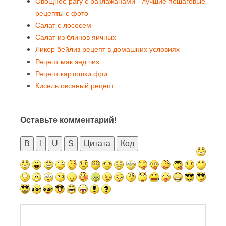
Овощное рагу с баклажанами - лучшие пошаговые
рецепты с фото
Салат с лососем
Салат из блинов яичных
Ликер бейлиз рецепт в домашних условиях
Рецепт мак энд чиз
Рецепт картошки фри
Кисель овсяный рецепт
Оставьте комментарий!
B
I
U
S
Цитата
Код